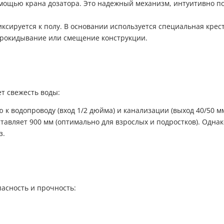
мощью крана дозатора. Это надежный механизм, интуитивно п
сируется к полу. В основании используется специальная крес
прокидывание или смещение конструкции.
ет свежесть воды:
 водопроводу (вход 1/2 дюйма) и канализации (выход 40/50 мм).
тавляет 900 мм (оптимально для взрослых и подростков). Одна
з.
пасность и прочность: