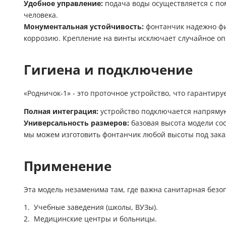
Удобное управление:
подача воды осуществляется с по
человека.
Монументальная устойчивость:
фонтанчик надежно фик
коррозию. Крепление на винты исключает случайное о
Гигиена и подключение
«Родничок-1» - это проточное устройство, что гарантиру
Полная интеграция:
устройство подключается напрямую к
Универсальность размеров:
базовая высота модели сос
мы можем изготовить фонтанчик любой высоты под зака
Применение
Эта модель незаменима там, где важна санитарная безо
Учебные заведения (школы, ВУЗы).
Медицинские центры и больницы.