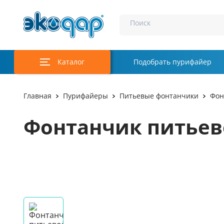
Поиск
Каталог
Подобрать пурифайер
Главная
Пурифайеры
Питьевые фонтанчики
Фон
Фонтанчик питьев