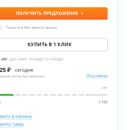
ПОЛУЧИТЬ ПРЕДЛОЖЕНИЕ
ы
Пишите в Max вместо звонка
КУПИТЬ В 1 КЛИК
8 авг.
доставит Экодар со склада
125
сегодня
Об условиях
льное потом без переплат
сен
5
1 125
авить в корзину
внить товар