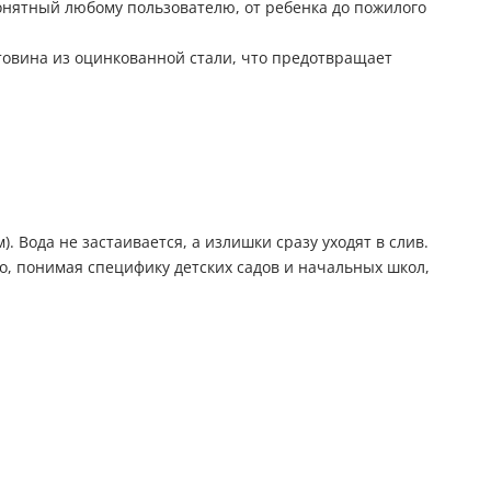
онятный любому пользователю, от ребенка до пожилого
товина из оцинкованной стали, что предотвращает
 Вода не застаивается, а излишки сразу уходят в слив.
ко, понимая специфику детских садов и начальных школ,