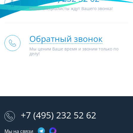
Наши специалисты ждут Вашего звонка!
Обратный звонок
Мы ценим Ваше время и звоним только по
делу!
+7 (495) 232 52 62
Мы на связи