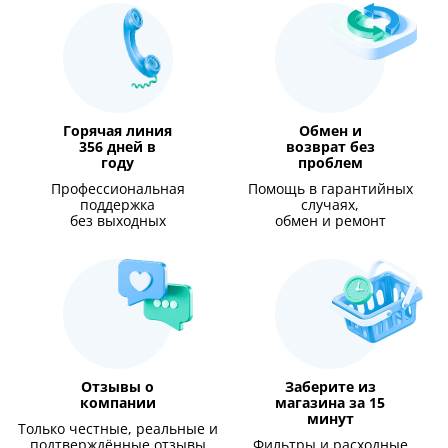
Горячая линия
Обмен и
356 дней в
возврат без
году
проблем
Профессиональная
Помощь в гарантийных
поддержка
случаях,
без выходных
обмен и ремонт
Отзывы о
Заберите из
компании
магазина за 15
минут
Только честные, реальные и
подтверждённые отзывы
Фильтры и расходные