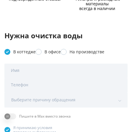
материалы
всегда в наличии
Нужна очистка воды
В коттедже
В офисе
На производстве
Имя
Телефон
Выберите причину обращения
Пишите в Max вместо звонка
Я принимаю условия