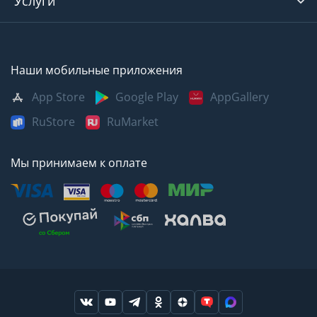
Услуги
Наши мобильные приложения
App Store
Google Play
AppGallery
RuStore
RuMarket
Мы принимаем к оплате