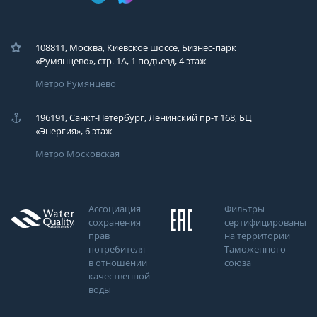
108811, Москва, Киевское шоссе, Бизнес-парк
«Румянцево», стр. 1А, 1 подъезд, 4 этаж
Метро Румянцево
196191, Санкт-Петербург, Ленинский пр-т 168, БЦ
«Энергия», 6 этаж
Метро Московская
Ассоциация
Фильтры
сохранения
сертифицированы
прав
на территории
потребителя
Таможенного
в отношении
союза
качественной
воды