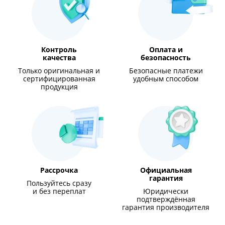
Контроль
Оплата и
качества
безопасность
Только оригинальная и
Безопасные платежи
сертифицированная
удобным способом
продукция
Рассрочка
Официальная
гарантия
Пользуйтесь сразу
и без переплат
Юридически
подтверждённая
гарантия производителя