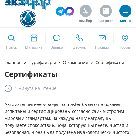
подбор
каталог
меню
ekodar.ru
Поиск
Москва
Главная
Пурифайеры
О компании
Cертификаты
Cертификаты
Да
1 минута
на чтение
Автоматы питьевой воды Ecomaster были опробованы,
испытаны и сертифицированы согласно самым строгим
мировым стандартам. За каждую нашу награду Вы
получаете спокойствие. Вода, которую Вы пьете, чистая и
безопасная, и она была получена из экологически чистого