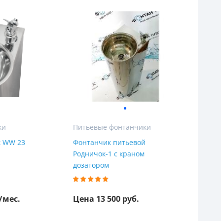
ы
ки
Питьевые фонтанчики
к WW 23
Фонтанчик питьевой
Родничок-1 с краном
дозатором
/мес.
Цена 13 500 руб.