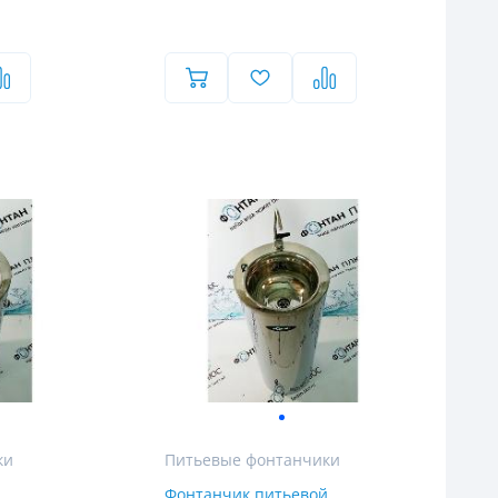
ки
Питьевые фонтанчики
й
Фонтанчик питьевой