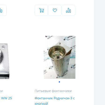
ки
Питьевые фонтанчики
к WW 25
Фонтанчик Родничок-3 с
кнопкой