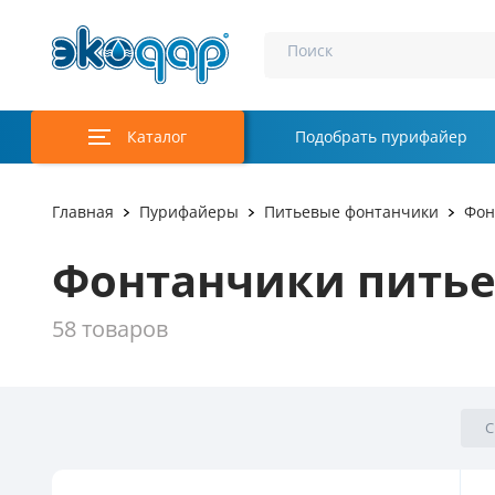
Поиск
Каталог
Подобрать пурифайер
Главная
Пурифайеры
Питьевые фонтанчики
Фон
Фонтанчики питье
58 товаров
С