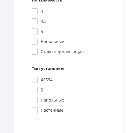
Популярность
4
4.5
5
Напольные
Сталь нержавеющая
Тип установки
42534
5
Напольные
Настенные