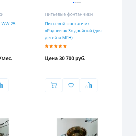
ки
Питьевые фонтанчики
к WW 25
Питьевой фонтанчик
«Родничок 3» двойной (для
детей и МГН)
/мес.
Цена 30 700 руб.