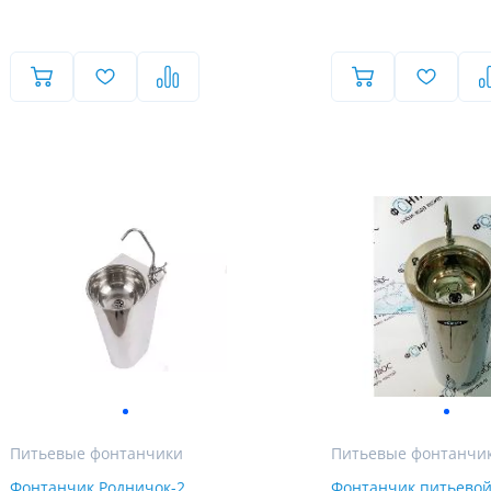
Питьевые фонтанчики
Питьевые фонтанчи
Фонтанчик Родничок-2
Фонтанчик питьево