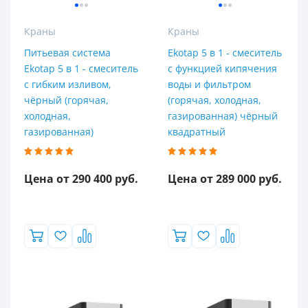
Краны
Краны
Питьевая система
Ekotap 5 в 1 - смеситель
Ekotap 5 в 1 - смеситель
с функцией кипячения
с гибким изливом,
воды и фильтром
чёрный (горячая,
(горячая, холодная,
холодная,
газированная) чёрный
газированная)
квадратный
Цена от 290 400 руб.
Цена от 289 000 руб.