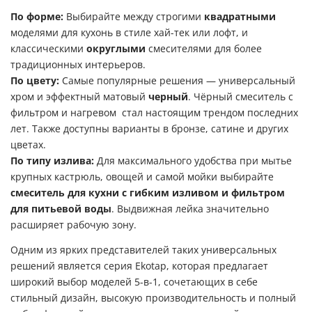
По форме:
Выбирайте между строгими
квадратными
моделями для кухонь в стиле хай-тек или лофт, и
классическими
округлыми
смесителями для более
традиционных интерьеров.
По цвету:
Самые популярные решения — универсальный
хром и эффектный матовый
черный
. Чёрный смеситель с
фильтром и нагревом стал настоящим трендом последних
лет. Также доступны варианты в бронзе, сатине и других
цветах.
По типу излива:
Для максимального удобства при мытье
крупных кастрюль, овощей и самой мойки выбирайте
смеситель для кухни с гибким изливом и фильтром
для питьевой воды
. Выдвижная лейка значительно
расширяет рабочую зону.
Одним из ярких представителей таких универсальных
решений является серия Ekotap, которая предлагает
широкий выбор моделей 5-в-1, сочетающих в себе
стильный дизайн, высокую производительность и полный