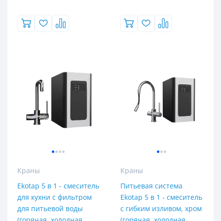
Краны
Краны
Ekotap 5 в 1 - смеситель
Питьевая система
для кухни с фильтром
Ekotap 5 в 1 - смеситель
для питьевой воды
с гибким изливом, хром
(горячая, холодная,
(горячая, холодная,