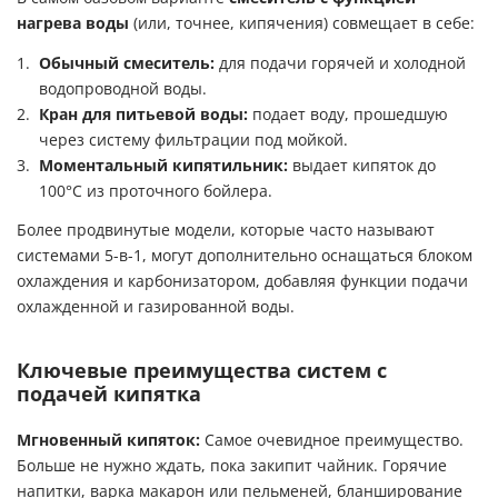
нагрева воды
(или, точнее, кипячения) совмещает в себе:
Обычный смеситель:
для подачи горячей и холодной
водопроводной воды.
Кран для питьевой воды:
подает воду, прошедшую
через систему фильтрации под мойкой.
Моментальный кипятильник:
выдает кипяток до
100°C из проточного бойлера.
Более продвинутые модели, которые часто называют
системами 5-в-1, могут дополнительно оснащаться блоком
охлаждения и карбонизатором, добавляя функции подачи
охлажденной и газированной воды.
Ключевые преимущества систем с
подачей кипятка
Мгновенный кипяток:
Самое очевидное преимущество.
Больше не нужно ждать, пока закипит чайник. Горячие
напитки, варка макарон или пельменей, бланширование