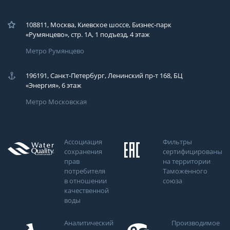
108811, Москва, Киевское шоссе, Бизнес-парк
«Румянцево», стр. 1А, 1 подъезд, 4 этаж
Метро Румянцево
196191, Санкт-Петербург, Ленинский пр-т 168, БЦ
«Энергия», 6 этаж
Метро Московская
Ассоциация
Фильтры
сохранения
сертифицированы
прав
на территории
потребителя
Таможенного
в отношении
союза
качественной
воды
Аналитический
Производимое