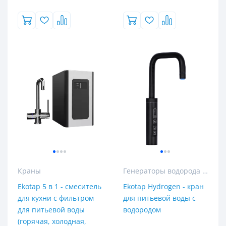
Краны
Генераторы водорода и пурифайеры с водородом
Ekotap 5 в 1 - смеситель
Ekotap Hydrogen - кран
для кухни с фильтром
для питьевой воды с
для питьевой воды
водородом
(горячая, холодная,