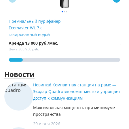
Премиальный пурифайер
Пур
Ecomaster WL 7 с
Fire
газированной водой
Аренда 13 000 руб./мес.
Арен
Цена 305 950 руб.
Цена 
Новости
Новинка! Компактная станция на раме —
Экодар Quadro экономит место и упрощает
доступ к коммуникациям
Максимальная мощность при минимуме
пространства
29 июня 2026