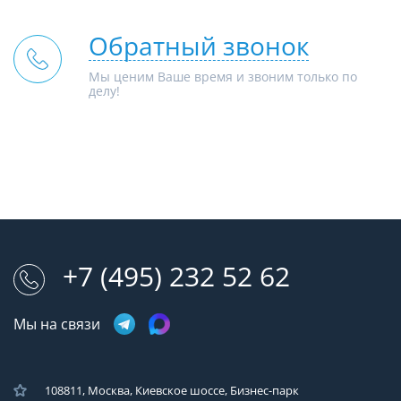
Обратный звонок
Мы ценим Ваше время и звоним только по
делу!
+7 (495) 232 52 62
Мы на связи
108811, Москва, Киевское шоссе, Бизнес-парк