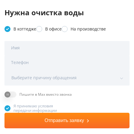
Нужна очистка воды
В коттедже
В офисе
На производстве
Имя
Телефон
Выберите причину обращения
Пишите в Max вместо звонка
Я принимаю условия
передачи информации
Отправить заявку