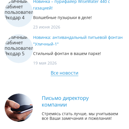
Новинка – пурифайер WiseWater 440 с
газацией!
Волшебные пузырьки в деле!
23 июня 2026
Новинка: антивандальный питьевой фонтан
"Уличный-1"
Стильный фонтан в вашем парке!
19 мая 2026
Все новости
Письмо директору
компании
Стремясь стать лучше, мы учитываем
все Ваши замечания и пожелания!