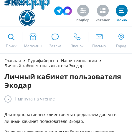
подбор
каталог
меню
ekodar.ru
Поиск
Москва
Главная
Пурифайеры
Наши технологии
Личный кабинет пользователя Экодар
Личный кабинет пользователя
Да
Экодар
1 минута
на чтение
Для корпоративных клиентов мы предлагаем доступ в
личный кабинет пользователя Экодар.
Ваши возможности в личном кабинете пользователя: