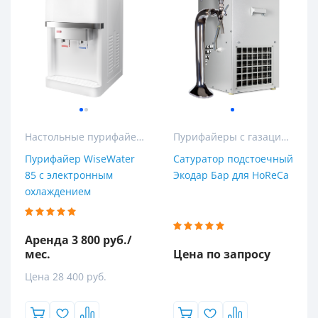
Настольные пурифайеры
Пурифайеры с газацией
Пурифайер WiseWater
Сатуратор подстоечный
85 с электронным
Экодар Бар для HoReCa
охлаждением
Аренда 3 800 руб./
мес.
Цена по запросу
Цена 28 400 руб.