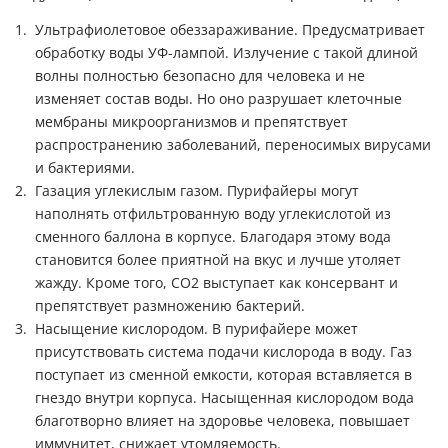
Ультрафиолетовое обеззараживание. Предусматривает
обработку воды УФ-лампой. Излучение с такой длиной
волны полностью безопасно для человека и не
изменяет состав воды. Но оно разрушает клеточные
мембраны микроорганизмов и препятствует
распространению заболеваний, переносимых вирусами
и бактериями.
Газация углекислым газом. Пурифайеры могут
наполнять отфильтрованную воду углекислотой из
сменного баллона в корпусе. Благодаря этому вода
становится более приятной на вкус и лучше утоляет
жажду. Кроме того, СО2 выступает как консервант и
препятствует размножению бактерий.
Насыщение кислородом. В пурифайере может
присутствовать система подачи кислорода в воду. Газ
поступает из сменной емкости, которая вставляется в
гнездо внутри корпуса. Насыщенная кислородом вода
благотворно влияет на здоровье человека, повышает
иммунитет, снижает утомляемость.