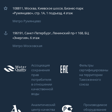
108811, Москва, Киевское шоссе, Бизнес-парк
«Румянцево», стр. 1А, 1 подъезд, 4 этаж
Метро Румянцево
196191, Санкт-Петербург, Ленинский пр-т 168, БЦ
«Энергия», 6 этаж
Метро Московская
Ассоциация
Фильтры
сохранения
сертифицированы
прав
на территории
потребителя
Таможенного
в отношении
союза
качественной
воды
Аналитический
Производимое
центр качества
оборудование