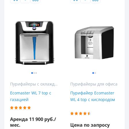
Пурифайеры с охлаждением
Пурифайеры для офиса
Ecomaster WL 7 top с
Пурифайер Ecomaster
газацией
WL 4 top с кислородом
Аренда 11 900 руб./
мес.
Цена по запросу