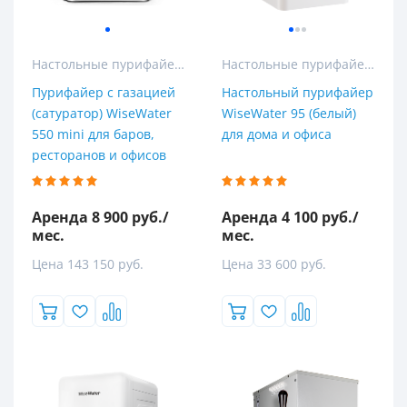
Опции пурифайера
ExtraHot
Настольные пурифайеры
Настольные пурифайеры
Водород
Пурифайер с газацией
Настольный пурифайер
Газация
(сатуратор) WiseWater
WiseWater 95 (белый)
550 mini для баров,
для дома и офиса
Кислород
ресторанов и офисов
Тип установки
Аренда 8 900 руб./
Аренда 4 100 руб./
Все
мес.
мес.
Напольные
Цена 143 150 руб.
Цена 33 600 руб.
Настольные
Настольный