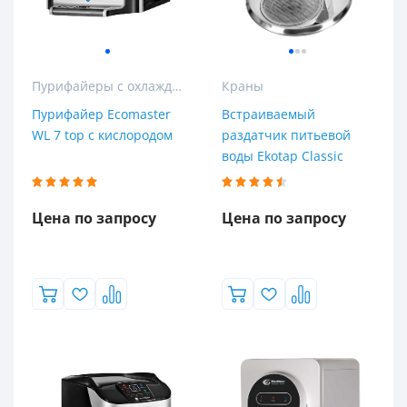
Пурифайеры с охлаждением
Краны
Пурифайер Ecomaster
Встраиваемый
WL 7 top с кислородом
раздатчик питьевой
воды Ekotap Classic
Цена по запросу
Цена по запросу