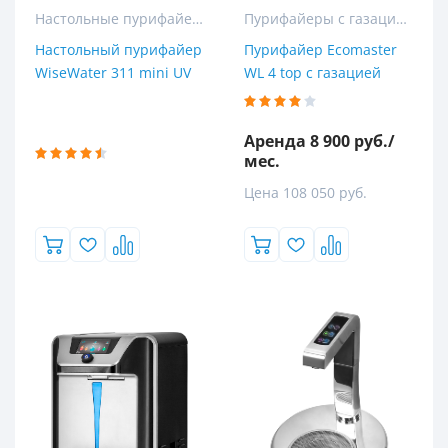
Настольные пурифайеры
Пурифайеры с газацией
Настольный пурифайер
Пурифайер Ecomaster
WiseWater 311 mini UV
WL 4 top с газацией
Аренда 8 900 руб./
мес.
Цена 108 050 руб.