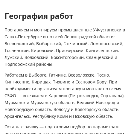
География работ
Поставляем и монтируем промышленные УФ‑установки в
Санкт‑Петербурге и по всей Ленинградской области:
Всеволожский, Выборгский, Гатчинский, Ломоносовский,
Тосненский, Кировский, Приозерский, Кингисеппский,
Лужский, Волховский, Бокситогорский, Сланцевский и
Подпорожский районы.
Работаем в Выборге, Гатчине, Всеволожске, Тосно,
Кингисеппе, Киришах, Тихвине и Сосновом Бору. При
необходимости организуем поставку и монтаж по всему
СЗФО — выезжаем в Карелию (Петрозаводск, Сортавала),
Мурманск и Мурманскую область, Великий Новгород и
Новгородскую область, Вологду и Вологодскую область,
Архангельск, Республику Коми и Псковскую область.
Оставьте заявку — подготовим подбор по параметрам
воды и расходу, рассчитаем комплектацию и организуем