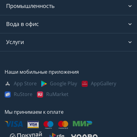
Промышленность
Вода в офис
Услуги
Наши мобильные приложения
App Store
Google Play
AppGallery
RuStore
RuMarket
Мы принимаем к оплате