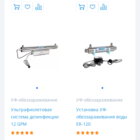
УФ-обеззараживание
УФ-обеззараживание
Ультрафиолетовая
Установка УФ-
система дезинфекции
обеззараживания воды
12 GPM
ER-120