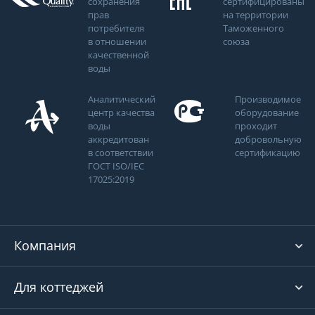
сохранения
сертифицированы
прав
на территории
потребителя
Таможенного
в отношении
союза
качественной
воды
Аналитический
Производимое
центр качества
оборудование
воды
проходит
аккредитован
добровольную
в соответствии
сертификацию
ГОСТ ISO/IEC
17025:2019
Компания
Для коттеджей