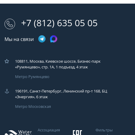
+7 (812) 635 05 05
Мы на связи
108811, Москва, Киевское шоссе, Бизнес-парк
«Румянцево», стр. 1А, 1 подъезд, 4 этаж
Метро Румянцево
196191, Санкт-Петербург, Ленинский пр-т 168, БЦ
«Энергия», 6 этаж
Метро Московская
Ассоциация
Фильтры