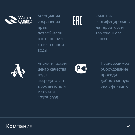
Ассоциация
Фильтры
сохранения
сертифицированы
прав
на территории
потребителя
Таможенного
в отношении
союза
качественной
воды
Аналитический
Производимое
центр качества
оборудование
воды
проходит
аккредитован
добровольную
в соответствии
сертификацию
ИСО/МЭК
17025-2005
Компания