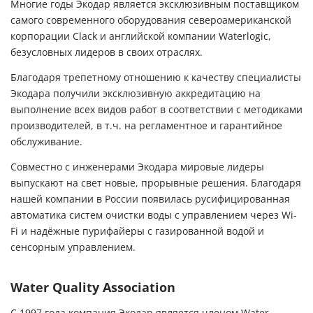
Многие годы Экодар является эксклюзивным поставщиком
самого современного оборудования североамериканской
корпорации Clack и английской компании Waterlogic,
безусловных лидеров в своих отраслях.
Благодаря трепетному отношению к качеству специалисты
Экодара получили эксклюзивную аккредитацию на
выполнение всех видов работ в соответствии с методиками
производителей, в т.ч. на регламентное и гарантийное
обслуживание.
Совместно с инженерами Экодара мировые лидеры
выпускают на свет новые, прорывные решения. Благодаря
нашей компании в России появилась русифицированная
автоматика систем очистки воды с управлением через Wi-
Fi и надёжные пурифайеры с газированной водой и
сенсорным управлением.
Water Quality Association
С 1997 года компания Экодар является членом Water