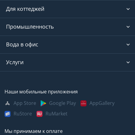
Для коттеджей
Промышленность
Вода в офис
Услуги
Наши мобильные приложения
App Store
Google Play
AppGallery
RuStore
RuMarket
Мы принимаем к оплате