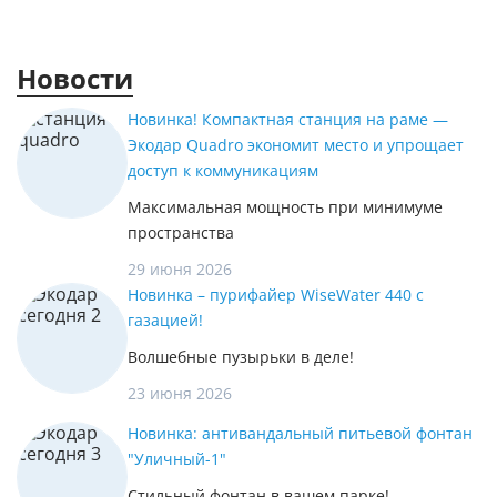
Новости
Новинка! Компактная станция на раме —
Экодар Quadro экономит место и упрощает
доступ к коммуникациям
Максимальная мощность при минимуме
пространства
29 июня 2026
Новинка – пурифайер WiseWater 440 с
газацией!
Волшебные пузырьки в деле!
23 июня 2026
Новинка: антивандальный питьевой фонтан
"Уличный-1"
Стильный фонтан в вашем парке!