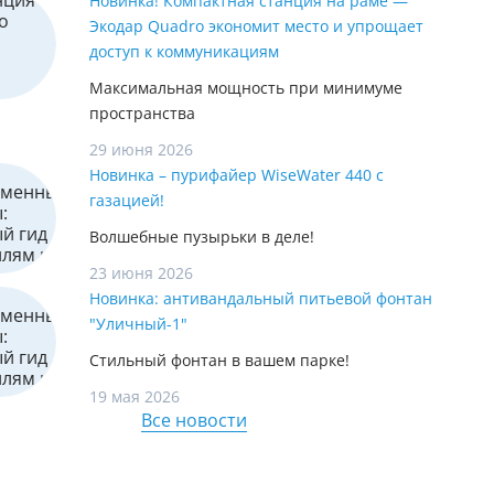
Новинка! Компактная станция на раме —
Экодар Quadro экономит место и упрощает
доступ к коммуникациям
Максимальная мощность при минимуме
пространства
29 июня 2026
Новинка – пурифайер WiseWater 440 с
газацией!
Волшебные пузырьки в деле!
23 июня 2026
Новинка: антивандальный питьевой фонтан
"Уличный-1"
Стильный фонтан в вашем парке!
19 мая 2026
Все новости