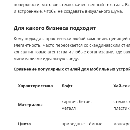
поверхности, матовое стекло, качественный текстиль. В
и встроенные, чтобы не создавать визуального шума.
Для какого бизнеса подходит
Кому подходит: практически любой компании, ценящей 
элегантность. Часто пересекается со скандинавским ст
консалтинговые агентства и любые организации, где ва
минимализме идеальную среду.
Сравнение популярных стилей для мобильных устро
Характеристика
Лофт
Хай-тек
кирпич, бетон,
стекло, 
Материалы
металл
пластик
Цвета
природные, тёмные
монохро