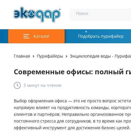
Поиск
Каталог
Подобрать пурифайер
Главная
Пурифайеры
Энциклопедия воды - Пурифа
Современные офисы: полный ги
5 минут
на чтение
Выбор оформления офиса — это не просто вопрос эстети
напрямую влияет на продуктивность команды, корпорат
клиентов и партнёров. Неправильно организованное пр
постоянного стресса для сотрудников, в то время как 
эффективный инструмент для достижения бизнес-целей