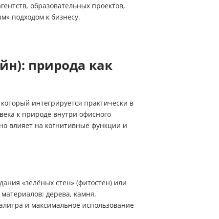
гентств, образовательных проектов,
м» подходом к бизнесу.
н): природа как
, который интегрируется практически в
века к природе внутри офисного
ьно влияет на когнитивные функции и
дания «зелёных стен» (фитостен) или
материалов: дерева, камня,
палитра и максимальное использование