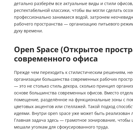
детально разберём все актуальные виды и стили офисов,
респектабельной классики, чтобы вы могли сделать осоз
профессионально занимаеся водой, затронем неочевидн
рабочего пространства — организацию питьевого режима
духу времени.
Open Space (Открытое простр
современного офиса
Прежде чем переходить к стилистическим решениям, н
организации большинства современных рабочих простра
— это не столько стиль декора, сколько принцип органи
основе большинства современных офисов. Вместо отдел
помещение, разделённое на функциональные зоны с по
цветовых акцентов или стеллажей. Такой подход способ
идеями. Внутри open space уже может быть реализован
Главная задача здесь — грамотное зонирование, чтобы
мешали уголкам для сфокусированного труда.