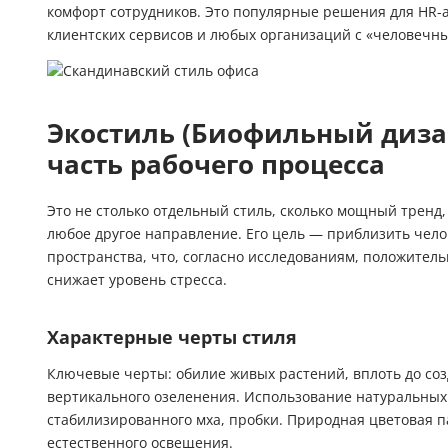
комфорт сотрудников. Это популярные решения для HR-а
клиентских сервисов и любых организаций с «человечны
Экостиль (Биофильный дизай
часть рабочего процесса
Это не столько отдельный стиль, сколько мощный тренд
любое другое направление. Его цель — приблизить чело
пространства, что, согласно исследованиям, положител
снижает уровень стресса.
Характерные черты стиля
Ключевые черты: обилие живых растений, вплоть до соз
вертикального озеленения. Использование натуральных 
стабилизированного мха, пробки. Природная цветовая 
естественного освещения.