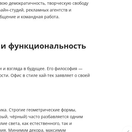
свою демократичность, творческую свободу
зайн-студий, рекламных агентств и
общение и командная работа.
ии и функциональность
 и взгляда в будущее. Его философия —
ти. Офис в стиле хай-тек заявляет о своей
ика. Строгие геометрические формы,
рый, чёрный) часто разбавляется одним
е света, как естественного, так и
ния. Минимум декора, максимум