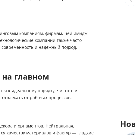
ринговым компаниям, фирмам, чей имидж
технологические компании также часто
, современность и надёжный подход.
 на главном
тся к идеальному порядку, чистоте и
 отвлекать от рабочих процессов.
Нов
декора и орнаментов. Нейтральная,
ся качеству материалов и фактур — гладкие