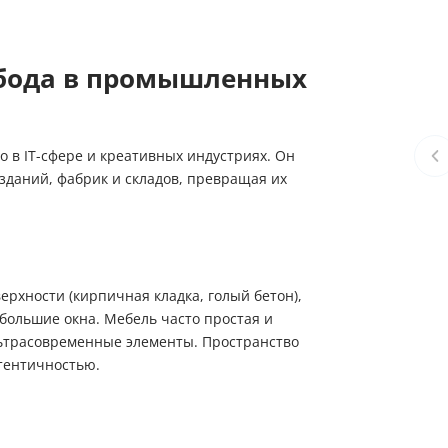
вобода в промышленных
о в IT-сфере и креативных индустриях. Он
зданий, фабрик и складов, превращая их
рхности (кирпичная кладка, голый бетон),
 большие окна. Мебель часто простая и
льтрасовременные элементы. Пространство
тентичностью.