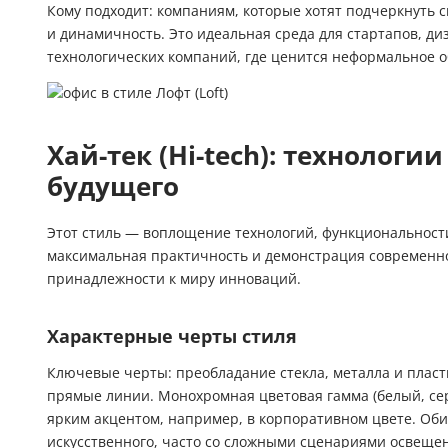
Кому подходит: компаниям, которые хотят подчеркнуть 
и динамичность. Это идеальная среда для стартапов, ди
технологических компаний, где ценится неформальное 
Хай-тек (Hi-tech): технолог
будущего
Этот стиль — воплощение технологий, функциональности
максимальная практичность и демонстрация современнос
принадлежности к миру инноваций.
Характерные черты стиля
Ключевые черты: преобладание стекла, металла и пласт
прямые линии. Монохромная цветовая гамма (белый, се
ярким акцентом, например, в корпоративном цвете. Обили
искусственного, часто со сложными сценариями освеще