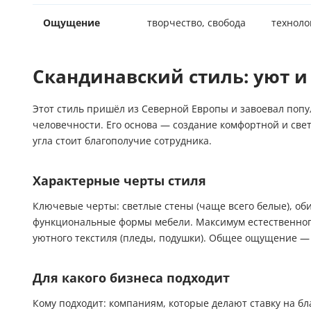
Ощущение
творчество, свобода
техноло
Скандинавский стиль: уют и
Этот стиль пришёл из Северной Европы и завоевал попул
человечности. Его основа — создание комфортной и свет
угла стоит благополучие сотрудника.
Характерные черты стиля
Ключевые черты: светлые стены (чаще всего белые), об
функциональные формы мебели. Максимум естественного
уютного текстиля (пледы, подушки). Общее ощущение — 
Для какого бизнеса подходит
Кому подходит: компаниям, которые делают ставку на бл