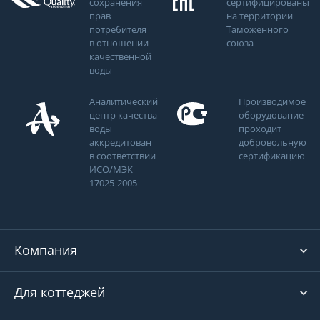
сохранения
сертифицированы
прав
на территории
потребителя
Таможенного
в отношении
союза
качественной
воды
Аналитический
Производимое
центр качества
оборудование
воды
проходит
аккредитован
добровольную
в соответствии
сертификацию
ИСО/МЭК
17025-2005
Компания
Для коттеджей