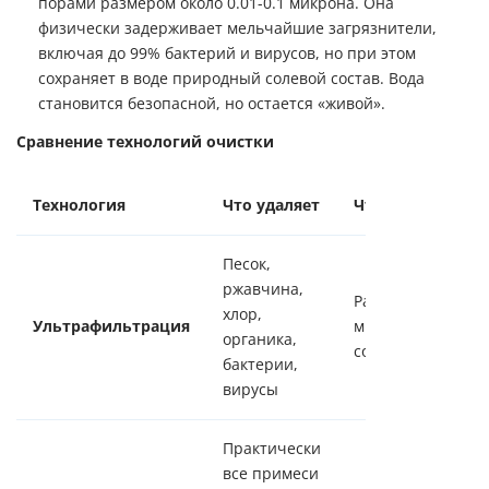
порами размером около 0.01-0.1 микрона. Она
физически задерживает мельчайшие загрязнители,
включая до 99% бактерий и вирусов, но при этом
сохраняет в воде природный солевой состав. Вода
становится безопасной, но остается «живой».
Сравнение технологий очистки
Технология
Что удаляет
Что оставляет
Песок,
ржавчина,
Растворенные
хлор,
Ультрафильтрация
минеральные
органика,
соли
бактерии,
вирусы
Практически
все примеси