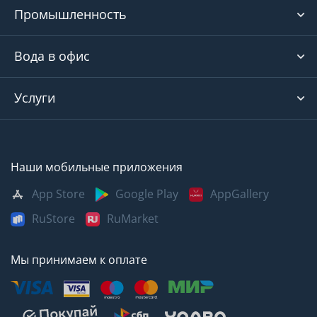
Промышленность
Вода в офис
Услуги
Наши мобильные приложения
App Store
Google Play
AppGallery
RuStore
RuMarket
Мы принимаем к оплате