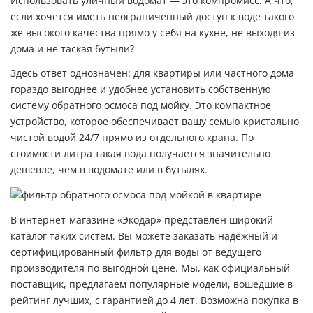
Использовать уличный водомат — это компромисс. А что,
если хочется иметь неограниченный доступ к воде такого
же высокого качества прямо у себя на кухне, не выходя из
дома и не таская бутыли?
Здесь ответ однозначен: для квартиры или частного дома
гораздо выгоднее и удобнее установить собственную
систему обратного осмоса под мойку
. Это компактное
устройство, которое обеспечивает вашу семью кристально
чистой водой 24/7 прямо из отдельного крана. По
стоимости литра такая вода получается значительно
дешевле, чем в водомате или в бутылях.
В интернет-магазине «Экодар» представлен широкий
каталог таких систем. Вы можете заказать надёжный и
сертифицированный
фильтр для воды
от ведущего
производителя по выгодной цене. Мы, как официальный
поставщик, предлагаем популярные модели, вошедшие в
рейтинг лучших, с гарантией до 4 лет. Возможна покупка в