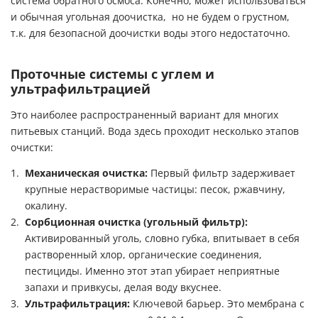
система обратного осмоса. Конечно, может использоваться
и обычная угольная доочистка, но не будем о грустном,
т.к. для безопасной доочистки воды этого недостаточно.
Проточные системы с углем и
ультрафильтрацией
Это наиболее распространенный вариант для многих
питьевых станций. Вода здесь проходит несколько этапов
очистки:
Механическая очистка:
Первый фильтр задерживает
крупные нерастворимые частицы: песок, ржавчину,
окалину.
Сорбционная очистка (угольный фильтр):
Активированный уголь, словно губка, впитывает в себя
растворенный хлор, органические соединения,
пестициды. Именно этот этап убирает неприятные
запахи и привкусы, делая воду вкуснее.
Ультрафильтрация:
Ключевой барьер. Это мембрана с