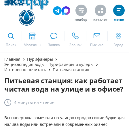
подбор
каталог
меню
ekodar.ru
Поиск
Москва
Главная
Пурифайеры
Энциклопедия воды - Пурифайеры и кулеры
Интересно почитать
Питьевая станция
Питьевая станция: как работает
Да
чистая вода на улице и в офисе?
4 минуты
на чтение
Вы наверняка замечали на улицах городов синие будки для
налива воды или встречали в современных бизнес-