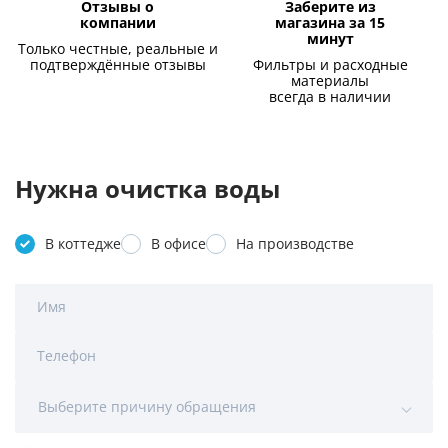
Отзывы о
Заберите из
компании
магазина за 15
минут
Только честные, реальные и
подтверждённые отзывы
Фильтры и расходные
материалы
всегда в наличии
Нужна очистка воды
В коттедже
В офисе
На производстве
Имя
Телефон
Выберите причину обращения