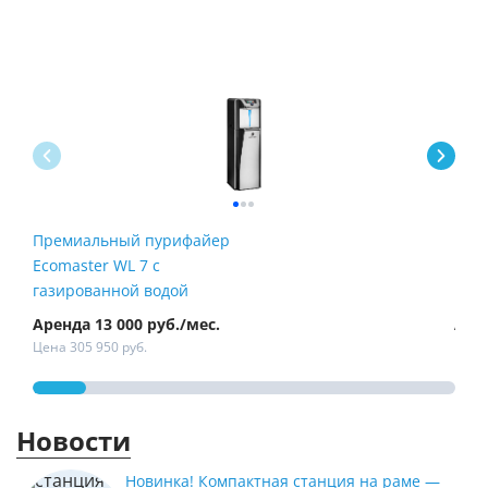
Премиальный пурифайер
Пур
Ecomaster WL 7 с
Fire
газированной водой
Аренда 13 000 руб./мес.
Арен
Цена 305 950 руб.
Цена 
Новости
Новинка! Компактная станция на раме —