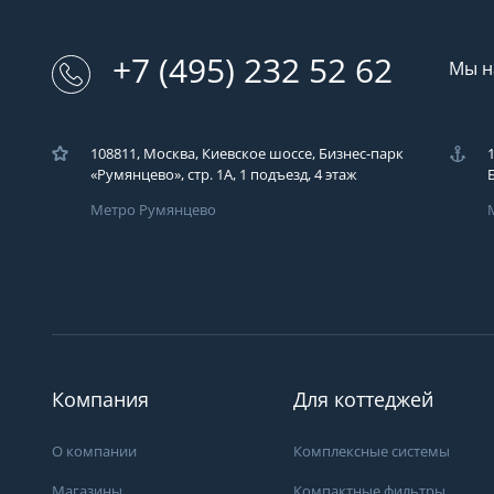
+7 (495) 232 52 62
Мы н
108811, Москва, Киевское шоссе, Бизнес-парк
«Румянцево», стр. 1А, 1 подъезд, 4 этаж
Метро Румянцево
Компания
Для коттеджей
О компании
Комплексные системы
Магазины
Компактные фильтры