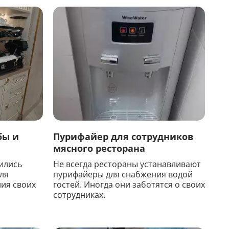
ы
бы и
Пурифайер для сотрудников
мясного ресторана
ились
Не всегда рестораны устанавливают
ля
пурифайеры для снабжения водой
ия своих
гостей. Иногда они заботятся о своих
сотрудниках.