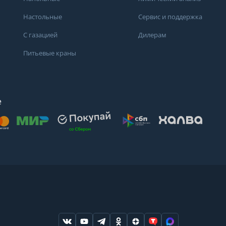
Настольные
Сервис и поддержка
С газацией
Дилерам
Питьевые краны
е