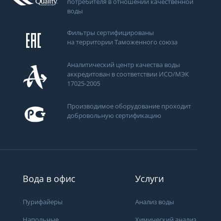
потребителя в отношении качественной
воды
Фильтры сертифицированы
на территории Таможенного союза
Аналитический центр качества воды
аккредитован в соответствии ИСО/МЭК
17025-2005
Производимое оборудование проходит
добровольную сертификацию
Вода в офис
Услуги
Пурифайеры
Анализ воды
Напольные
Химический анализ