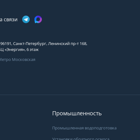
а связи
196191, Санкт-Петербург, Ленинский пр-т 168,
БЦ «Энергия», 6 этаж
Метро Московская
Промышленность
Промышленная водоподготовка
Установки обратного осмоса