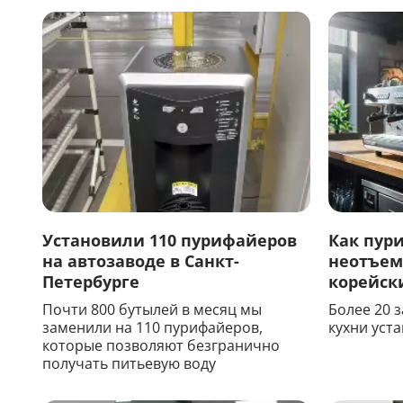
Установили 110 пурифайеров
Как пур
на автозаводе в Санкт-
неотъем
Петербурге
корейск
Почти 800 бутылей в месяц мы
Более 20 
заменили на 110 пурифайеров,
кухни уст
которые позволяют безгранично
получать питьевую воду