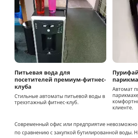
Питьевая вода для
Пурифай
посетителей премиум-фитнес-
парикма
клуба
Автомат п
парикмахе
Стильные автоматы питьевой воды в
комфортно
трехэтажный фитнес-клуб.
клиенте.
Современный офис или предприятие невозможно 
по сравнению с закупкой бутилированной воды. Н