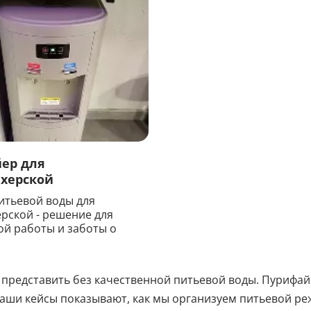
ер для
херской
итьевой воды для
рской - решение для
й работы и заботы о
представить без качественной питьевой воды. Пурифа
аши кейсы показывают, как мы организуем питьевой ре