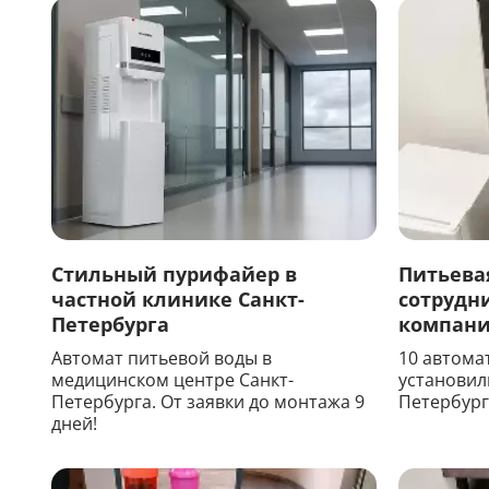
Стильный пурифайер в
Питьева
частной клинике Санкт-
сотрудн
Петербурга
компан
Автомат питьевой воды в
10 автома
медицинском центре Санкт-
установил
Петербурга. От заявки до монтажа 9
Петербург
дней!