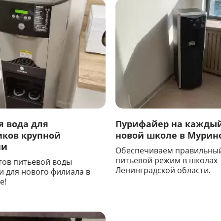
я вода для
Пурифайер на каждый
иков крупной
новой школе в Мурин
ии
Обеспечиваем правильны
питьевой режим в школах
тов питьевой воды
Ленинградской области.
и для нового филиала в
е!