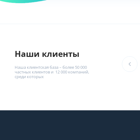
Наши клиенты
Наша клиентская база – более 50 000
частных клиентов и 12 000 компаний,
среди которых