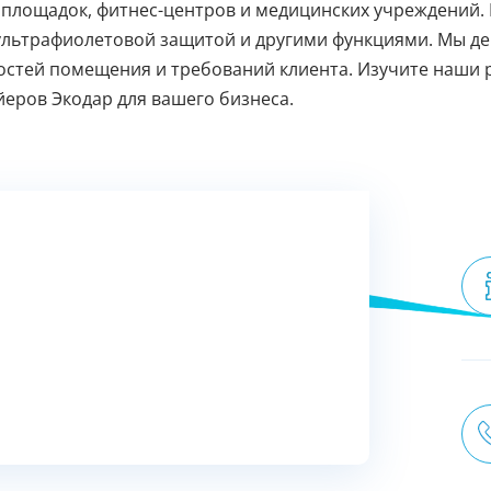
площадок, фитнес-центров и медицинских учреждений. 
 ультрафиолетовой защитой и другими функциями. Мы де
остей помещения и требований клиента. Изучите наши 
еров Экодар для вашего бизнеса.
Пожалуйста, введите код из СМC
чтобы подтвердить отправку заявки