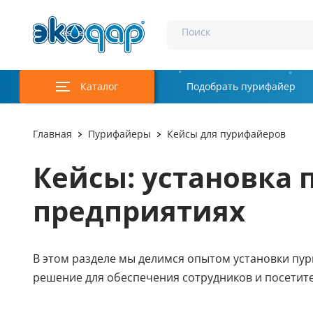
Поиск
Каталог
Подобрать пурифайер
Главная
Пурифайеры
Кейсы для пурифайеров
Кейсы: установка 
предприятиях
В этом разделе мы делимся опытом установки пур
решение для обеспечения сотрудников и посетител