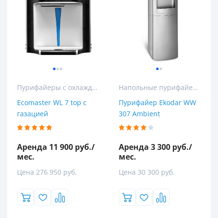
Пурифайеры с охлаждением
Напольные пурифайеры
Ecomaster WL 7 top с
Пурифайер Ekodar WW
газацией
307 Ambient
Аренда 11 900 руб./
Аренда 3 300 руб./
мес.
мес.
Цена 276 950 руб.
Цена 30 300 руб.