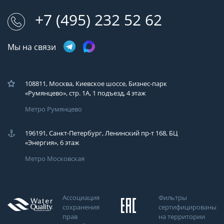
+7 (495) 232 52 62
Мы на связи
108811, Москва, Киевское шоссе, Бизнес-парк
«Румянцево», стр. 1А, 1 подъезд, 4 этаж
Метро Румянцево
196191, Санкт-Петербург, Ленинский пр-т 168, БЦ
«Энергия», 6 этаж
Метро Московская
Ассоциация
Фильтры
сохранения
сертифицированы
прав
на территории