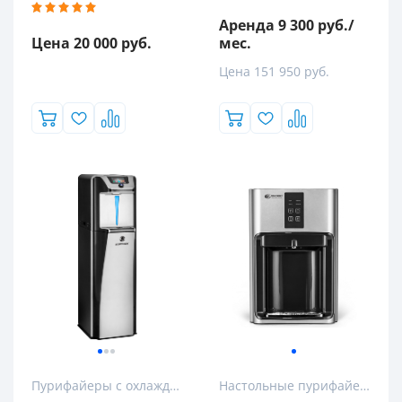
Аренда 9 300 руб./
Тип установки
Цена 20 000 руб.
мес.
Все
Цена 151 950 руб.
Напольные
Напольный
Настольные
Пурифайеры с охлаждением
Настольные пурифайеры