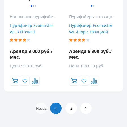
Напольные пурифайеры
Пурифайеры с газацией
Пурифайер Ecomaster
Пурифайер Ecomaster
WL 3 Firewall
WL 4 top с газацией
Аренда 9 000 руб./
Аренда 8 900 руб./
мес.
мес.
Цена 90 000 руб.
Цена 108 050 руб.
Назад
1
2