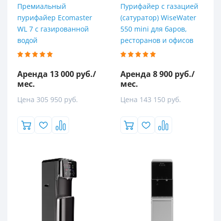
Премиальный
Пурифайер с газацией
пурифайер Ecomaster
(сатуратор) WiseWater
WL 7 с газированной
550 mini для баров,
водой
ресторанов и офисов
Аренда 13 000 руб./
Аренда 8 900 руб./
мес.
мес.
Цена 305 950 руб.
Цена 143 150 руб.