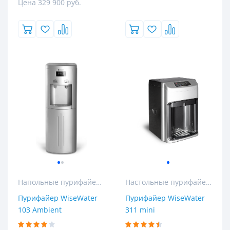
Цена 329 900 руб.
Напольные пурифайеры
Настольные пурифайеры
Пурифайер WiseWater
Пурифайер WiseWater
103 Ambient
311 mini