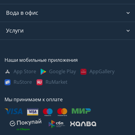
Вода в офис
Услуги
Наши мобильные приложения
App Store
Google Play
AppGallery
RuStore
RuMarket
Мы принимаем к оплате