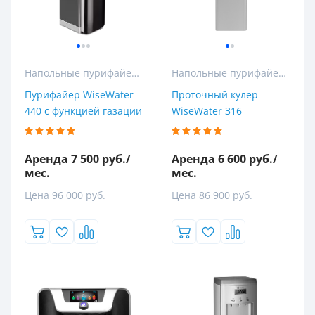
Напольные пурифайеры
Напольные пурифайеры
Пурифайер WiseWater
Проточный кулер
440 с функцией газации
WiseWater 316
Аренда 7 500 руб./
Аренда 6 600 руб./
мес.
мес.
Цена 96 000 руб.
Цена 86 900 руб.