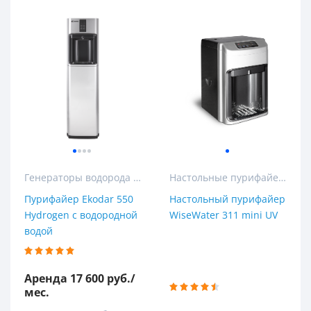
Генераторы водорода и пурифайеры с водородом
Настольные пурифайеры
Пурифайер Ekodar 550
Настольный пурифайер
Hydrogen с водородной
WiseWater 311 mini UV
водой
Аренда 17 600 руб./
мес.