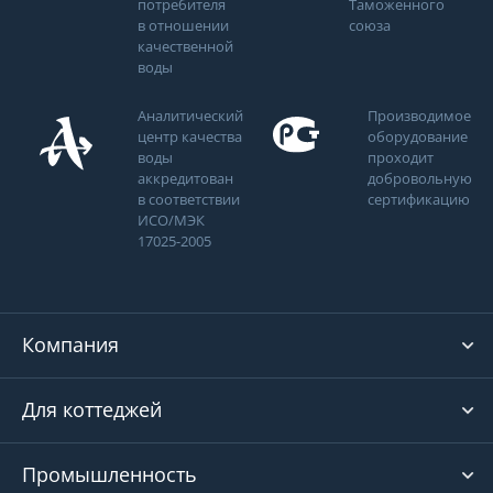
потребителя
Таможенного
в отношении
союза
качественной
воды
Аналитический
Производимое
центр качества
оборудование
воды
проходит
аккредитован
добровольную
в соответствии
сертификацию
ИСО/МЭК
17025-2005
Компания
Для коттеджей
Промышленность