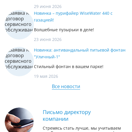
29 июня 2026
Новинка – пурифайер WiseWater 440 с
газацией!
Волшебные пузырьки в деле!
23 июня 2026
Новинка: антивандальный питьевой фонтан
"Уличный-1"
Стильный фонтан в вашем парке!
19 мая 2026
Все новости
Письмо директору
компании
Стремясь стать лучше, мы учитываем