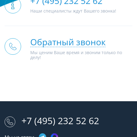
+7 (495) 232 52 62
Наши специалисты ждут Вашего звонка!
Обратный звонок
Мы ценим Ваше время и звоним только по
делу!
+7 (495) 232 52 62