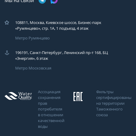
Мы на связи
108811, Москва, Киевское шоссе, Бизнес-парк
«Румянцево», стр. 1А, 1 подъезд, 4 этаж
Метро Румянцево
196191, Санкт-Петербург, Ленинский пр-т 168, БЦ
«Энергия», 6 этаж
Метро Московская
Ассоциация
Фильтры
сохранения
сертифицированы
прав
на территории
потребителя
Таможенного
в отношении
союза
качественной
воды