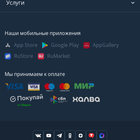
Услуги
Наши мобильные приложения
App Store
Google Play
AppGallery
RuStore
RuMarket
Мы принимаем к оплате