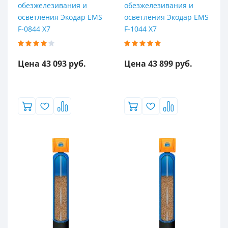
обезжелезивания и
обезжелезивания и
5
осветления Экодар EMS
осветления Экодар EMS
F-0844 X7
F-1044 X7
6
Содержание марганца (max), мг/л
Цена 43 093 руб.
Цена 43 899 руб.
0.1
0.2
0.5
1
2
2.5
5