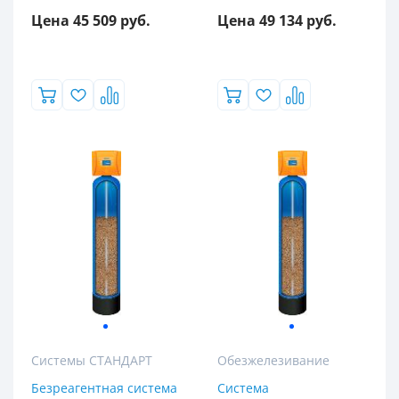
Экодар
Цена 45 509 руб.
Цена 49 134 руб.
Элит
Жесткость
10
15
25
Содержание железа (max), мг/л
0.3
10
20
Системы СТАНДАРТ
Обезжелезивание
3
Безреагентная система
Система
30