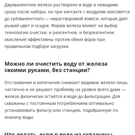
Двухвалентное железо растворено в воде и невидимо
сразу после набора, но при контакте с воздухом окисляется
до трёхвалентного — нерастворимой взвеси, которая даёт
рыжий цвет и осадок. Форма железа влияет на выбор
технологии очистки: и реагентное, и безреагентное
окисление эффективны против обеих форм при
правильном подборе загрузки.
Можно ли очистить воду от железа
своими руками, без станции?
Отстаивание и кипячение снижают видимое железо лишь
частично и не решают проблему на уровне всего дома —
железо физически остаётся в воде до фильтрации. Для
скважины с постоянным потреблением оптимально
устанавливать фильтр или станцию, подобранную по
анализу воды.
Что делать, если в воде из скважины