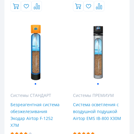
Системы СТАНДАРТ
Системы ПРЕМИУМ
Безреагентная система
Система осветления с
обезжелезивания
воздушной подушкой
Экодар Airtop F-1252
Airtop EMS IB-800 X30M
X7M