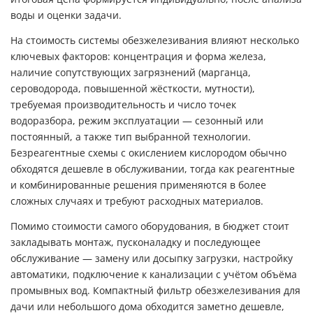
воды и оценки задачи.
На стоимость системы обезжелезивания влияют несколько
ключевых факторов: концентрация и форма железа,
наличие сопутствующих загрязнений (марганца,
сероводорода, повышенной жёсткости, мутности),
требуемая производительность и число точек
водоразбора, режим эксплуатации — сезонный или
постоянный, а также тип выбранной технологии.
Безреагентные схемы с окислением кислородом обычно
обходятся дешевле в обслуживании, тогда как реагентные
и комбинированные решения применяются в более
сложных случаях и требуют расходных материалов.
Помимо стоимости самого оборудования, в бюджет стоит
закладывать монтаж, пусконаладку и последующее
обслуживание — замену или досыпку загрузки, настройку
автоматики, подключение к канализации с учётом объёма
промывных вод. Компактный фильтр обезжелезивания для
дачи или небольшого дома обходится заметно дешевле,