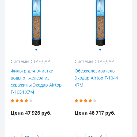
Ширина
Системы СТАНДАРТ
Системы СТАНДАРТ
Фильтр для очистки
Обезжелезиватель
воды от железа из
Экодар Airtop F-1044
скважины Экодар Airtop
X7M
Длина
F-1054 X7M
Цена 47 926 руб.
Цена 46 717 руб.
Популярность