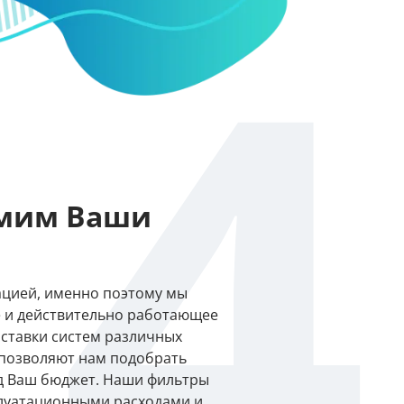
4
омим Ваши
цией, именно поэтому мы
 и действительно работающее
ставки систем различных
 позволяют нам подобрать
д Ваш бюджет. Наши фильтры
луатационными расходами и