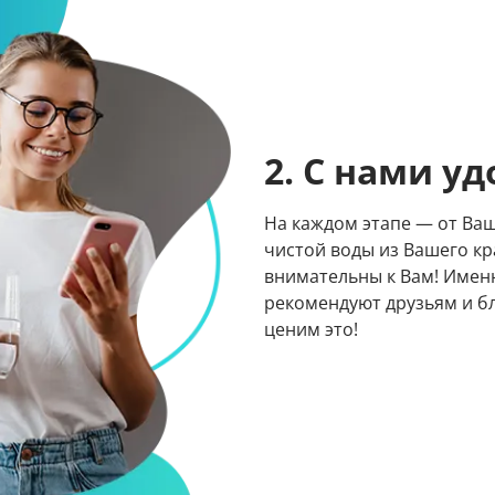
2. С нами у
На каждом этапе — от Ваш
чистой воды из Вашего к
внимательны к Вам! Имен
рекомендуют друзьям и б
ценим это!