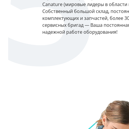
5
Canature (мировые лидеры в области 
Собственный большой склад, постоя
комплектующих и запчастей, более 3
сервисных бригад — Ваша постоянная
надежной работе оборудования!