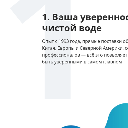
1
Гидроаккум
1. Ваша уверенно
Дозирующие
чистой воде
Ёмкости для
Опыт с 1993 года, прямые поставки о
Управляющи
Китая, Европы и Северной Америки, 
профессионалов — всё это позволяе
Компрессоры
быть уверенными в самом главном — 