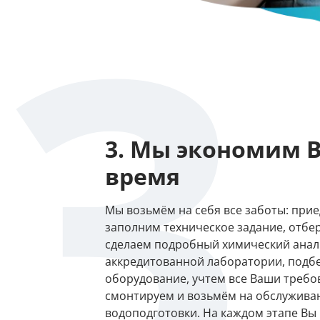
3
3. Мы экономим 
время
Мы возьмём на себя все заботы: прие
заполним техническое задание, отбе
сделаем подробный химический анал
аккредитованной лаборатории, подб
оборудование, учтем все Ваши требо
смонтируем и возьмём на обслужива
водоподготовки. На каждом этапе Вы