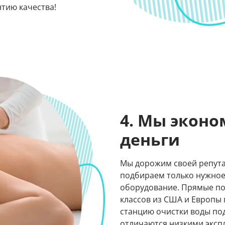
тию качества!
4. Мы экон
деньги
Мы дорожим своей репута
подбираем только нужное
оборудование. Прямые по
классов из США и Европы
станцию очистки воды по
отличаются низкими эксп