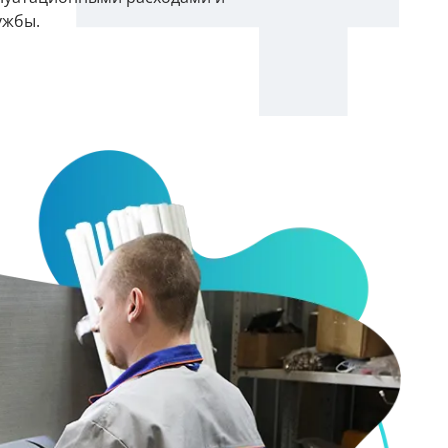
ужбы.