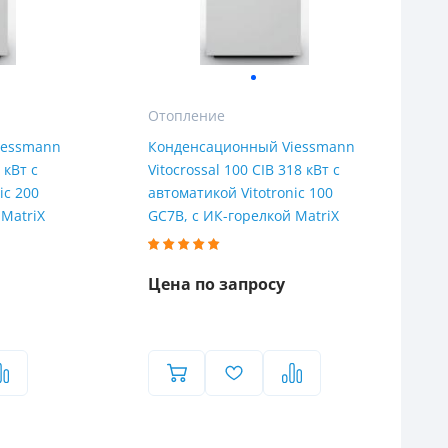
Отопление
iessmann
Конденсационный Viessmann
 кВт с
Vitocrossal 100 CIB 318 кВт с
ic 200
автоматикой Vitotronic 100
 MatriX
GC7B, с ИК-горелкой MatriX
Цена по запросу