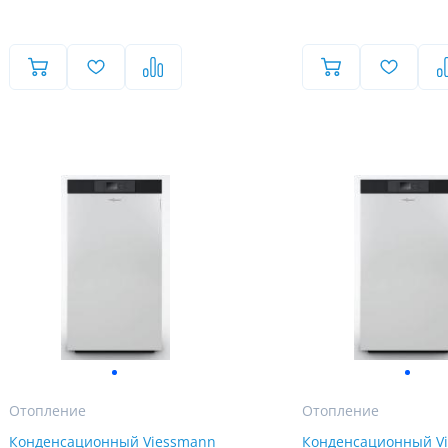
Отопление
Отопление
Конденсационный Viessmann
Конденсационный V