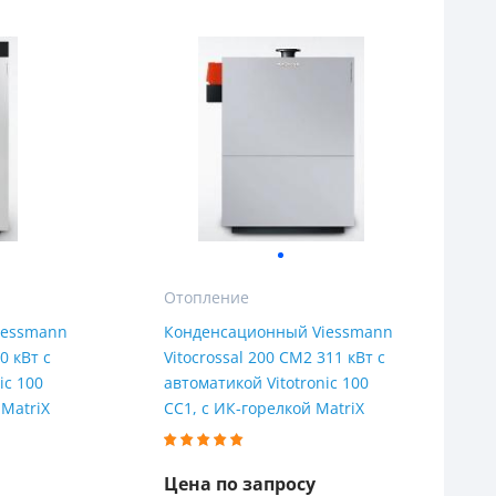
Отопление
iessmann
Конденсационный Viessmann
0 кВт с
Vitocrossal 200 CM2 311 кВт с
ic 100
автоматикой Vitotronic 100
 MatriX
CC1, с ИК-горелкой MatriX
Цена по запросу