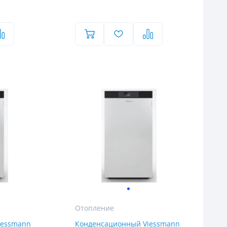
Отопление
iessmann
Конденсационный Viessmann