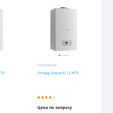
ы
воды
Отопление
MTV
Гепард (Gepard) 12 MTV
Цена по запросу