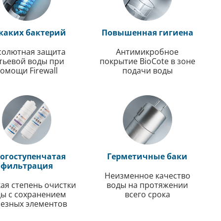
каких бактерий
Повышенная гигиена
солютная защита
Антимикробное
тьевой воды при
покрытие BioCote в зоне
омощи Firewall
подачи воды
огоступенчатая
Герметичные баки
фильтрация
Неизменное качество
ая степень очистки
воды на протяжении
ы с сохранением
всего срока
езных элементов