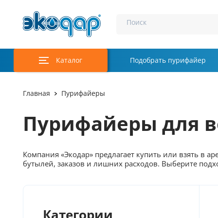
Поиск
Каталог
Подобрать пурифайер
Главная
Пурифайеры
Пурифайеры для 
Компания «Экодар» предлагает купить или взять в а
бутылей, заказов и лишних расходов. Выберите подх
Категории