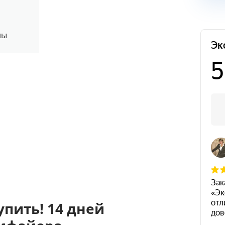
ны
пить! 14 дней