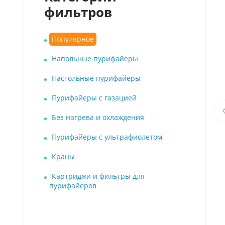
фильтров
Популярное
Напольные пурифайеры
Настольные пурифайеры
Пурифайеры с газацией
Без нагрева и охлаждения
Пурифайеры с ультрафиолетом
Краны
Картриджи и фильтры для
пурифайеров