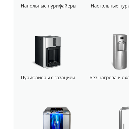
Напольные пурифайеры
Настольные пур
Пурифайеры с газацией
Без нагрева и о