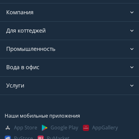
Компания
Для коттеджей
Промышленность
Вода в офис
Услуги
Наши мобильные приложения
App Store
Google Play
AppGallery
RuStore
RuMarket