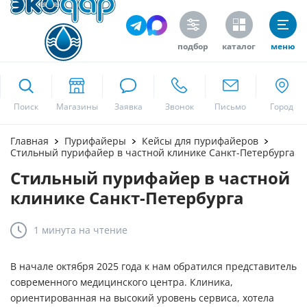
подбор
каталог
меню
ekodar.ru
Поиск
Москва
Главная
Пурифайеры
Кейсы для пурифайеров
Стильный пурифайер в частной клинике Санкт-Петербурга
Стильный пурифайер в частной
Да
клинике Санкт-Петербурга
1 минута
на чтение
В начале октября 2025 года к нам обратился представитель
современного медицинского центра. Клиника,
ориентированная на высокий уровень сервиса, хотела