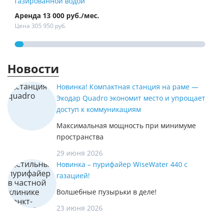
газированной водой
Аренда 13 000 руб./мес.
Арен
Цена 305 950 руб.
Цена
Новости
Новинка! Компактная станция на раме —
Экодар Quadro экономит место и упрощает
доступ к коммуникациям
Максимальная мощность при минимуме
пространства
29 июня 2026
Новинка – пурифайер WiseWater 440 с
газацией!
Волшебные пузырьки в деле!
23 июня 2026