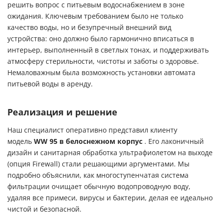
решить вопрос с питьевым водоснабжением в зоне
ожидания. Ключевым требованием было не только
качество воды, но и безупречный внешний вид
устройства: оно должно было гармонично вписаться в
интерьер, выполненный в светлых тонах, и поддерживать
атмосферу стерильности, чистоты и заботы о здоровье.
Немаловажным была возможность установки
автомата
питьевой воды в аренду.
Реализация и решение
Наш специалист оперативно представил клиенту
модель
WW 95 в белоснежном корпус
. Его лаконичный
дизайн и санитарная обработка ультрафиолетом на выходе
(опция Firewall) стали решающими аргументами. Мы
подробно объяснили, как многоступенчатая система
фильтрации очищает обычную водопроводную воду,
удаляя все примеси, вирусы и бактерии, делая ее идеально
чистой и безопасной.