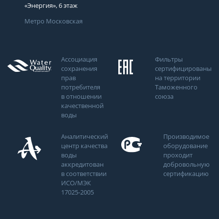
«Энергия», 6 этаж
Метро Московская
Ассоциация
Фильтры
сохранения
сертифицированы
прав
на территории
потребителя
Таможенного
в отношении
союза
качественной
воды
Аналитический
Производимое
центр качества
оборудование
воды
проходит
аккредитован
добровольную
в соответствии
сертификацию
ИСО/МЭК
17025-2005