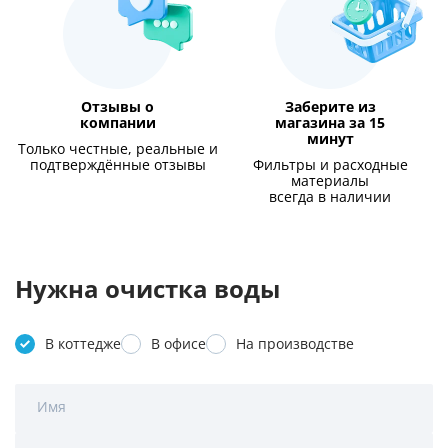
Отзывы о
Заберите из
компании
магазина за 15
минут
Только честные, реальные и
подтверждённые отзывы
Фильтры и расходные
материалы
всегда в наличии
Нужна очистка воды
В коттедже
В офисе
На производстве
Имя