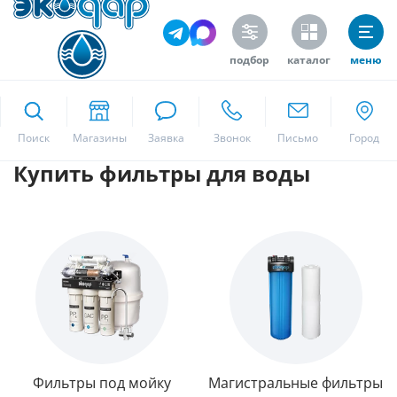
подбор
каталог
меню
ekodar.ru
Поиск
Купить фильтры для воды
Москва
Да
Фильтры под мойку
Магистральные фильтры