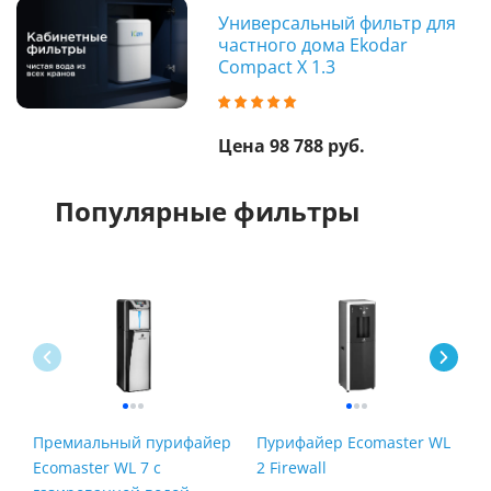
Универсальный фильтр для
частного дома Ekodar
Compact X 1.3
Цена 98 788 руб.
Популярные фильтры
Премиальный пурифайер
Пурифайер Ecomaster WL
Б
Ecomaster WL 7 с
2 Firewall
О