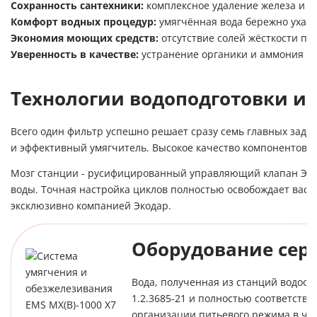
Сохранность сантехники:
комплексное удаление железа и м
Комфорт водных процедур:
умягчённая вода бережно ухажи
Экономия моющих средств:
отсутствие солей жёсткости по
Уверенность в качестве:
устранение органики и аммония во
Технологии водоподготовки и 
Всего один фильтр успешно решает сразу семь главных зад
и эффективный умягчитель. Высокое качество компонентов 
Мозг станции - русифицированный управляющий клапан Экод
воды. Точная настройка циклов полностью освобождает вас о
эксклюзивно компанией Экодар.
Оборудование сер
Вода, полученная из станций водооч
1.2.3685-21 и полностью соответств
организации питьевого режима в час