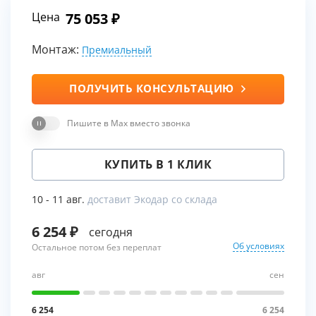
Цена
75 053
Монтаж:
Премиальный
ПОЛУЧИТЬ КОНСУЛЬТАЦИЮ
Пишите в Max вместо звонка
КУПИТЬ В 1 КЛИК
10 - 11 авг.
доставит Экодар со склада
6 254
сегодня
Об условиях
Остальное потом без переплат
авг
сен
6 254
6 254