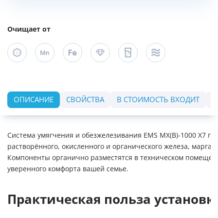
Очищает от
ОПИСАНИЕ
СВОЙСТВА
В СТОИМОСТЬ ВХОДИТ
О
Система умягчения и обезжелезивания EMS MX(B)-1000 X7 п
растворённого, окисленного и органического железа, марга
Компоненты органично разместятся в техническом помещении
уверенного комфорта вашей семье.
Практическая польза установк