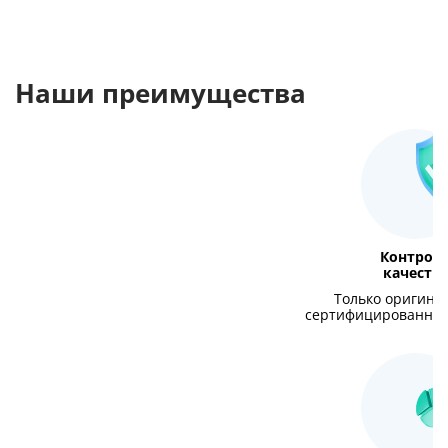
Наши преимущества
Контрол
качеств
Только оригина
сертифицированная