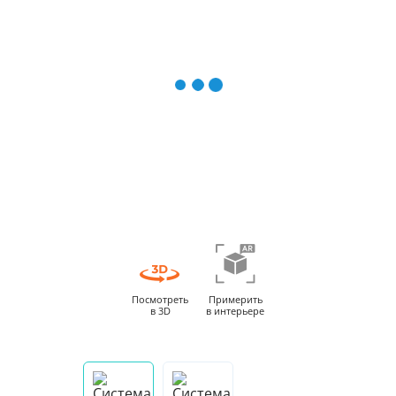
Посмотреть
Примерить
в 3D
в интерьере