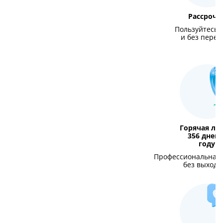
Рассрочк
Пользуйтесь 
и без переп
Горячая ли
356 дней 
году
Профессиональная
без выходн