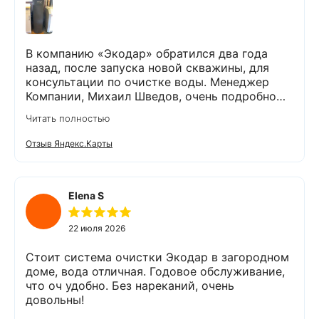
В компанию «Экодар» обратился два года
назад, после запуска новой скважины, для
консультации по очистке воды. Менеджер
Компании, Михаил Шведов, очень подробно
рассказал о системах очистки воды, помог
Читать полностью
подобрать оптимальный вариант, пригласил в
офис для заключения договора. Оборудование
Отзыв Яндекс.Карты
«Экодар компакт», которое я поставил,
существенно снизило жесткость воды,
убрало посторонние запахи. Вода стала
мягкой и приятной на вкус. Полностью
Elena S
доволен сотрудничеством с Компанией
«Экодар». Рекомендую.
22 июля 2026
Стоит система очистки Экодар в загородном
доме, вода отличная. Годовое обслуживание,
что оч удобно. Без нареканий, очень
довольны!