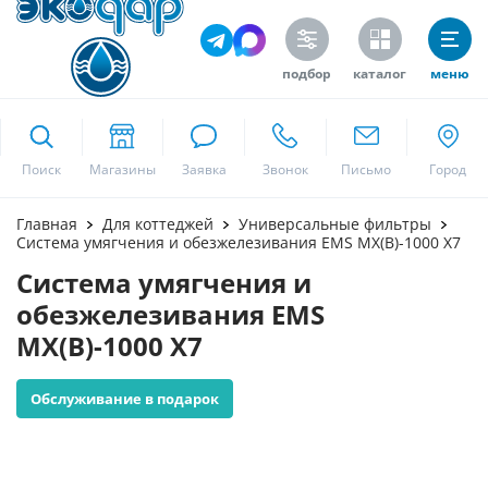
подбор
каталог
меню
ekodar.ru
Поиск
Москва
Главная
Для коттеджей
Универсальные фильтры
Система умягчения и обезжелезивания EMS MX(B)-1000 X7
Система умягчения и
Да
обезжелезивания EMS
MX(B)-1000 X7
Обслуживание в подарок