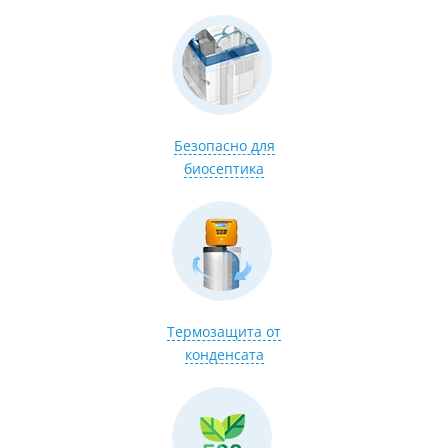
Безопасно для
биосептика
Термозащита от
конденсата