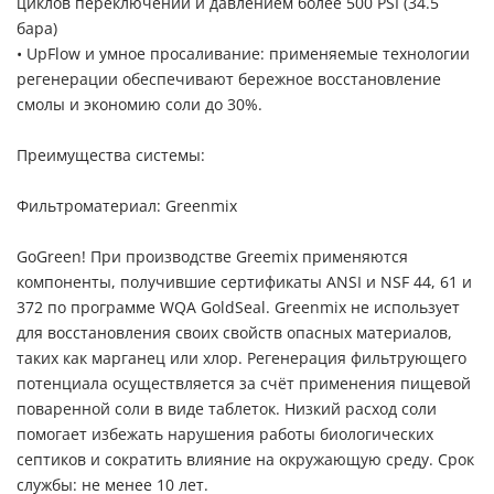
циклов переключений и давлением более 500 PSI (34.5
бара)
• UpFlow и умное просаливание: применяемые технологии
регенерации обеспечивают бережное восстановление
смолы и экономию соли до 30%.
Преимущества системы:
Фильтроматериал: Greenmix
GoGreen! При производстве Greemix применяются
компоненты, получившие сертификаты ANSI и NSF 44, 61 и
372 по программе WQA GoldSeal. Greenmix не использует
для восстановления своих свойств опасных материалов,
таких как марганец или хлор. Регенерация фильтрующего
потенциала осуществляется за счёт применения пищевой
поваренной соли в виде таблеток. Низкий расход соли
помогает избежать нарушения работы биологических
септиков и сократить влияние на окружающую среду. Срок
службы: не менее 10 лет.