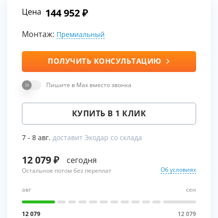
Цена
144 952
Монтаж:
Премиальный
ПОЛУЧИТЬ КОНСУЛЬТАЦИЮ
Пишите в Max вместо звонка
КУПИТЬ В 1 КЛИК
7 - 8 авг.
доставит Экодар со склада
12 079
сегодня
Об условиях
Остальное потом без переплат
авг
сен
12 079
12 079