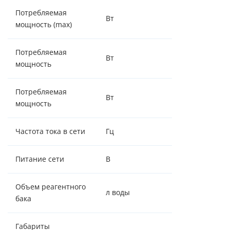
Потребляемая
Вт
15
мощность (max)
Потребляемая
Вт
5/15
мощность
Потребляемая
Вт
5
мощность
Частота тока в сети
Гц
50
Питание сети
В
220 ± 5%, 50Гц
Объем реагентного
л воды
100
бака
Габариты