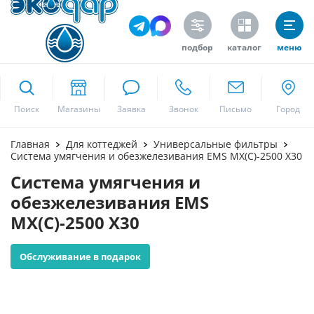
подбор
каталог
меню
ekodar.ru
Поиск
Москва
Главная
Для коттеджей
Универсальные фильтры
Система умягчения и обезжелезивания EMS MX(C)-2500 X30
Система умягчения и
Да
обезжелезивания EMS
MX(C)-2500 X30
Обслуживание в подарок