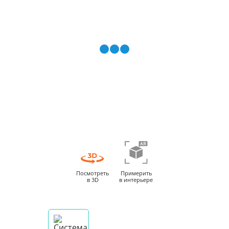
Посмотреть
Примерить
в 3D
в интерьере