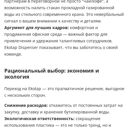
партнерам в переговорной не просто "чай/кофе", а
возможность налить стакан прохладной газированной
воды из стильного современного крана. Это невербальный
сигнал о вашем внимании к качеству и деталям.
Аргумент для лучших кадров:
комфортная и
продуманная офисная среда — важный фактор для
привлечения и удержания талантливых сотрудников.
Ekotap Dispenser показывает, что вы заботитесь о своей
команде.
Рациональный выбор: экономия и
экология
Переход на Ekotap — это прагматичное решение, выгодное
с нескольких сторон.
Снижение расходов:
откажитесь от постоянных затрат на
закупку, доставку и хранение бутилированной воды.
Экологическая ответственность:
сокращение
использования пластика — это не только тренд, но и