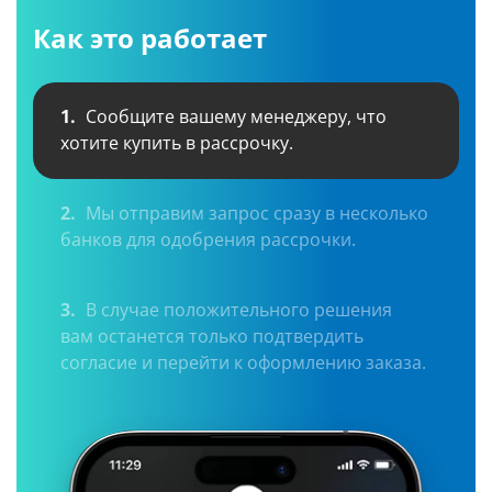
Как это работает
1.
Сообщите вашему менеджеру, что
хотите купить в рассрочку.
2.
Мы отправим запрос сразу в несколько
банков для одобрения рассрочки.
3.
В случае положительного решения
вам останется только подтвердить
согласие и перейти к оформлению заказа.