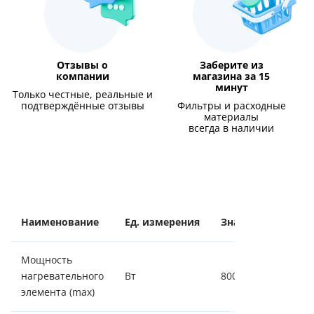
Отзывы о
Заберите из
компании
магазина за 15
минут
Только честные, реальные и
подтверждённые отзывы
Фильтры и расходные
материалы
всегда в наличии
Наименование
Ед. измерения
Значение
Мощность
нагревательного
Вт
800
элемента (max)