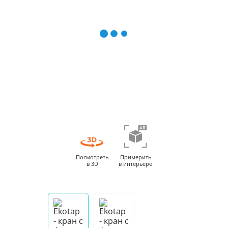
Посмотреть
Примерить
в 3D
в интерьере