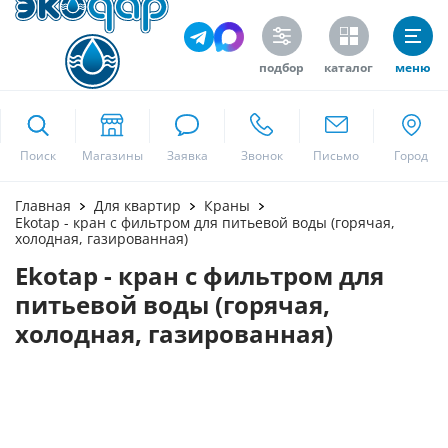
подбор
каталог
меню
ekodar.ru
Поиск
Москва
Главная
Для квартир
Краны
Ekotap - кран с фильтром для питьевой воды (горячая,
холодная, газированная)
Ekotap - кран с фильтром для
Да
питьевой воды (горячая,
холодная, газированная)