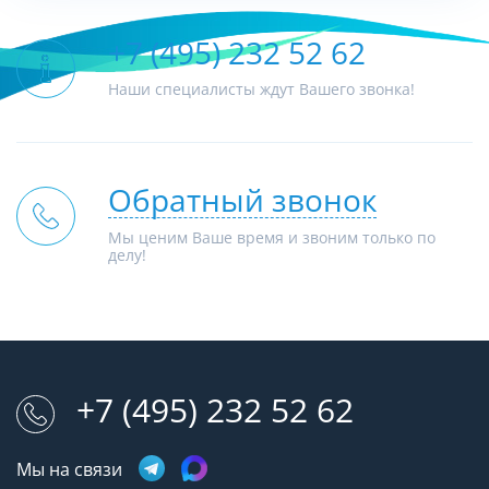
+7 (495) 232 52 62
Наши специалисты ждут Вашего звонка!
Обратный звонок
Мы ценим Ваше время и звоним только по
делу!
+7 (495) 232 52 62
Мы на связи