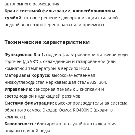
автономного размещения.
Кран с системой фильтрации, каплесборником и
тумбой:
готовое решение для организации стильной
водной зоны в конференц-залах или приемных.
Технические характеристики
Функционал 3 в 1:
подача фильтрованной питьевой воды:
горячей (до 98°C), охлажденной и газированной (или
комнатной температуры в версиях HCA).
Материалы корпуса:
высококачественная
низкоуглеродистая нержавеющая сталь AISI 304.
Управление:
сенсорная панель с 3 кнопками и
светодиодной индикацией режимов.
Система фильтрации:
высокопроизводительная система
обратного осмоса Экодар Осмос RO400NG (входит в
комплект).
Безопасность:
блокировка от случайного включения
подачи горячей воды.