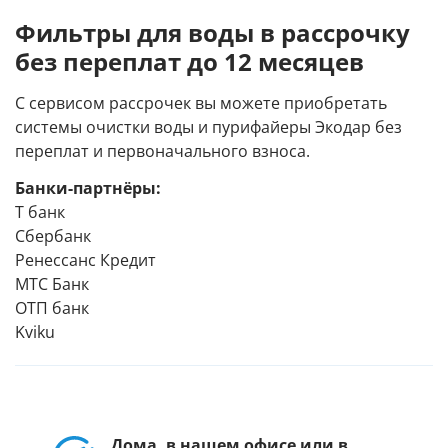
Фильтры для воды в рассрочку
без переплат до 12 месяцев
С сервисом рассрочек вы можете приобретать
системы очистки воды и пурифайеры Экодар без
переплат и первоначального взноса.
Банки-партнёры:
Т банк
Сбербанк
Ренессанс Кредит
МТС Банк
ОТП банк
Kviku
Дома, в нашем офисе или в