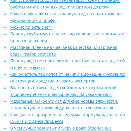
Как устроена городская канализация: схема, принцип
работы и путь сточных вод от квартиры до реки
Какую воду заливать в аквариум: гид по подготовке для
начинающих и профи
Можно ли есть снег?
Почему трубы гудят ночью: гидравлические причины и
простые решения
Масляная пленка на чае: знак качества или грязная
вода? Разбор эксперта
Почему вода не горит: химия, простые опыты для детей
и научные факты
Как очистить термопот от накипи в домашних условиях:
инструкция, средства и советы экспертов
Влажность воздуха в детской комнате: нормы зимой,
здоровье ребенка и выбор воды для увлажнителя
Идеальный микроклимат для сна: нормы влажности,
температура и какую воду заливать в увлажнитель
Как сделать прозрачный лед дома: формула идеального
кубика и физика процесса
В чем лучше хранить питьевую воду: безопасные