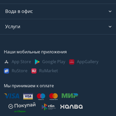
Вода в офис
Услуги
Наши мобильные приложения
App Store
Google Play
AppGallery
RuStore
RuMarket
Мы принимаем к оплате