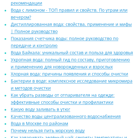
рекомендации
Вода с лимоном - ТОП правил и свойств. По утрам или
вечером?
Дистиллированная вода: свойства, применение и мифы
| Полное руководство
Показания счетчика воды: полное руководство по
передаче и контролю
Вода Байкала: уникальный состав и польза для здоровья
Укропная вода: полный гид по составу, приготовлению
и применению для новорожденных и взрослых
Хлорная вода: причины появления и способы очистки
Бактерии в воде: комплексное исследование микромира
и методов очистки
Как убрать разводы от отпаривателя на одежде:
эффективные способы очистки и профилактики
Какую воду заливать в утюг
Качество воды централизованного водоснабжения
Вода в Москве по районам
Почему нельзя пить морскую воду
Как заваривать зелёный чай: секреты температуры и