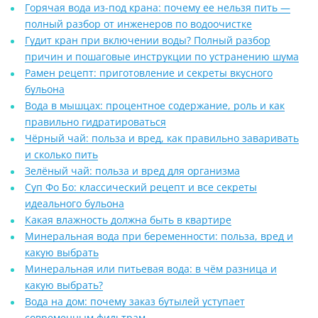
Горячая вода из-под крана: почему ее нельзя пить —
полный разбор от инженеров по водоочистке
Гудит кран при включении воды? Полный разбор
причин и пошаговые инструкции по устранению шума
Рамен рецепт: приготовление и секреты вкусного
бульона
Вода в мышцах: процентное содержание, роль и как
правильно гидратироваться
Чёрный чай: польза и вред, как правильно заваривать
и сколько пить
Зелёный чай: польза и вред для организма
Суп Фо Бо: классический рецепт и все секреты
идеального бульона
Какая влажность должна быть в квартире
Минеральная вода при беременности: польза, вред и
какую выбрать
Минеральная или питьевая вода: в чём разница и
какую выбрать?
Вода на дом: почему заказ бутылей уступает
современным фильтрам