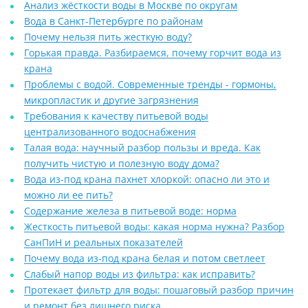
Анализ жёсткости воды в Москве по округам
Вода в Санкт-Петербурге по районам
Почему нельзя пить жесткую воду?
Горькая правда. Разбираемся, почему горчит вода из
крана
Проблемы с водой. Современные тренды - гормоны,
микропластик и другие загрязнения
Требования к качеству питьевой воды
централизованного водоснабжения
Талая вода: научный разбор пользы и вреда. Как
получить чистую и полезную воду дома?
Вода из-под крана пахнет хлоркой: опасно ли это и
можно ли ее пить?
Содержание железа в питьевой воде: норма
Жесткость питьевой воды: какая норма нужна? Разбор
СанПиН и реальных показателей
Почему вода из-под крана белая и потом светлеет
Слабый напор воды из фильтра: как исправить?
Протекает фильтр для воды: пошаговый разбор причин
и ремонт без лишнего риска