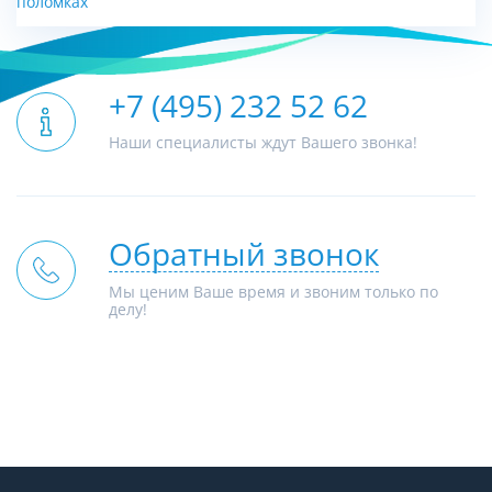
поломках
+7 (495) 232 52 62
Наши специалисты ждут Вашего звонка!
Обратный звонок
Мы ценим Ваше время и звоним только по
делу!