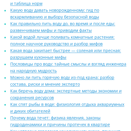
и таблица норм
Какую воду давать новорожденному: гид по
вскармливанию и выбору безопасной воды
Как правильно пить воду до, во время и после еды:
развенчиваем мифы и приводим факты
Какой водой лучше поливать комнатные растения:
полное научное руководство и разбор мифов
Какая вода закипает быстрее — соленая или пресная:
разрушаем кухонные мифы
Пословицы про воду: тайные смыслы и взгляд инженера
на народную мудрость
Можно ли пить горячую воду из-под крана: разбор
состава, риски и мнение эксперто
Как беречь воду дома: экспертные методы экономии и
сохранения ресурсов
Как спят рыбы в воде: физиология отдыха аквариумных
и диких обитателей
Почему вода течет: физика явления, законы
гидродинамики и причины протечек в квартире