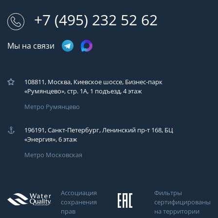
+7 (495) 232 52 62
Мы на связи
108811, Москва, Киевское шоссе, Бизнес-парк
«Румянцево», стр. 1А, 1 подъезд, 4 этаж
Метро Румянцево
196191, Санкт-Петербург, Ленинский пр-т 168, БЦ
«Энергия», 6 этаж
Метро Московская
Ассоциация
Фильтры
сохранения
сертифицированы
прав
на территории