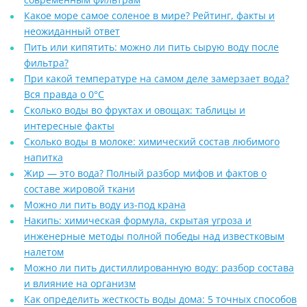
Какое море самое соленое в мире? Рейтинг, факты и
неожиданный ответ
Пить или кипятить: можно ли пить сырую воду после
фильтра?
При какой температуре на самом деле замерзает вода?
Вся правда о 0°C
Сколько воды во фруктах и овощах: таблицы и
интересные факты
Сколько воды в молоке: химический состав любимого
напитка
Жир — это вода? Полный разбор мифов и фактов о
составе жировой ткани
Можно ли пить воду из-под крана
Накипь: химическая формула, скрытая угроза и
инженерные методы полной победы над известковым
налетом
Можно ли пить дистиллированную воду: разбор состава
и влияние на организм
Как определить жесткость воды дома: 5 точных способов