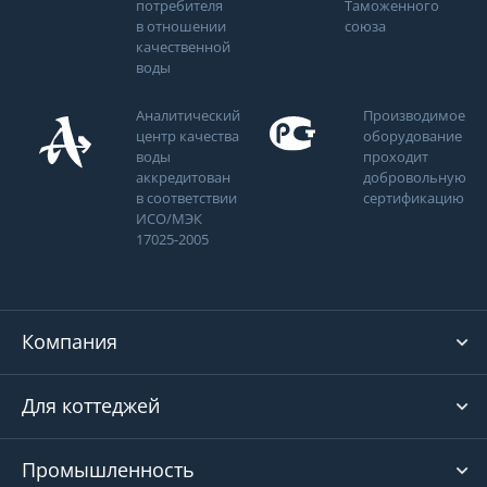
потребителя
Таможенного
в отношении
союза
качественной
воды
Аналитический
Производимое
центр качества
оборудование
воды
проходит
аккредитован
добровольную
в соответствии
сертификацию
ИСО/МЭК
17025-2005
Компания
Для коттеджей
Промышленность