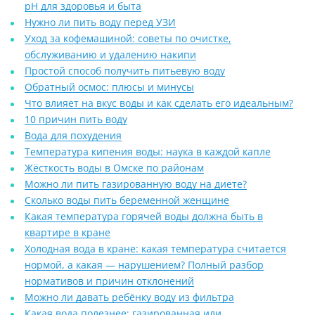
pH для здоровья и быта
Нужно ли пить воду перед УЗИ
Уход за кофемашиной: советы по очистке,
обслуживанию и удалению накипи
Простой способ получить питьевую воду
Обратный осмос: плюсы и минусы
Что влияет на вкус воды и как сделать его идеальным?
10 причин пить воду
Вода для похудения
Температура кипения воды: наука в каждой капле
Жёсткость воды в Омске по районам
Можно ли пить газированную воду на диете?
Сколько воды пить беременной женщине
Какая температура горячей воды должна быть в
квартире в кране
Холодная вода в кране: какая температура считается
нормой, а какая — нарушением? Полный разбор
нормативов и причин отклонений
Можно ли давать ребёнку воду из фильтра
Какая вода полезнее: газированная или