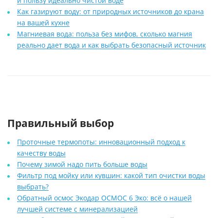
и пользу идеально чистой воде
Как газируют воду: от природных источников до крана
на вашей кухне
Магниевая вода: польза без мифов, сколько магния
реально дает вода и как выбрать безопасный источник
Правильный выбор
Проточные термопоты: инновационный подход к
качеству воды
Почему зимой надо пить больше воды
Фильтр под мойку или кувшин: какой тип очистки воды
выбрать?
Обратный осмос Экодар ОСМОС 6 Эко: всё о нашей
лучшей системе с минерализацией