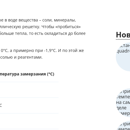
 в воде вещества – соли, минералы,
аллическую решетку. Чтобы «пробиться»
Нов
больше тепла, то есть охладиться до более
°C, а примерно при -1,9°C. И по этой же
солью и реагентами.
ература замерзания (°C)
°C