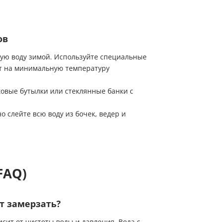
ов
ную воду зимой. Используйте специальные
т на минимальную температуру
ковые бутылки или стеклянные банки с
 слейте всю воду из бочек, ведер и
FAQ)
т замерзать?