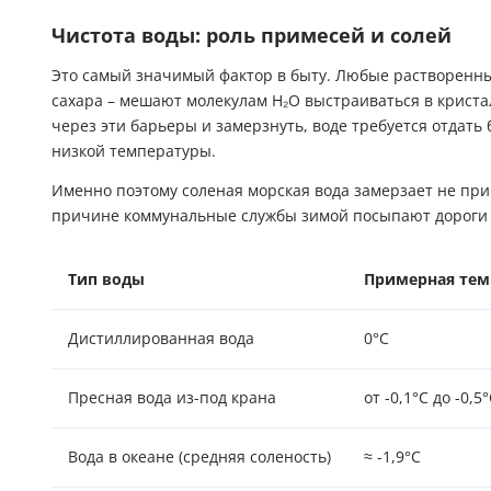
Чистота воды: роль примесей и солей
Это самый значимый фактор в быту. Любые растворенные
сахара – мешают молекулам H₂O выстраиваться в крист
через эти барьеры и замерзнуть, воде требуется отдать 
низкой температуры.
Именно поэтому соленая морская вода замерзает не при 0
причине коммунальные службы зимой посыпают дороги 
Тип воды
Примерная темп
Дистиллированная вода
0°C
Пресная вода из-под крана
от -0,1°C до -0,5
Вода в океане (средняя соленость)
≈ -1,9°C