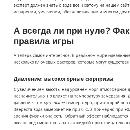
эксперт должен знать о воде всё. Поэтому на нашем сайт
испарении, умягчении, обезжелезивании и многом друго
А всегда ли при нуле? Ф
правила игры
А теперь самое интересное. В реальном мире идеальные
несколько ключевых факторов, которые могут существен
Давление: высокогорные сюрпризы
С увеличением высоты над уровнем моря атмосферное да
незначительно, но влияет на температуру замерзания. 
давление, тем
чуть выше
температура, при которой она
Эвереста вода замерзнет не при 0°C, а примерно при +0,
зрения физики она есть. Обратный эффект наблюдается 
океане вода может оставаться жидкой при отрицательны