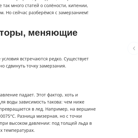
е так много статей о солёности, кипении,
м. Но сейчас разберёмся с замерзанием!
акторы, меняющие
 условия встречаются редко. Существует
но сдвинуть точку замерзания.
вление падает. Этот фактор, хоть и
Для воды зависимость такова: чем ниже
 превращается в лед. Например, на вершине
0075°C. Разница мизерная, но с точки
при высоком давлении: под толщей льда в
х температурах.