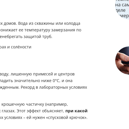
х домов. Вода из скважины или колодца
понижает ее температуру замерзания по
енебрегать защитой труб.
ю воду, лишенную примесей и центров
ладить значительно ниже 0°C, и она
ажденным. Рекорд в лабораторных условиях
ее крошечную частичку (например,
 глазах. Этот эффект объясняет,
при какой
х условиях – ей нужен «спусковой крючок».