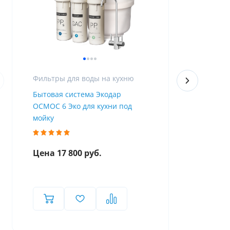
Фильтры для воды на кухню
Фильтры дл
Бытовая система Экодар
Бытовой фи
ОСМОС 6 Эко для кухни под
умягчением
мойку
Цена 17 800 руб.
Цена 7 80