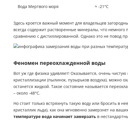
Вода Мертвого моря
≈ -21°C
Здесь кроется важный момент для владельцев загородны
всегда содержит растворенные минералы, что немного 
сравнению с дистиллированной. Однако это не повод пр
Феномен переохлажденной воды
Вот уж где физика удивляет! Оказывается, очень чисту
кристаллизации (пылинок, пузырьков воздуха), можно ох
останется жидкой. Такое состояние называется переохл
– около -48°C.
Но стоит только встряхнуть такую воду или бросить в н
кристаллик льда), как она мгновенно замерзнет на ваших
температуре вода начинает замерзать
в нестандартны