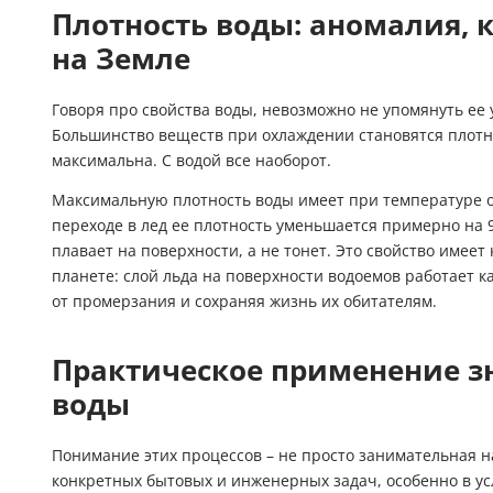
Плотность воды: аномалия, 
на Земле
Говоря про свойства воды, невозможно не упомянуть ее
Большинство веществ при охлаждении становятся плотне
максимальна. С водой все наоборот.
Максимальную плотность воды имеет при температуре о
переходе в лед ее плотность уменьшается примерно на 
плавает на поверхности, а не тонет. Это свойство имеет
планете: слой льда на поверхности водоемов работает 
от промерзания и сохраняя жизнь их обитателям.
Практическое применение з
воды
Понимание этих процессов – не просто занимательная н
конкретных бытовых и инженерных задач, особенно в ус