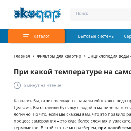
Поиск
Каталог
Бытовые системы
Се
Главная
Фильтры для квартир
Энциклопедия воды 
При какой температуре на само
5 минут
на чтение
Казалось бы, ответ очевиден с начальной школы: вода п
Цельсия. Вы оставили бутылку с водой в машине на ночь
логично. Но что, если мы скажем вам, что это правило ра
процесс замерзания – это куда более сложная и увлекате
термометре. В этой статье мы разберем,
при какой тем