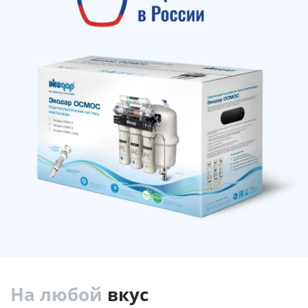
На любой
вкус