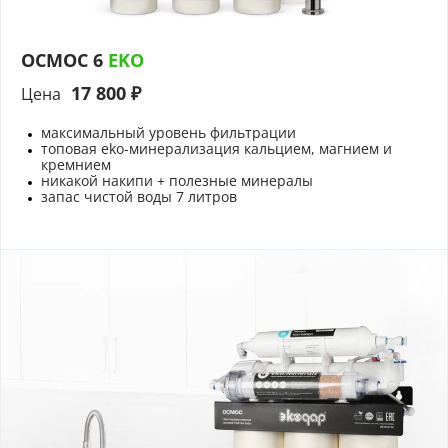
ОСМОС 6
EKO
17 800 ₽
Цена
максимальный уровень фильтрации
топовая eko-минерализация кальцием, магнием и
кремнием
никакой накипи + полезные минералы
запас чистой воды 7 литров