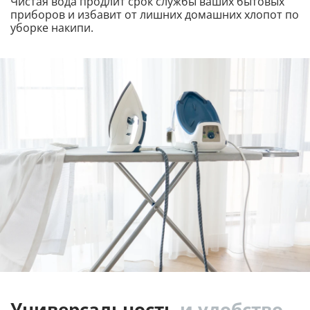
Чистая вода продлит срок службы ваших бытовых
приборов и избавит от лишних домашних хлопот по
уборке накипи.
Универсальность
и удобство