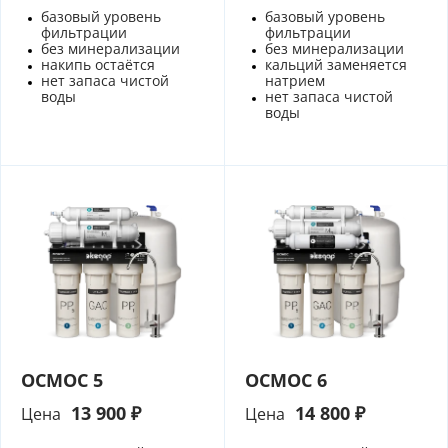
базовый уровень
базовый уровень
фильтрации
фильтрации
без минерализации
без минерализации
накипь остаётся
кальций заменяется
нет запаса чистой
натрием
воды
нет запаса чистой
воды
ОСМОС 5
ОСМОС 6
13 900 ₽
14 800 ₽
Цена
Цена