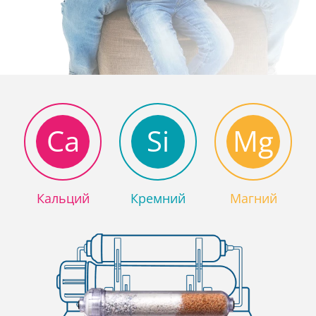
Ca
Si
Mg
Кальций
Кремний
Магний