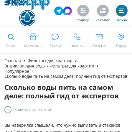
подбор
каталог
меню
ekodar.ru
Поиск
Москва
Главная
Фильтры для квартир
Энциклопедия воды - Фильтры для квартир
Популярное
Сколько воды пить на самом деле: полный гид от экспертов
Да
Сколько воды пить на самом
деле: полный гид от экспертов
5 минут
на чтение
Вы наверняка слышали, что нужно выпивать 8 стаканов