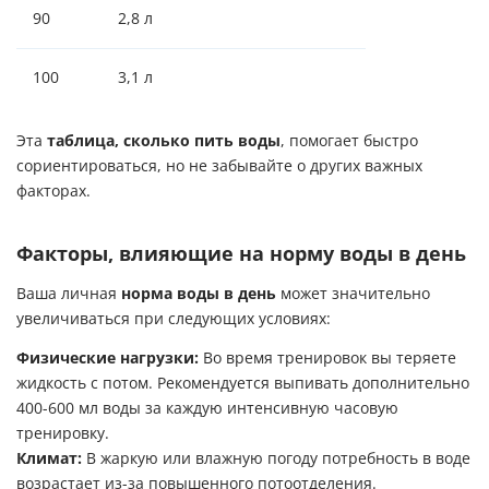
90
2,8 л
3,4 л
100
3,1 л
3,8 л
Эта
таблица, сколько пить воды
, помогает быстро
сориентироваться, но не забывайте о других важных
факторах.
Факторы, влияющие на норму воды в день
Ваша личная
норма воды в день
может значительно
увеличиваться при следующих условиях:
Физические нагрузки:
Во время тренировок вы теряете
жидкость с потом. Рекомендуется выпивать дополнительно
400-600 мл воды за каждую интенсивную часовую
тренировку.
Климат:
В жаркую или влажную погоду потребность в воде
возрастает из-за повышенного потоотделения.