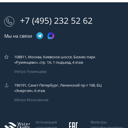
+7 (495) 232 52 62
Мы на связи
108811, Москва, Киевское шоссе, Бизнес-парк
«Румянцево», стр. 1А, 1 подъезд, 4 этаж
Метро Румянцево
196191, Санкт-Петербург, Ленинский пр-т 168, БЦ
«Энергия», 6 этаж
Метро Московская
Ассоциация
Фильтры
сохранения
сертифицированы