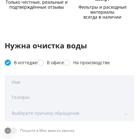
Только честные, реальные и
подтверждённые отзывы
Фильтры и расходные
материалы
всегда в наличии
Нужна очистка воды
В коттедже
В офисе
На производстве
Имя
Телефон
Выберите причину обращения
Пишите в Max вместо звонка