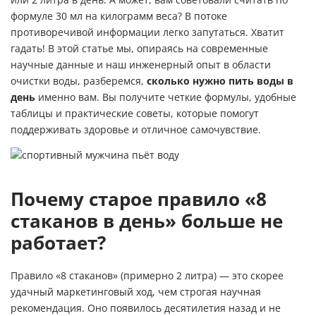
или 2 литра в день. А может, вам советовали считать по
формуле 30 мл на килограмм веса? В потоке
противоречивой информации легко запутаться. Хватит
гадать! В этой статье мы, опираясь на современные
научные данные и наш инженерный опыт в области
очистки воды, разберемся,
сколько нужно пить воды в
день
именно вам. Вы получите четкие формулы, удобные
таблицы и практические советы, которые помогут
поддерживать здоровье и отличное самочувствие.
Почему старое правило «8
стаканов в день» больше не
работает?
Правило «8 стаканов» (примерно 2 литра) — это скорее
удачный маркетинговый ход, чем строгая научная
рекомендация. Оно появилось десятилетия назад и не