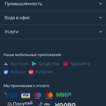
Промышленность
Вода в офис
Услуги
Наши мобильные приложения
App Store
Google Play
AppGallery
RuStore
RuMarket
Мы принимаем к оплате