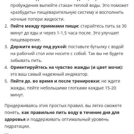
пробуждения выпейте стакан теплой воды. Это поможет
«разбудить» пищеварительную систему и восполнить
ночные потери жидкости.
Пейте между приемами пищи:
старайтесь пить за 30
минут до еды и через 1-1,5 часа после. Это улучшит
пищеварение.
Держите воду под рукой:
поставьте бутылку с водой
на рабочий стол или носите с собой. Так вы не будете
забывать пить.
Ориентируйтесь на чувство жажды (и цвет мочи):
это ваш самый надежный индикатор.
Пейте до, во время и после тренировки:
не ждите
жажды, пейте небольшими глотками каждые 15-20
минут.
Придерживаясь этих простых правил, вы легко сможете
понять,
как правильно пить воду в течение дня для
здоровья
и поддерживать оптимальный уровень
гидратации.