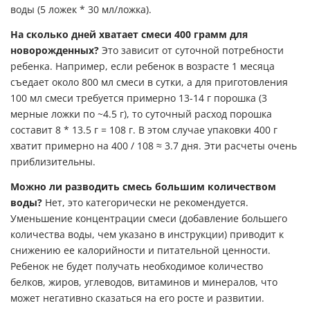
воды (5 ложек * 30 мл/ложка).
На сколько дней хватает смеси 400 грамм для
новорожденных?
Это зависит от суточной потребности
ребенка. Например, если ребенок в возрасте 1 месяца
съедает около 800 мл смеси в сутки, а для приготовления
100 мл смеси требуется примерно 13-14 г порошка (3
мерные ложки по ~4.5 г), то суточный расход порошка
составит 8 * 13.5 г = 108 г. В этом случае упаковки 400 г
хватит примерно на 400 / 108 ≈ 3.7 дня. Эти расчеты очень
приблизительны.
Можно ли разводить смесь большим количеством
воды?
Нет, это категорически не рекомендуется.
Уменьшение концентрации смеси (добавление большего
количества воды, чем указано в инструкции) приводит к
снижению ее калорийности и питательной ценности.
Ребенок не будет получать необходимое количество
белков, жиров, углеводов, витаминов и минералов, что
может негативно сказаться на его росте и развитии.