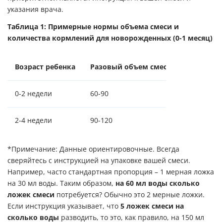
указания врача.
Таблица 1: Примерные нормы объема смеси и
количества кормлений для новорожденных (0-1 месяц)
Возраст ребенка
Разовый объем смеси (мл)
Коли
0-2 недели
60-90
7-8
2-4 недели
90-120
6-7
*Примечание: Данные ориентировочные. Всегда
сверяйтесь с инструкцией на упаковке вашей смеси.
Например, часто стандартная пропорция – 1 мерная ложка
на 30 мл воды. Таким образом,
на 60 мл воды сколько
ложек смеси
потребуется? Обычно это 2 мерные ложки.
Если инструкция указывает, что
5 ложек смеси на
сколько воды
разводить, то это, как правило, на 150 мл