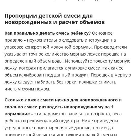
Пропорции детской смеси для
новорожденных и расчет объемов
Как правильно делать смесь ребенку?
Основное
правило – неукоснительно следовать инструкции на
упаковке конкретной молочной формулы. Производители
указывают точное количество мерных ложек порошка на
определенный объем воды. Используйте только ту мерную
ложку, которая прилагается к упаковке смеси, так как ее
объем калиброван под данный продукт. Порошок в мерную
ложку следует набирать без горки, излишки снимать
чистым сухим ножом.
Сколько ложек смеси нужно для новорожденного
и
сколько смеси разводить новорожденному за 1
кормление
– эти параметры зависят от возраста, веса
ребенка и рекомендаций педиатра. Ниже приведены
усредненные ориентировочные данные, но всегда
приоритетной является инструкция к вашей смеси и