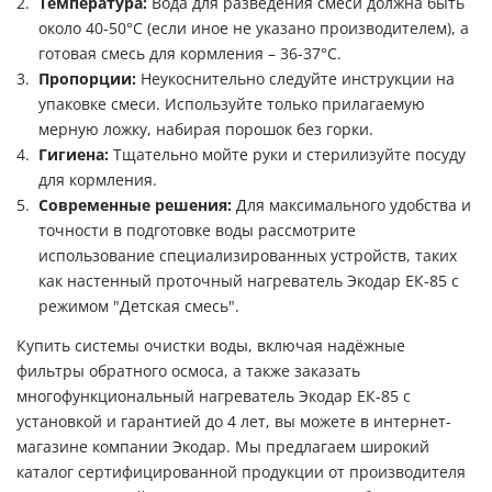
Температура:
Вода для разведения смеси должна быть
около 40-50°C (если иное не указано производителем), а
готовая смесь для кормления – 36-37°C.
Пропорции:
Неукоснительно следуйте инструкции на
упаковке смеси. Используйте только прилагаемую
мерную ложку, набирая порошок без горки.
Гигиена:
Тщательно мойте руки и стерилизуйте посуду
для кормления.
Современные решения:
Для максимального удобства и
точности в подготовке воды рассмотрите
использование специализированных устройств, таких
как настенный проточный нагреватель Экодар ЕК-85 с
режимом "Детская смесь".
Купить системы очистки воды, включая надёжные
фильтры обратного осмоса, а также заказать
многофункциональный нагреватель Экодар ЕК-85 с
установкой и гарантией до 4 лет, вы можете в интернет-
магазине компании Экодар. Мы предлагаем широкий
каталог сертифицированной продукции от производителя