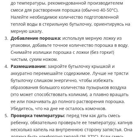
до температуры, рекомендованной производителем
смеси для растворения порошка (обычно 40-50°C).
Налейте необходимое количество подготовленной
теплой воды в стерильную бутылочку, ориентируясь на
мерную шкалу.
Добавление порошка:
используя мерную ложку из
упаковки, добавьте точное количество порошка в воду.
Снимайте излишки порошка с ложки (без горки!)
чистым, сухим ножом.
Размешивание:
закройте бутылочку крышкой и
аккуратно перемешайте содержимое. Лучше не трясти
бутылочку слишком энергично, чтобы избежать
образования большого количества пузырьков воздуха
(это может способствовать коликам), а плавно вращать
ее или покачивать до полного растворения порошка.
Убедитесь, что на дне не осталось комочков.
Проверка температуры:
перед тем как дать смесь
ребенку, обязательно проверьте ее температуру, капнув
несколько капель на внутреннюю сторону запястья. Она
должна быть комфортно теплой (36-37°C). Если смесь