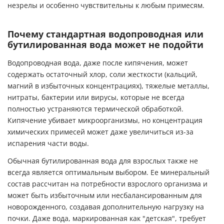
незрелы и особенно чувствительны к любым примесям.
Почему стандартная водопроводная или
бутилированная вода может не подойти
Водопроводная вода, даже после кипячения, может
содержать остаточный хлор, соли жесткости (кальций,
магний в избыточных концентрациях), тяжелые металлы,
нитраты, бактерии или вирусы, которые не всегда
полностью устраняются термической обработкой.
Кипячение убивает микроорганизмы, но концентрация
химических примесей может даже увеличиться из-за
испарения части воды.
Обычная бутилированная вода для взрослых также не
всегда является оптимальным выбором. Ее минеральный
состав рассчитан на потребности взрослого организма и
может быть избыточным или несбалансированным для
новорожденного, создавая дополнительную нагрузку на
почки. Даже вода, маркированная как "детская", требует