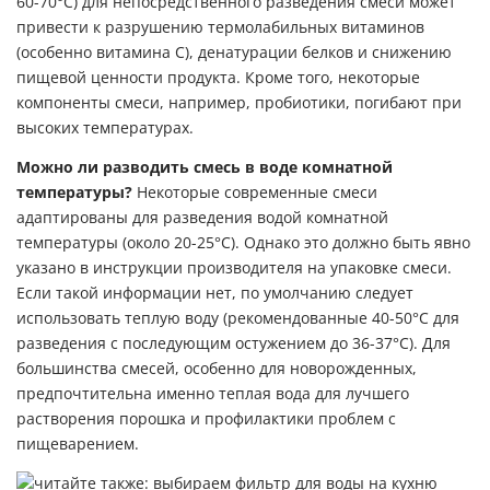
60-70°C) для непосредственного разведения смеси может
привести к разрушению термолабильных витаминов
(особенно витамина С), денатурации белков и снижению
пищевой ценности продукта. Кроме того, некоторые
компоненты смеси, например, пробиотики, погибают при
высоких температурах.
Можно ли разводить смесь в воде комнатной
температуры?
Некоторые современные смеси
адаптированы для разведения водой комнатной
температуры (около 20-25°C). Однако это должно быть явно
указано в инструкции производителя на упаковке смеси.
Если такой информации нет, по умолчанию следует
использовать теплую воду (рекомендованные 40-50°C для
разведения с последующим остужением до 36-37°C). Для
большинства смесей, особенно для новорожденных,
предпочтительна именно теплая вода для лучшего
растворения порошка и профилактики проблем с
пищеварением.