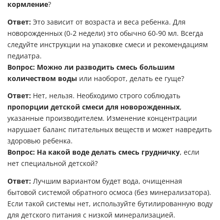
кормление
?
Ответ:
Это зависит от возраста и веса ребенка. Для
новорожденных (0-2 недели) это обычно 60-90 мл. Всегда
следуйте инструкции на упаковке смеси и рекомендациям
педиатра.
Вопрос:
Можно ли разводить смесь большим
количеством воды
или наоборот, делать ее гуще?
Ответ:
Нет, нельзя. Необходимо строго соблюдать
пропорции детской смеси для новорожденных
,
указанные производителем. Изменение концентрации
нарушает баланс питательных веществ и может навредить
здоровью ребенка.
Вопрос:
На какой воде делать смесь грудничку
, если
нет специальной детской?
Ответ:
Лучшим вариантом будет вода, очищенная
бытовой системой обратного осмоса (без минерализатора).
Если такой системы нет, используйте бутилированную воду
для детского питания с низкой минерализацией.