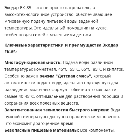
Экодар ЕК-85 – это не просто нагреватель, а
высокотехнологичное устройство, обеспечивающее
мгновенную подачу питьевой воды заданной
температуры. Это идеальный помощник на кухне,
особенно для семей с маленькими детьми.
Ключевые характеристики и преимущества Экодар
ЕК-85:
Многофункциональность:
Подача воды различной
температуры: комнатная, 45°C, 55°C, 65°C, 85°C и кипяток.
Особенно важен
режим "Детская смесь"
, который
автоматически подает воду, идеально подходящую для
разведения молочных формул – обычно это как раз те
самые 40-45°C, оптимальные для растворения порошка и
сохранения всех полезных веществ.
Запатентованная технология быстрого нагрева:
Вода
нужной температуры доступна практически мгновенно,
что экономит драгоценное время.
Безопасные пищевые материалы:
Все компоненты,