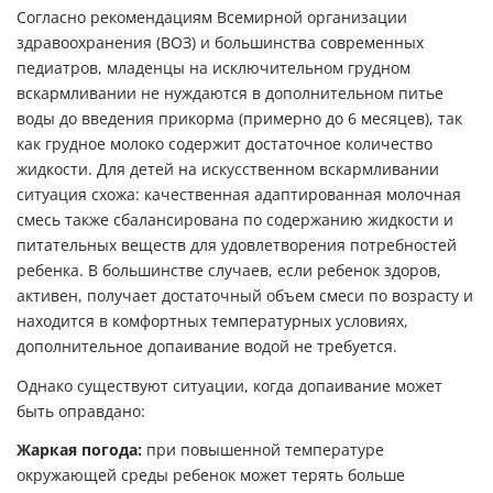
Согласно рекомендациям Всемирной организации
здравоохранения (ВОЗ) и большинства современных
педиатров, младенцы на исключительном грудном
вскармливании не нуждаются в дополнительном питье
воды до введения прикорма (примерно до 6 месяцев), так
как грудное молоко содержит достаточное количество
жидкости. Для детей на искусственном вскармливании
ситуация схожа: качественная адаптированная молочная
смесь также сбалансирована по содержанию жидкости и
питательных веществ для удовлетворения потребностей
ребенка. В большинстве случаев, если ребенок здоров,
активен, получает достаточный объем смеси по возрасту и
находится в комфортных температурных условиях,
дополнительное допаивание водой не требуется.
Однако существуют ситуации, когда допаивание может
быть оправдано:
Жаркая погода:
при повышенной температуре
окружающей среды ребенок может терять больше