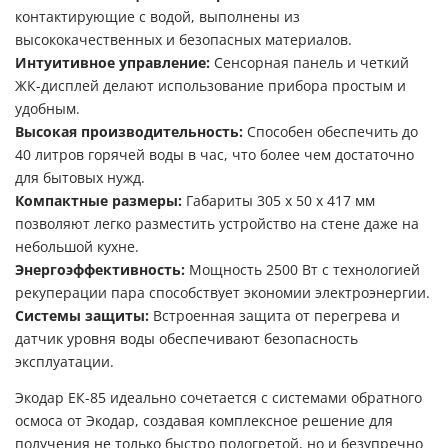
контактирующие с водой, выполнены из
высококачественных и безопасных материалов.
Интуитивное управление:
Сенсорная панель и четкий
ЖК-дисплей делают использование прибора простым и
удобным.
Высокая производительность:
Способен обеспечить до
40 литров горячей воды в час, что более чем достаточно
для бытовых нужд.
Компактные размеры:
Габариты 305 х 50 х 417 мм
позволяют легко разместить устройство на стене даже на
небольшой кухне.
Энергоэффективность:
Мощность 2500 Вт с технологией
рекуперации пара способствует экономии электроэнергии.
Системы защиты:
Встроенная защита от перегрева и
датчик уровня воды обеспечивают безопасность
эксплуатации.
Экодар ЕК-85 идеально сочетается с системами обратного
осмоса от Экодар, создавая комплексное решение для
получения не только быстро подогретой, но и безупречно