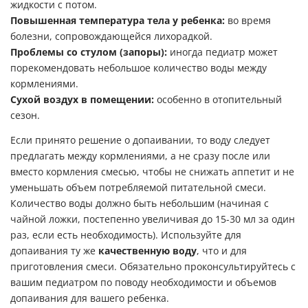
жидкости с потом.
Повышенная температура тела у ребенка:
во время
болезни, сопровождающейся лихорадкой.
Проблемы со стулом (запоры):
иногда педиатр может
порекомендовать небольшое количество воды между
кормлениями.
Сухой воздух в помещении:
особенно в отопительный
сезон.
Если принято решение о допаивании, то воду следует
предлагать между кормлениями, а не сразу после или
вместо кормления смесью, чтобы не снижать аппетит и не
уменьшать объем потребляемой питательной смеси.
Количество воды должно быть небольшим (начиная с
чайной ложки, постепенно увеличивая до 15-30 мл за один
раз, если есть необходимость). Используйте для
допаивания ту же
качественную воду
, что и для
приготовления смеси. Обязательно проконсультируйтесь с
вашим педиатром по поводу необходимости и объемов
допаивания для вашего ребенка.