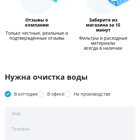
Отзывы о
Заберите из
компании
магазина за 15
минут
Только честные, реальные и
подтверждённые отзывы
Фильтры и расходные
материалы
всегда в наличии
Нужна очистка воды
В коттедже
В офисе
На производстве
Имя
Телефон