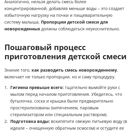
Аналогично, нельзя делать смесь более
концентрированной, добавляя меньше воды – это создает
избыточную нагрузку на почки и пищеварительную
систему малыша.
Пропорции детской смеси для
новорожденных
должны соблюдаться неукоснительно.
Пошаговый процесс
приготовления детской смеси
Знание того,
как разводить смесь новорожденному
,
включает не только пропорции, но и саму процедуру.
Гигиена превыше всего:
тщательно вымойте руки с
мылом перед началом приготовления. Убедитесь, что
бутылочка, соска и крышка были предварительно
простерилизованы (кипячением, паровым
стерилизатором или специальным раствором).
Подготовка воды:
вскипятите свежую питьевую воду (в
идеале – очищенную обратным осмосом) и остудите ее