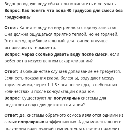
Водопроводную воду обязательно кипятить и остужать.
Вопрос:
Как понять что вода 40 градусов для смеси без
градусника
?
Ответ:
Капните воду на внутреннюю сторону запястья.
Она должна ощущаться приятно теплой, но не горячей.
Этот метод приблизительный, для точности лучше
использовать термометр.
Вопрос:
Через сколько давать воду после смеси
, если
ребенок на искусственном вскармливании?
Ответ:
В большинстве случаев допаивание не требуется.
Если есть показания (жара, болезнь), воду дают между
кормлениями, через 1-1.5 часа после еды, в небольших
количествах и после консультации с врачом.
Вопрос:
Существуют ли
популярные
системы для
подготовки воды для детского питания?
Ответ:
Да, системы обратного осмоса являются одними из
самых
популярных
и эффективных. А для моментального
получения воды нужной температуры отлично подходит