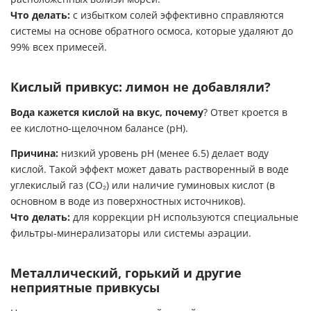
Что делать:
с избытком солей эффективно справляются
системы на основе обратного осмоса, которые удаляют до
99% всех примесей.
Кислый привкус: лимон не добавляли?
Вода кажется кислой на вкус, почему
? Ответ кроется в
ее кислотно-щелочном балансе (pH).
Причина:
низкий уровень pH (менее 6.5) делает воду
кислой. Такой эффект может давать растворенный в воде
углекислый газ (CO₂) или наличие гуминовых кислот (в
основном в воде из поверхностных источников).
Что делать:
для коррекции pH используются специальные
фильтры-минерализаторы или системы аэрации.
Металлический, горький и другие
неприятные привкусы