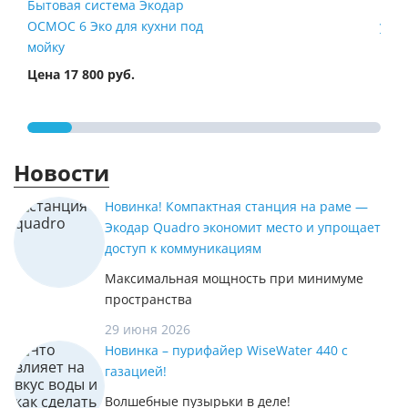
Бытовая система Экодар
Быт
ОСМОС 6 Эко для кухни под
умяг
мойку
Цена 17 800 руб.
Цена
Новости
Новинка! Компактная станция на раме —
Экодар Quadro экономит место и упрощает
доступ к коммуникациям
Максимальная мощность при минимуме
пространства
29 июня 2026
Новинка – пурифайер WiseWater 440 с
газацией!
Волшебные пузырьки в деле!