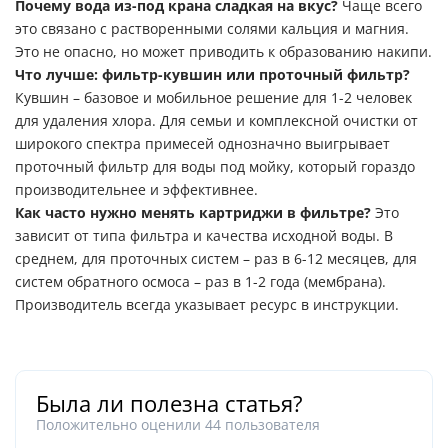
Почему вода из-под крана сладкая на вкус?
Чаще всего
это связано с растворенными солями кальция и магния.
Это не опасно, но может приводить к образованию накипи.
Что лучше: фильтр-кувшин или проточный фильтр?
Кувшин – базовое и мобильное решение для 1-2 человек
для удаления хлора. Для семьи и комплексной очистки от
широкого спектра примесей однозначно выигрывает
проточный фильтр для воды под мойку
, который гораздо
производительнее и эффективнее.
Как часто нужно менять картриджи в фильтре?
Это
зависит от типа фильтра и качества исходной воды. В
среднем, для проточных систем – раз в 6-12 месяцев, для
систем обратного осмоса – раз в 1-2 года (мембрана).
Производитель всегда указывает ресурс в инструкции.
Была ли полезна статья?
Положительно оценили
44
пользователя