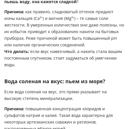
пьешь воду, она кажется сладкой
?
Причина:
как правило, сладковатый оттенок придают
ионы кальция (Ca²⁺) и магния (Mg²⁺) – те самые соли
жесткости. В умеренных количествах они даже полезны, но
их избыток приводит к образованию накипи на бытовых
приборах. Реже причиной может быть повышенный pH
или наличие органических соединений.
Что делать:
если вкус навязчивый, а накипь стала вашим
постоянным спутником, стоит задуматься об умягчении
воды.
Вода соленая на вкус: пьем из моря?
Если вода соленая на вкус, это прямо указывает на
высокую степень минерализации.
Причина:
повышенная концентрация хлоридов и
сульфатов натрия и калия. Такая вода характерна для
некоторых артезианских скважин и регионов,
расположенных вблизи морей.