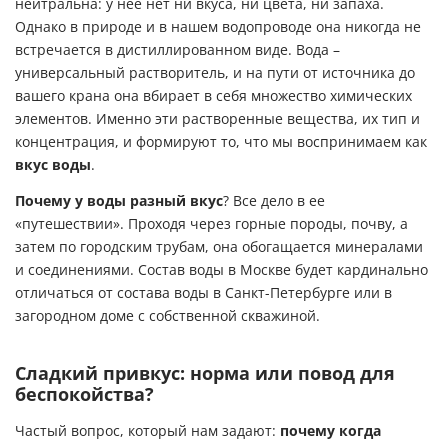
нейтральна: у нее нет ни вкуса, ни цвета, ни запаха.
Однако в природе и в нашем водопроводе она никогда не
встречается в дистиллированном виде. Вода –
универсальный растворитель, и на пути от источника до
вашего крана она вбирает в себя множество химических
элементов. Именно эти растворенные вещества, их тип и
концентрация, и формируют то, что мы воспринимаем как
вкус воды
.
Почему у воды разный вкус
? Все дело в ее
«путешествии». Проходя через горные породы, почву, а
затем по городским трубам, она обогащается минералами
и соединениями. Состав воды в Москве будет кардинально
отличаться от состава воды в Санкт-Петербурге или в
загородном доме с собственной скважиной.
Сладкий привкус: норма или повод для
беспокойства?
Частый вопрос, который нам задают:
почему когда