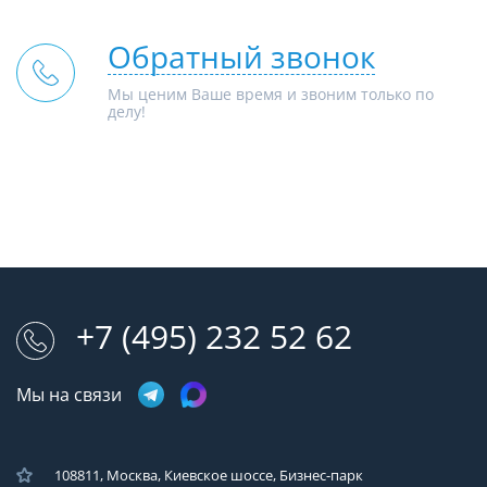
Обратный звонок
Мы ценим Ваше время и звоним только по
делу!
+7 (495) 232 52 62
Мы на связи
108811, Москва, Киевское шоссе, Бизнес-парк