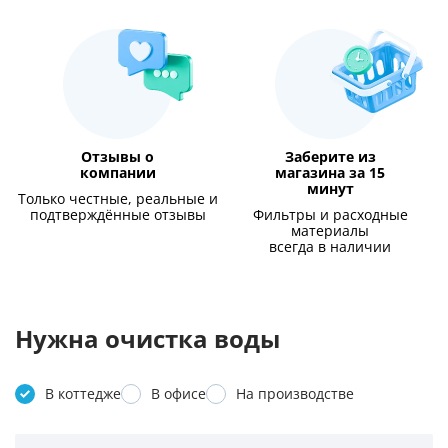
Отзывы о
Заберите из
компании
магазина за 15
минут
Только честные, реальные и
подтверждённые отзывы
Фильтры и расходные
материалы
всегда в наличии
Нужна очистка воды
В коттедже
В офисе
На производстве