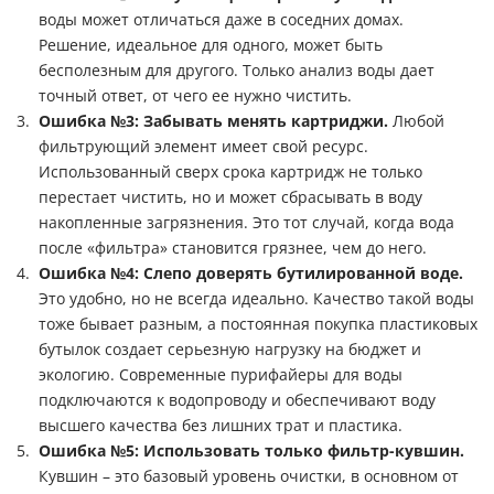
воды может отличаться даже в соседних домах.
Решение, идеальное для одного, может быть
бесполезным для другого. Только анализ воды дает
точный ответ, от чего ее нужно чистить.
Ошибка №3: Забывать менять картриджи.
Любой
фильтрующий элемент имеет свой ресурс.
Использованный сверх срока картридж не только
перестает чистить, но и может сбрасывать в воду
накопленные загрязнения. Это тот случай, когда вода
после «фильтра» становится грязнее, чем до него.
Ошибка №4: Слепо доверять бутилированной воде.
Это удобно, но не всегда идеально. Качество такой воды
тоже бывает разным, а постоянная покупка пластиковых
бутылок создает серьезную нагрузку на бюджет и
экологию. Современные
пурифайеры для воды
подключаются к водопроводу и обеспечивают воду
высшего качества без лишних трат и пластика.
Ошибка №5: Использовать только фильтр-кувшин.
Кувшин – это базовый уровень очистки, в основном от