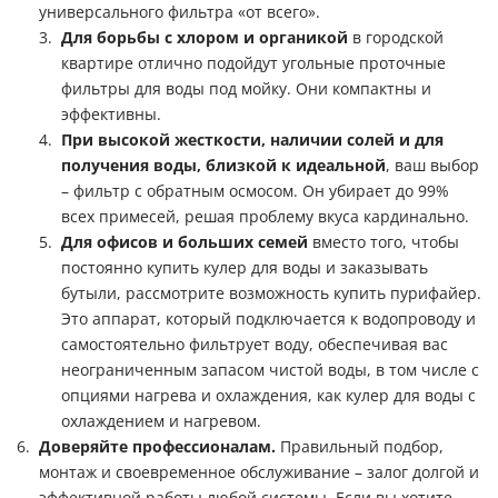
универсального фильтра «от всего».
Для борьбы с хлором и органикой
в городской
квартире отлично подойдут угольные
проточные
фильтры для воды под мойку
. Они компактны и
эффективны.
При высокой жесткости, наличии солей и для
получения воды, близкой к идеальной
, ваш выбор
–
фильтр с обратным осмосом
. Он убирает до 99%
всех примесей, решая проблему вкуса кардинально.
Для офисов и больших семей
вместо того, чтобы
постоянно
купить кулер для воды
и заказывать
бутыли, рассмотрите возможность
купить пурифайер
.
Это аппарат, который подключается к водопроводу и
самостоятельно фильтрует воду, обеспечивая вас
неограниченным запасом чистой воды, в том числе с
опциями нагрева и охлаждения, как
кулер для воды с
охлаждением и нагревом
.
Доверяйте профессионалам.
Правильный подбор,
монтаж и своевременное обслуживание – залог долгой и
эффективной работы любой системы. Если вы хотите