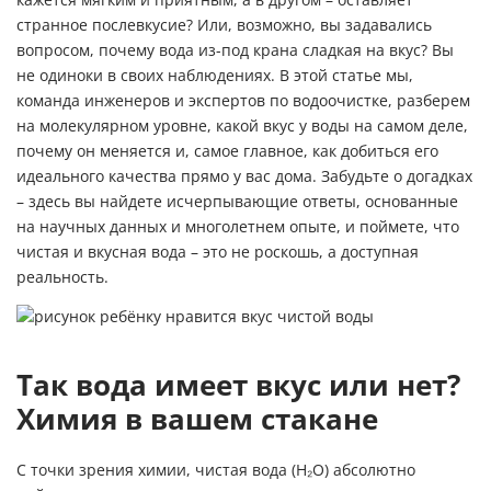
кажется мягким и приятным, а в другом – оставляет
странное послевкусие? Или, возможно, вы задавались
вопросом, почему вода из-под крана сладкая на вкус? Вы
не одиноки в своих наблюдениях. В этой статье мы,
команда инженеров и экспертов по водоочистке, разберем
на молекулярном уровне, какой вкус у воды на самом деле,
почему он меняется и, самое главное, как добиться его
идеального качества прямо у вас дома. Забудьте о догадках
– здесь вы найдете исчерпывающие ответы, основанные
на научных данных и многолетнем опыте, и поймете, что
чистая и вкусная вода – это не роскошь, а доступная
реальность.
Так вода имеет вкус или нет?
Химия в вашем стакане
С точки зрения химии, чистая вода (H₂O) абсолютно