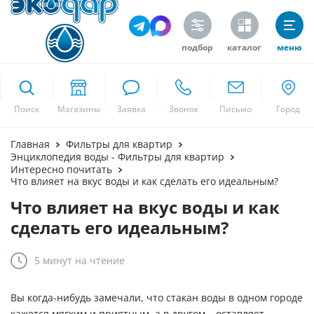
подбор
каталог
меню
ekodar.ru
Поиск
Москва
Главная
Фильтры для квартир
Энциклопедия воды - Фильтры для квартир
Интересно почитать
Что влияет на вкус воды и как сделать его идеальным?
Да
Что влияет на вкус воды и как
сделать его идеальным?
5 минут
на чтение
Вы когда-нибудь замечали, что стакан воды в одном городе