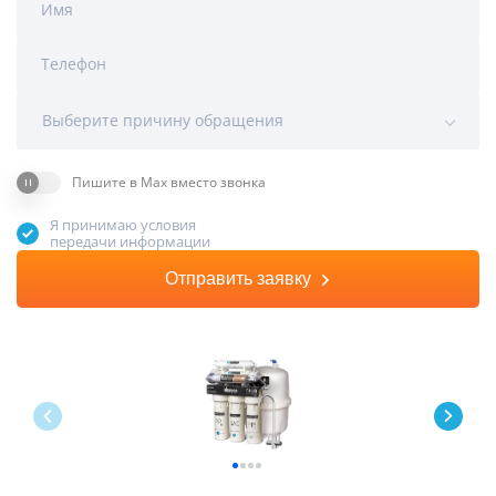
Имя
Телефон
Выберите причину обращения
Пишите в Max вместо звонка
Я принимаю условия
передачи информации
Отправить заявку