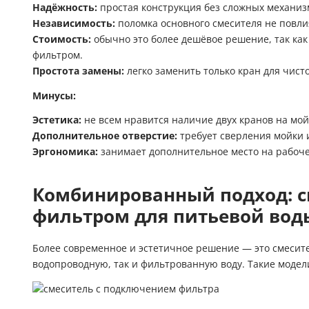
Надёжность:
простая конструкция без сложных механиз
Независимость:
поломка основного смесителя не повлия
Стоимость:
обычно это более дешёвое решение, так как 
фильтром.
Простота замены:
легко заменить только кран для чисто
Минусы:
Эстетика:
не всем нравится наличие двух кранов на мой
Дополнительное отверстие:
требует сверления мойки 
Эргономика:
занимает дополнительное место на рабоче
Комбинированный подход: см
фильтром для питьевой вод
Более современное и эстетичное решение — это смесите
водопроводную, так и фильтрованную воду. Такие модели 