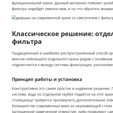
функциональной кухни. Данный материал поможет разобр
фильтра подойдёт именно вам, и на что обратить внима
Классическое решение: отде
фильтра
Традиционный и наиболее распространённый способ о
монтаж небольшого отдельного крана рядом с основным
подключается к выходу системы фильтрации, расположе
Принцип работы и установка
Конструктивно это самое простое и надёжное решение. 
системе, вода по отдельной трубке подаётся на этот кран
столешнице требуется просверлить дополнительное отве
Большинство современных моек из нержавеющей стали и
заглушенное намеченное отверстие, либо позволяют сдел