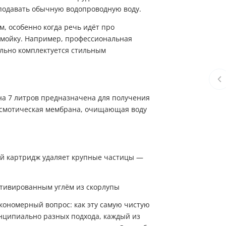
 подавать обычную водопроводную воду.
м, особенно когда речь идёт про
 мойку. Например, профессиональная
ально комплектуется стильным
на 7 литров предназначена для получения
оосмотическая мембрана, очищающая воду
 картридж удаляет крупные частицы —
тивированным углём из скорлупы
акономерный вопрос: как эту самую чистую
нципиально разных подхода, каждый из