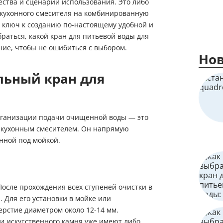
ства и сценарии использования. Это либо
а кухонного смесителя на комбинированную
ключ к созданию по-настоящему удобной и
аться, какой кран для питьевой воды для
ние, чтобы не ошибиться с выбором.
Нов
льный кран для
рганизации подачи очищенной воды — это
 кухонным смесителем. Он напрямую
нной под мойкой.
После прохождения всех ступеней очистки в
. Для его установки в мойке или
рстие диаметром около 12-14 мм.
 искусственного камня уже имеют либо