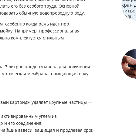
ать его без особого труда. Основной
 подавать обычную водопроводную воду.
м, особенно когда речь идёт про
 мойку. Например, профессиональная
ально комплектуется стильным
на 7 литров предназначена для получения
оосмотическая мембрана, очищающая воду
вый картридж удаляет крупные частицы —
 активированным углём из
р и его соединения.
чайшие взвеси, защищая и продлевая срок