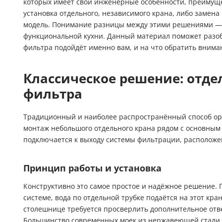
которых имеет свои инженерные особенности, преимуще
установка отдельного, независимого крана, либо замен
модель. Понимание разницы между этими решениями — 
функциональной кухни. Данный материал поможет разобр
фильтра подойдёт именно вам, и на что обратить внима
Классическое решение: отде
фильтра
Традиционный и наиболее распространённый способ о
монтаж небольшого отдельного крана рядом с основным
подключается к выходу системы фильтрации, расположе
Принцип работы и установка
Конструктивно это самое простое и надёжное решение. 
системе, вода по отдельной трубке подаётся на этот кран
столешнице требуется просверлить дополнительное отве
Большинство современных моек из нержавеющей стали и