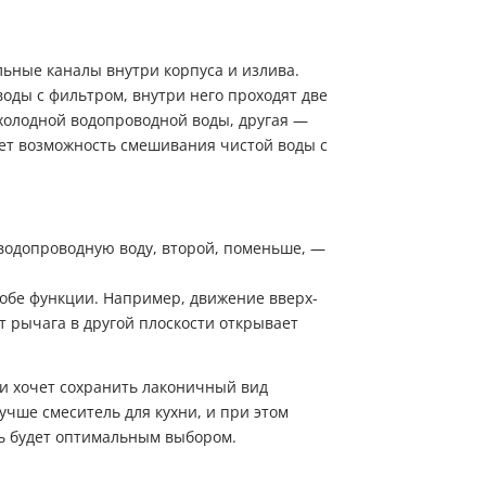
ьные каналы внутри корпуса и излива.
воды с фильтром, внутри него проходят две
холодной водопроводной воды, другая —
ет возможность смешивания чистой воды с
 водопроводную воду, второй, поменьше, —
обе функции. Например, движение вверх-
т рычага в другой плоскости открывает
 и хочет сохранить лаконичный вид
учше смеситель для кухни, и при этом
ь будет оптимальным выбором.