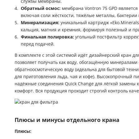
службы мембраны.
Обратный осмос:
мембрана Vontron 75 GPD является 
включая соли жёсткости, тяжёлые металлы, бактерии 
Минерализация:
уникальный картридж «Eko.Minerals
кальция, магния и кремния, формируя полезный и пр
Финальная полировка:
угольный постфильтр коррект
перед подачей.
В комплекте с этой системой идёт дизайнерский кран дл
позволяет получать как воду, обогащённую минералами (
обратноосмотическую воду (идеальна для бытовой техни
для приготовления льда, чая и кофе). Высокопрочный пи
надёжные соединения Quick Change для лёгкой замены 
комфорт. Вся продукция проходит строгий контроль каче
Плюсы и минусы отдельного крана
Плюсы: