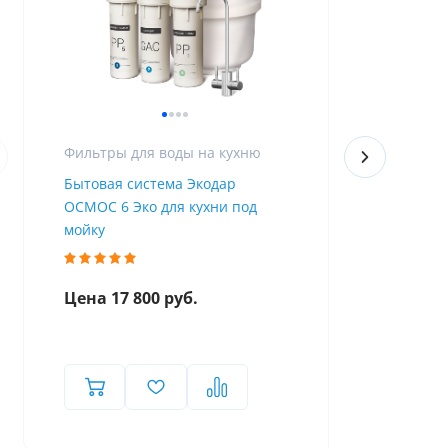
Фильтры для воды на кухню
Фильтры дл
Бытовая система Экодар
Бытовой фи
ОСМОС 6 Эко для кухни под
умягчением
мойку
Цена 17 800 руб.
Цена 7 80