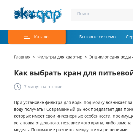
Поиск
Каталог
Бытовые системы
Се
Главная
Фильтры для квартир
Энциклопедия воды 
Как выбрать кран для питьевой
7 минут
на чтение
При установке фильтра для воды под мойку возникает з
воду получать? Современный рынок предлагает два при
которых имеет свои инженерные особенности, преимуще
установка отдельного, независимого крана, либо замен
модель. Понимание разницы между этими решениями — 