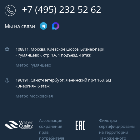
+7 (495) 232 52 62
Мы на связи
108811, Москва, Киевское шоссе, Бизнес-парк
«Румянцево», стр. 1А, 1 подъезд, 4 этаж
Метро Румянцево
196191, Санкт-Петербург, Ленинский пр-т 168, БЦ
«Энергия», 6 этаж
Метро Московская
Ассоциация
Фильтры
сохранения
сертифицированы
прав
на территории
потребителя
Таможенного