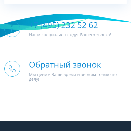
+7 (495) 232 52 62
Наши специалисты ждут Вашего звонка!
Обратный звонок
Мы ценим Ваше время и звоним только по
делу!