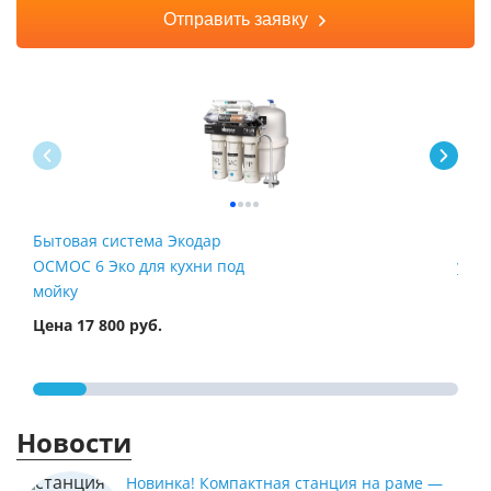
Отправить заявку
Бытовая система Экодар
Быт
ОСМОС 6 Эко для кухни под
умяг
мойку
Цена 17 800 руб.
Цена
Новости
Новинка! Компактная станция на раме —