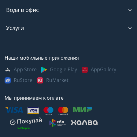
Вода в офис
Услуги
Наши мобильные приложения
App Store
Google Play
AppGallery
RuStore
RuMarket
Мы принимаем к оплате