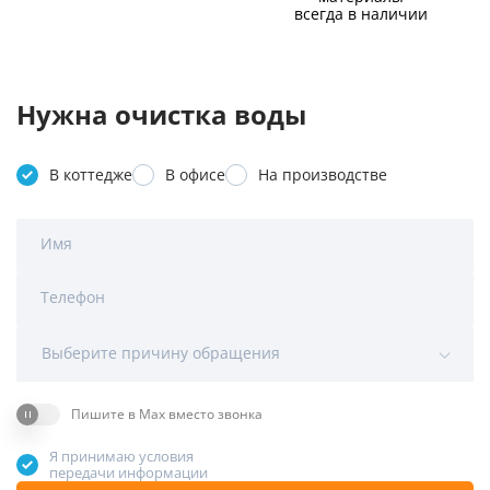
всегда в наличии
Нужна очистка воды
В коттедже
В офисе
На производстве
Имя
Телефон
Выберите причину обращения
Пишите в Max вместо звонка
Я принимаю условия
передачи информации