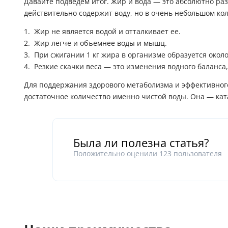
Давайте подведем итог. Жир и вода — это абсолютно ра
действительно содержит воду, но в очень небольшом ко
Жир не является водой и отталкивает ее.
Жир легче и объемнее воды и мышц.
При сжигании 1 кг жира в организме образуется около
Резкие скачки веса — это изменения водного баланса,
Для поддержания здорового метаболизма и эффективног
достаточное количество именно чистой воды. Она — кат
Была ли полезна статья?
Положительно оценили
123
пользователя