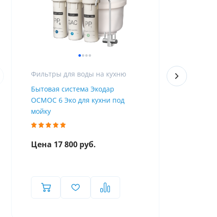
Фильтры для воды на кухню
Фильтры дл
Бытовая система Экодар
Бытовой фи
ОСМОС 6 Эко для кухни под
умягчением
мойку
Цена 17 800 руб.
Цена 7 80