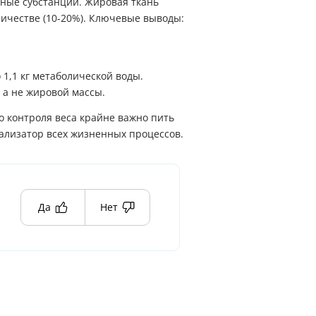
зные субстанции. Жировая ткань
личестве (10-20%). Ключевые выводы:
 1,1 кг метаболической воды.
 а не жировой массы.
о контроля веса крайне важно пить
ализатор всех жизненных процессов.
Да
Нет