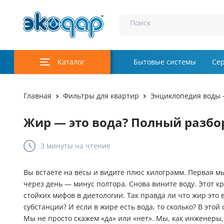
Поиск
Каталог
Бытовые системы
Се
Главная
Фильтры для квартир
Энциклопедия воды 
Жир — это вода? Полный разбо
3 минуты
на чтение
Вы встаете на весы и видите плюс килограмм. Первая мы
через день — минус полтора. Снова вините воду. Этот к
стойких мифов в диетологии. Так правда ли что жир это
субстанции? И если в жире есть вода, то сколько? В этой
Мы не просто скажем «да» или «нет». Мы, как инженеры,