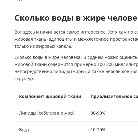
Сколько воды в жире челове
Вот здесь и начинается самое интересное. Хотя сам по 
жировая ткань (адипоциты и межклеточное пространство)
только из жировых капель.
Сколько воды в жире человека? В срднем можно оценить
жировой ткани содержится примерно 100-200 миллилитр
непосредственно липиды (жиры), а также небольшое кол
структур.
Компонент жировой ткани
Приблизительное с
Липиды (собственно жир)
80-90%
Вода
10-20%