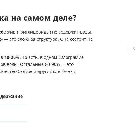
ка на самом деле?
себе жир (триглицериды) не содержит воды,
 — это сложная структура. Она состоит не
 в
10-20%
. То есть, в одном килограмме
ов воды. Остальные 80-90% — это
ичество белков и других клеточных
одержание