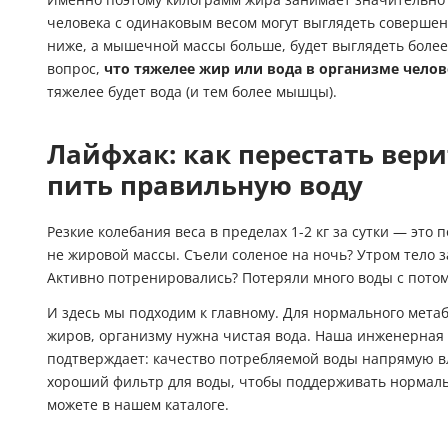
человека с одинаковым весом могут выглядеть совершенн
ниже, а мышечной массы больше, будет выглядеть более
вопрос,
что тяжелее жир или вода в организме челов
тяжелее будет вода (и тем более мышцы).
Лайфхак: как перестать вери
пить правильную воду
Резкие колебания веса в пределах 1-2 кг за сутки — это 
не жировой массы. Съели соленое на ночь? Утром тело з
Активно потренировались? Потеряли много воды с потом
И здесь мы подходим к главному. Для нормального мет
жиров, организму нужна чистая вода. Наша инженерная 
подтверждает: качество потребляемой воды напрямую вл
хороший фильтр для воды
, чтобы поддерживать нормал
можете в нашем каталоге.