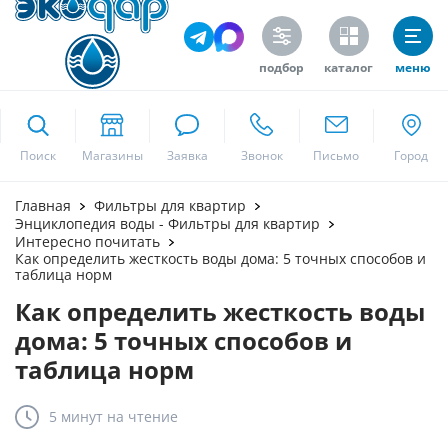
подбор
каталог
меню
ekodar.ru
Поиск
Москва
Главная
Фильтры для квартир
Энциклопедия воды - Фильтры для квартир
Интересно почитать
Как определить жесткость воды дома: 5 точных способов и
таблица норм
Да
Как определить жесткость воды
дома: 5 точных способов и
таблица норм
5 минут
на чтение