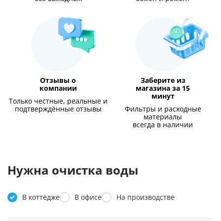
Отзывы о
Заберите из
компании
магазина за 15
минут
Только честные, реальные и
подтверждённые отзывы
Фильтры и расходные
материалы
всегда в наличии
Нужна очистка воды
В коттедже
В офисе
На производстве