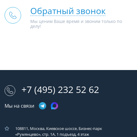
Обратный звонок
Мы ценим Ваше время и звоним только по
делу!
+7 (495) 232 52 62
Мы на связи
108811, Москва, Киевское шоссе, Бизнес-парк
«Румянцево», стр. 1А, 1 подъезд, 4 этаж