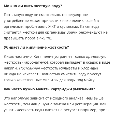
Можно ли пить жесткую воду?
Пить такую воду не смертельно, но регулярное
употребление может привести к накоплению солей в
организме, проблемам с ЖКТ и суставами. Какая вода
считается жесткой для организма? Врачи рекомендуют не
превышать порог в 4–5 °Ж.
Убирает ли кипячение жесткость?
Лишь частично. Кипячение устраняет только
временную
жесткость (карбонатную), которая выпадает в осадок в виде
накипи.
Постоянная
жесткость (сульфаты и хлориды)
никуда не исчезает. Полностью очистить воду помогут
только качественные фильтры для воды под мойку.
Как часто нужно менять картриджи умягчения?
Это напрямую зависит от исходного анализа. Чем выше
жесткость, тем чаще нужна замена или регенерация. Как
узнать жесткость воды влияет на ресурс? Например, при 5