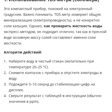
Это компактный прибор, похожий на электронный
градусник. Важно понимать: TDS-метр измеряет общую
минерализацию (электропроводность), а не конкретно
соли кальция. Однако,
как проверить жесткость воды
экспресс-методом, он подходит отлично, так как в пресной
воде основную массу солей составляют именно соли
жесткости.
Алгоритм действий:
Наберите воду в чистый стакан (желательно при
температуре 20–25 °C).
Снимите колпачок с прибора и опустите электроды в
воду.
Подождите 5–10 секунд до стабилизации цифр на
дисплее.
Сверьте результат с таблицей в инструкции (обычно
значения в ppm).