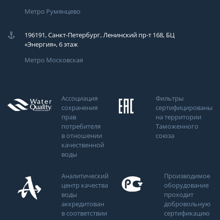
Метро Румянцево
196191, Санкт-Петербург, Ленинский пр-т 168, БЦ
«Энергия», 6 этаж
Метро Московская
Ассоциация
Фильтры
сохранения
сертифицированы
прав
на территории
потребителя
Таможенного
в отношении
союза
качественной
воды
Аналитический
Производимое
центр качества
оборудование
воды
проходит
аккредитован
добровольную
в соответствии
сертификацию