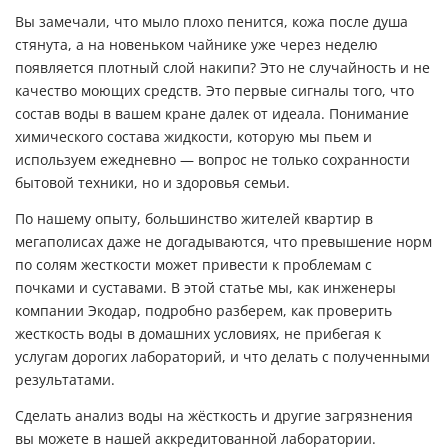
Вы замечали, что мыло плохо пенится, кожа после душа
стянута, а на новеньком чайнике уже через неделю
появляется плотный слой накипи? Это не случайность и не
качество моющих средств. Это первые сигналы того, что
состав воды в вашем кране далек от идеала. Понимание
химического состава жидкости, которую мы пьем и
используем ежедневно — вопрос не только сохранности
бытовой техники, но и здоровья семьи.
По нашему опыту, большинство жителей квартир в
мегаполисах даже не догадываются, что превышение норм
по солям жесткости может привести к проблемам с
почками и суставами. В этой статье мы, как инженеры
компании Экодар, подробно разберем, как проверить
жесткость воды в домашних условиях, не прибегая к
услугам дорогих лабораторий, и что делать с полученными
результатами.
Сделать анализ воды на жёсткость и другие загрязнения
вы можете в нашей аккредитованной лаборатории.