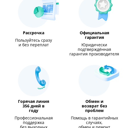
Рассрочка
Официальная
гарантия
Пользуйтесь сразу
и без переплат
Юридически
подтверждённая
гарантия производителя
Горячая линия
Обмен и
356 дней в
возврат без
году
проблем
Профессиональная
Помощь в гарантийных
поддержка
случаях,
без выходных
обмен и ремонт