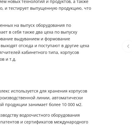
ем новых технологий и продуктов, а также
о, и тестирует выпущенную продукцию, что
енных на выпуск оборудования по
ает в себя также два цеха по выпуску
мование выдуванием и формование
ыходят отсюда и поступают в другие цеха
ягчителей кабинетного типа, корпусов
в и т.д.
лекс используется для хранения корпусов
роизводственной линии, автоматически
ой продукции занимает более 10 000 м2.
изводству водоочистного оборудования
 патентов и сертификатов международного