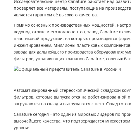
Исследовательский центр Canature работает над развити
проверяет все материалы, поступающие на производств
является гарантом её высокого качества.
Помимо основных производственных мощностей, настро
водоподготовке и его компонентов, завод Canature включ
пластиковой продукции, на которых производится фор
инжектированием. Миллионы пластиковых компонентов в
завода для дальнейшего производства оборудования: ум
фильтров, управляющих клапанов Canature, солевых бако
Автоматизированный стереоскопический складской комп
фильтров, которые выпускаются на роботизированной п
загружаются на склад и выгружаются с него. Склад готов
Canature сегодня – это один из мировых лидеров по про
высочайшего качества, что подтверждается множеством
уровня: