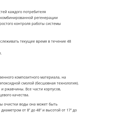
стей каждого потребителя
и комбинированной регенерации
ростого контроля работы системы
слеживать текущее время в течение 48
.
венного композитного материала, на
эпоксидной смолой (бесшовная технология).
и ржавчины. Все части корпусов,
евого качества.
мы очистки воды она может быть
метром от 8’’ до 48’’ и высотой от 17’’ до