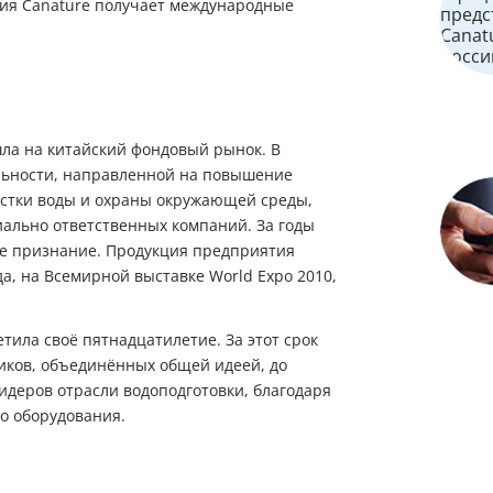
ция Canature получает международные
ышла на китайский фондовый рынок. В
льности, направленной на повышение
истки воды и охраны окружающей среды,
иально ответственных компаний. За годы
ое признание. Продукция предприятия
а, на Всемирной выставке World Expo 2010,
метила своё пятнадцатилетие. За этот срок
ков, объединённых общей идеей, до
идеров отрасли водоподготовки, благодаря
о оборудования.