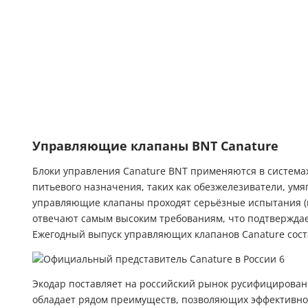
Управляющие клапаны BNT Canature
Блоки управления Canature BNT применяются в системах
питьевого назначения, таких как обезжелезиватели, умя
управляющие клапаны проходят серьёзные испытания (в
отвечают самым высоким требованиям, что подтверждает
Ежегодный выпуск управляющих клапанов Canature соста
Экодар поставляет на российский рынок русифицирова
обладает рядом преимуществ, позволяющих эффективно 