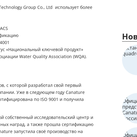
echnology Group Co., Ltd использует более
 ACS
Нов
ификацию
14001
атус «Национальный ключевой продукт»
иации Water Quality Association (WQA).
ов, с которой разработал свой первый
мпании. Уже в следующем году Canature
ртифицирована по ISO 9001 и получила
вой собственный исследовательский центр и
нных наград, а также прошла сертификацию
nature запустила своё производство на