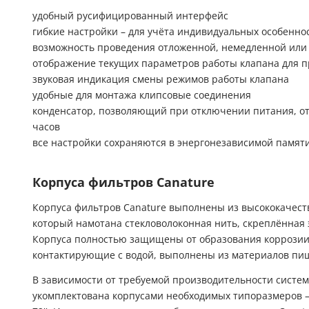
удобный русифицированный интерфейс
гибкие настройки – для учёта индивидуальных особенно
возможность проведения отложенной, немедленной ил
отображение текущих параметров работы клапана для п
звуковая индикация смены режимов работы клапана
удобные для монтажа клипсовые соединения
конденсатор, позволяющий при отключении питания, от
часов
все настройки сохраняются в энергонезависимой памяти
Корпуса фильтров Canature
Корпуса фильтров Canature выполнены из высококачест
который намотана стекловолоконная нить, скреплённая 
Корпуса полностью защищены от образования коррозии 
контактирующие с водой, выполнены из материалов пищ
В зависимости от требуемой производительности систе
укомплектована корпусами необходимых типоразмеров – диа