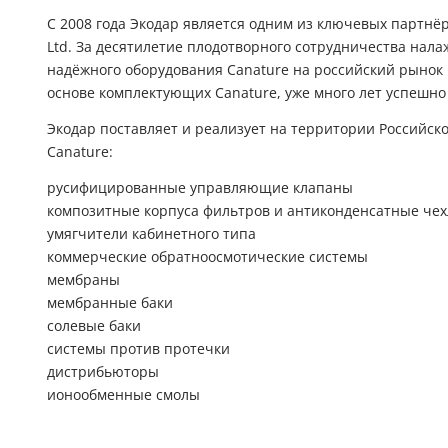
С 2008 года Экодар является одним из ключевых партнёро
Ltd. За десятилетие плодотворного сотрудничества нал
надёжного оборудования Canature на российский рынок 
основе комплектующих Canature, уже много лет успешно
Экодар поставляет и реализует на территории Россий
Canature:
русифицированные управляющие клапаны
композитные корпуса фильтров и антиконденсатные чех
умягчители кабинетного типа
коммерческие обратноосмотические системы
мембраны
мембранные баки
солевые баки
системы против протечки
дистрибьюторы
ионообменные смолы