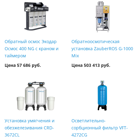
Обратный осмос Экодар
Обратноосмотическая
Осмос 400 NG с краном и
установка ZauberROS G-1000
таймером
Mix
Цена 57 686 руб.
Цена 503 413 руб.
Установка умягчения и
Осветлительно-
обезжелезивания CRD-
сорбционный фильтр VFT-
3672CL
4272CG