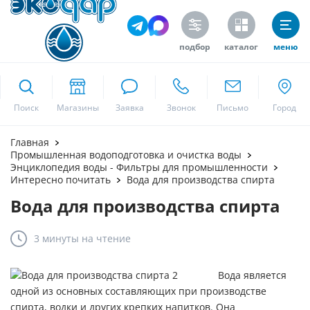
подбор
каталог
меню
ekodar.ru
Поиск
Москва
Главная
Промышленная водоподготовка и очистка воды
Энциклопедия воды - Фильтры для промышленности
Интересно почитать
Вода для производства спирта
Да
Вода для производства спирта
3 минуты
на чтение
Вода является
одной из основных составляющих при производстве
спирта, водки и других крепких напитков. Она