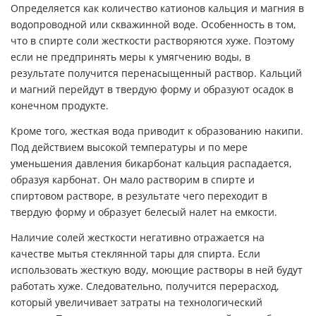
Определяется как количество катионов кальция и магния в
водопроводной или скважинной воде. Особенность в том,
что в спирте соли жесткости растворяются хуже. Поэтому
если не предпринять меры к умягчению воды, в
результате получится перенасыщенный раствор. Кальций
и магний перейдут в твердую форму и образуют осадок в
конечном продукте.
Кроме того, жесткая вода приводит к образованию накипи.
Под действием высокой температуры и по мере
уменьшения давления бикарбонат кальция распадается,
образуя карбонат. Он мало растворим в спирте и
спиртовом растворе, в результате чего переходит в
твердую форму и образует белесый налет на емкости.
Наличие солей жесткости негативно отражается на
качестве мытья стеклянной тары для спирта. Если
использовать жесткую воду, моющие растворы в ней будут
работать хуже. Следовательно, получится перерасход,
который увеличивает затраты на технологический