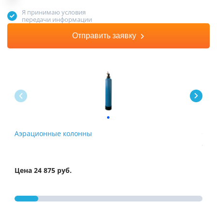
Я принимаю условия
передачи информации
Отправить заявку
Аэрационные колонны
Сис
обе
Цена 24 875 руб.
Цена