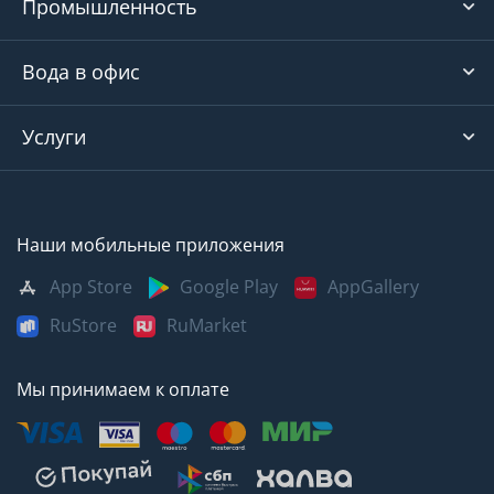
Промышленность
Вода в офис
Услуги
Наши мобильные приложения
App Store
Google Play
AppGallery
RuStore
RuMarket
Мы принимаем к оплате