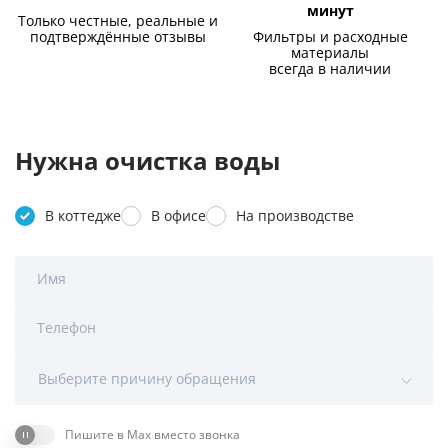
минут
Только честные, реальные и
подтверждённые отзывы
Фильтры и расходные
материалы
всегда в наличии
Нужна очистка воды
В коттедже
В офисе
На производстве
Имя
Телефон
Выберите причину обращения
Пишите в Max вместо звонка