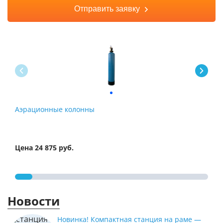
Отправить заявку
Аэрационные колонны
Сис
обе
Цена 24 875 руб.
Цена
Новости
Новинка! Компактная станция на раме —