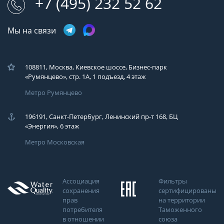
+7 (495) 232 52 62
Мы на связи
108811, Москва, Киевское шоссе, Бизнес-парк
«Румянцево», стр. 1А, 1 подъезд, 4 этаж
Метро Румянцево
196191, Санкт-Петербург, Ленинский пр-т 168, БЦ
«Энергия», 6 этаж
Метро Московская
Ассоциация
Фильтры
сохранения
сертифицированы
прав
на территории
потребителя
Таможенного
в отношении
союза