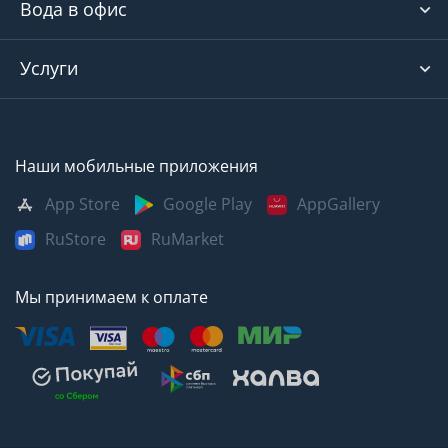
Вода в офис
Услуги
Наши мобильные приложения
App Store
Google Play
AppGallery
RuStore
RuMarket
Мы принимаем к оплате