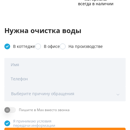
всегда в наличии
Нужна очистка воды
В коттедже
В офисе
На производстве
Имя
Телефон
Выберите причину обращения
Пишите в Max вместо звонка
Я принимаю условия
передачи информации