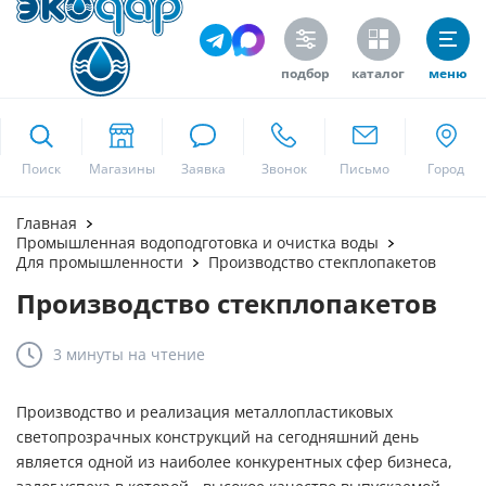
подбор
каталог
меню
ekodar.ru
Поиск
Москва
Главная
Промышленная водоподготовка и очистка воды
Для промышленности
Производство стекплопакетов
Производство стекплопакетов
Да
3 минуты
на чтение
Производство и реализация металлопластиковых
светопрозрачных конструкций на сегодняшний день
является одной из наиболее конкурентных сфер бизнеса,