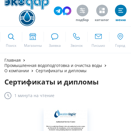
подбор
каталог
меню
ekodar.ru
Поиск
Москва
Главная
Промышленная водоподготовка и очистка воды
О компании
Сертификаты и дипломы
Сертификаты и дипломы
Да
1 минута
на чтение