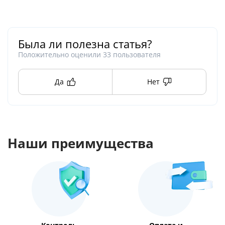
Была ли полезна статья?
Положительно оценили
33
пользователя
Да
Нет
Наши преимущества