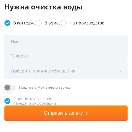
Нужна очистка воды
В коттедже
В офисе
На производстве
Имя
Телефон
Выберите причину обращения
Пишите в Max вместо звонка
Я принимаю условия
передачи информации
Отправить заявку