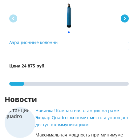
Аэрационные колонны
Сис
обе
Цена 24 875 руб.
Цена
Новости
Новинка! Компактная станция на раме —
Экодар Quadro экономит место и упрощает
доступ к коммуникациям
Максимальная мощность при минимуме