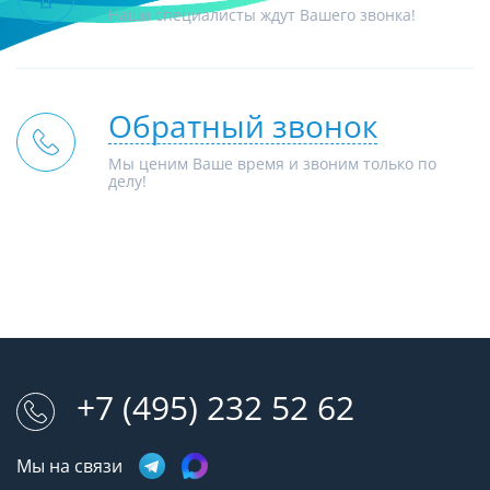
Наши специалисты ждут Вашего звонка!
Обратный звонок
Мы ценим Ваше время и звоним только по
делу!
+7 (495) 232 52 62
Мы на связи