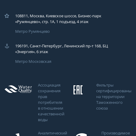
108811, Москва, Киевское шоссе, Бизнес-парк
«Румянцево», стр. 1А, 1 подъезд, 4 этаж
Метро Румянцево
196191, Санкт-Петербург, Ленинский пр-т 168, БЦ
«Энергия», 6 этаж
Метро Московская
Ассоциация
Фильтры
сохранения
сертифицированы
прав
на территории
потребителя
Таможенного
в отношении
союза
качественной
воды
Аналитический
Производимое