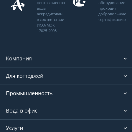
центр качества
оборудование
воды
проходит
аккредитован
добровольную
в соответствии
сертификацию
ИСО/МЭК
17025-2005
Компания
Для коттеджей
Промышленность
Вода в офис
Услуги