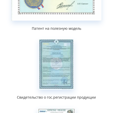
Патент на полезную модель
Свидетельство о гос.регистрации продукции