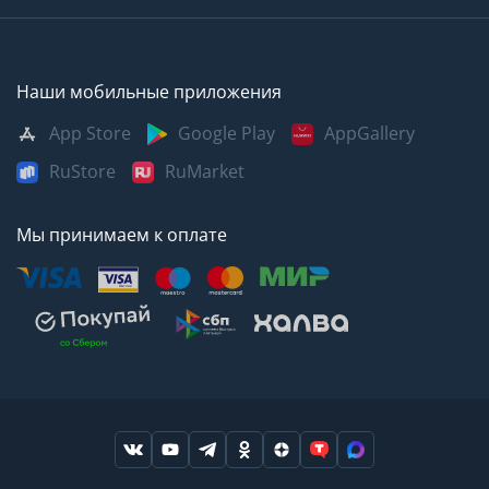
Наши мобильные приложения
App Store
Google Play
AppGallery
RuStore
RuMarket
Мы принимаем к оплате