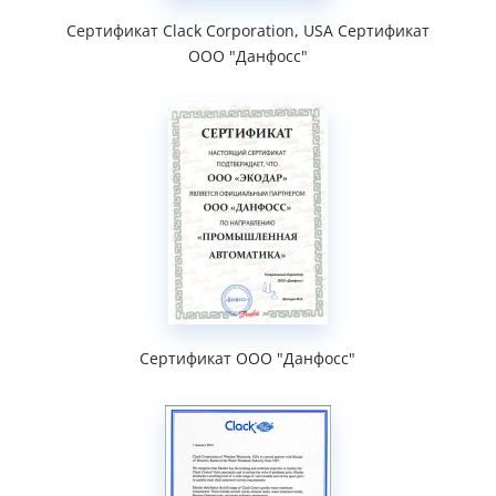
Cертификат Clack Corporation, USA Cертификат
ООО "Данфосс"
Cертификат ООО "Данфосс"