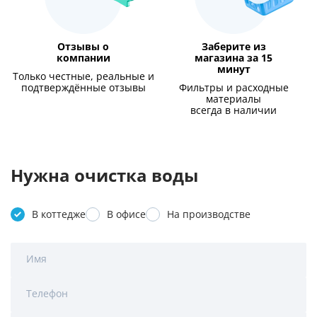
Отзывы о
Заберите из
компании
магазина за 15
минут
Только честные, реальные и
подтверждённые отзывы
Фильтры и расходные
материалы
всегда в наличии
Нужна очистка воды
В коттедже
В офисе
На производстве
Имя
Телефон