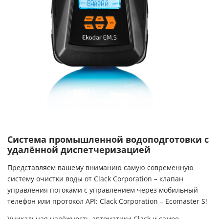
Система промышленной водоподготовки с
удалённой диспетчеризацией
Представляем вашему вниманию самую современную
систему очистки воды от Clack Corporation – клапан
управления потоками с управлением через мобильный
телефон или протокол API: Clack Corporation – Ecomaster S!
Уникальная надёжность автоматики Clack и самое