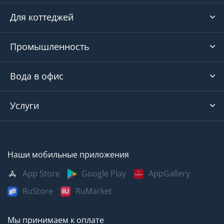
Для коттеджей
Промышленность
Вода в офис
Услуги
Наши мобильные приложения
App Store
Google Play
AppGallery
RuStore
RuMarket
Мы принимаем к оплате