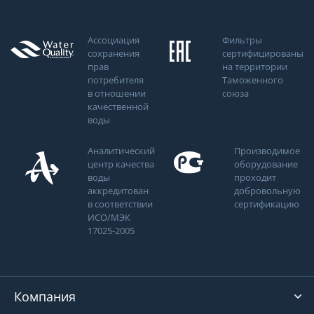
Ассоциация
Фильтры
сохранения
сертифицированы
прав
на территории
потребителя
Таможенного
в отношении
союза
качественной
воды
Аналитический
Производимое
центр качества
оборудование
воды
проходит
аккредитован
добровольную
в соответствии
сертификацию
ИСО/МЭК
17025-2005
Компания