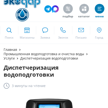
подбор
каталог
меню
ekodar.ru
Поиск
Москва
Главная
Промышленная водоподготовка и очистка воды
Услуги
Диспетчеризация водоподготовки
Диспетчеризация
Да
водоподготовки
3 минуты
на чтение