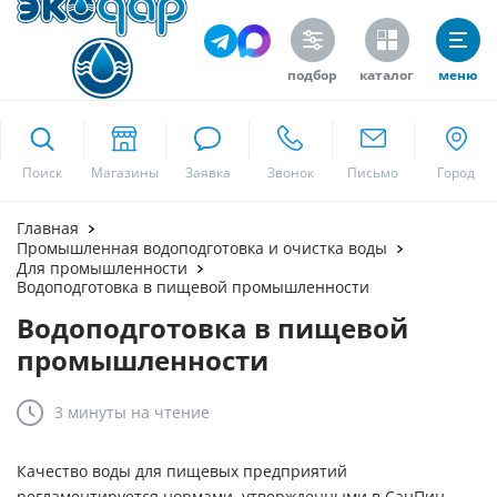
подбор
каталог
меню
ekodar.ru
Поиск
Москва
Главная
Промышленная водоподготовка и очистка воды
Для промышленности
Водоподготовка в пищевой промышленности
Да
Водоподготовка в пищевой
промышленности
3 минуты
на чтение
Качество воды для пищевых предприятий