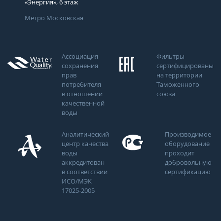
«Энергия», 6 этаж
Метро Московская
Ассоциация
Фильтры
сохранения
сертифицированы
прав
на территории
потребителя
Таможенного
в отношении
союза
качественной
воды
Аналитический
Производимое
центр качества
оборудование
воды
проходит
аккредитован
добровольную
в соответствии
сертификацию
ИСО/МЭК
17025-2005