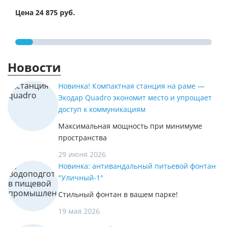
Цена 24 875 руб.
Цена
Новости
Новинка! Компактная станция на раме —
Экодар Quadro экономит место и упрощает
доступ к коммуникациям
Максимальная мощность при минимуме
пространства
29 июня 2026
Новинка: антивандальный питьевой фонтан
"Уличный-1"
Стильный фонтан в вашем парке!
19 мая 2026