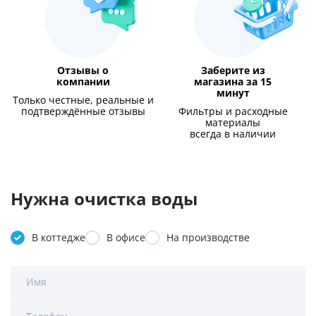
Отзывы о
Заберите из
компании
магазина за 15
минут
Только честные, реальные и
подтверждённые отзывы
Фильтры и расходные
материалы
всегда в наличии
Нужна очистка воды
В коттедже
В офисе
На производстве
Имя