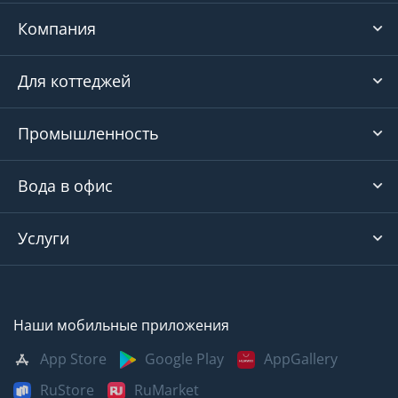
Компания
Для коттеджей
Промышленность
Вода в офис
Услуги
Наши мобильные приложения
App Store
Google Play
AppGallery
RuStore
RuMarket