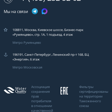
Мы на связи
108811, Москва, Киевское шоссе, Бизнес-парк
«Румянцево», стр. 1А, 1 подъезд, 4 этаж
Метро Румянцево
196191, Санкт-Петербург, Ленинский пр-т 168, БЦ
«Энергия», 6 этаж
Метро Московская
Ассоциация
Фильтры
сохранения
сертифицированы
прав
на территории
потребителя
Таможенного
в отношении
союза
качественной