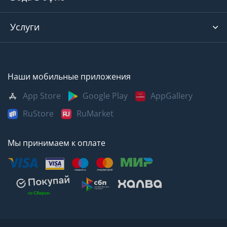
Услуги
Наши мобильные приложения
App Store
Google Play
AppGallery
RuStore
RuMarket
Мы принимаем к оплате