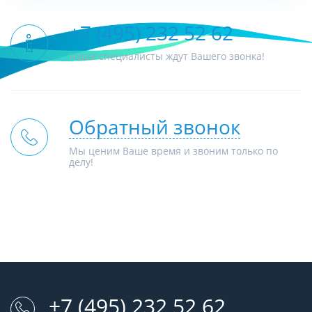
+7 (495) 232 52 62
Наши специалисты ждут Вашего звонка!
Обратный звонок
Мы ценим Ваше время и звоним только по
делу!
+7 (495) 232 52 62