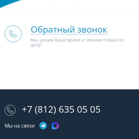
Обратный звонок
Мы ценим Ваше время и звоним только по
делу!
+7 (812) 635 05 05
Мы на связи