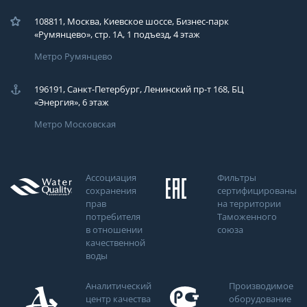
108811, Москва, Киевское шоссе, Бизнес-парк
«Румянцево», стр. 1А, 1 подъезд, 4 этаж
Метро Румянцево
196191, Санкт-Петербург, Ленинский пр-т 168, БЦ
«Энергия», 6 этаж
Метро Московская
Ассоциация
Фильтры
сохранения
сертифицированы
прав
на территории
потребителя
Таможенного
в отношении
союза
качественной
воды
Аналитический
Производимое
центр качества
оборудование