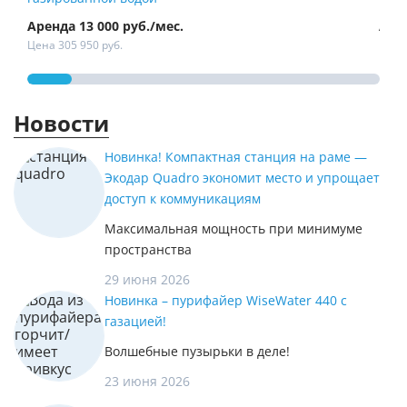
Аренда 13 000 руб./мес.
Арен
Цена 305 950 руб.
Цена 
Новости
Новинка! Компактная станция на раме —
Экодар Quadro экономит место и упрощает
доступ к коммуникациям
Максимальная мощность при минимуме
пространства
29 июня 2026
Новинка – пурифайер WiseWater 440 с
газацией!
Волшебные пузырьки в деле!
23 июня 2026