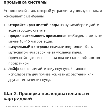
промывка системы
Это ключевой этап, который устраняет и угольную пыль, и
консервант с мембраны.
Откройте кран чистой воды
на пурифайере и дайте
воде свободно стекать.
Продолжительность промывки:
необходимо слить не
менее 10 –15 литров воды.
Визуальный контроль:
вначале вода может быть
мутноватой или серой из-за угольной пыли.
Промывайте до тех пор, пока она не станет абсолютно
прозрачной.
Лайфхак:
не сливайте воду впустую. Ее можно
использовать для полива комнатных растений или
других технических нужд.
Шаг 2: Проверка последовательности
картриджей