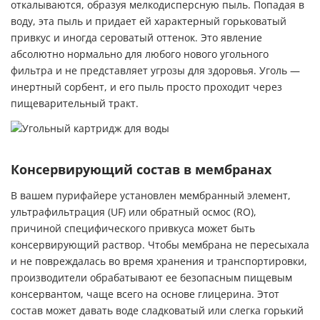
откалываются, образуя мелкодисперсную пыль. Попадая в
воду, эта пыль и придает ей характерный горьковатый
привкус и иногда сероватый оттенок. Это явление
абсолютно нормально для любого нового угольного
фильтра и не представляет угрозы для здоровья. Уголь —
инертный сорбент, и его пыль просто проходит через
пищеварительный тракт.
Консервирующий состав в мембранах
В вашем пурифайере установлен мембранный элемент,
ультрафильтрация (UF) или обратный осмос (RO),
причиной специфического привкуса может быть
консервирующий раствор. Чтобы мембрана не пересыхала
и не повреждалась во время хранения и транспортировки,
производители обрабатывают ее безопасным пищевым
консервантом, чаще всего на основе глицерина. Этот
состав может давать воде сладковатый или слегка горький