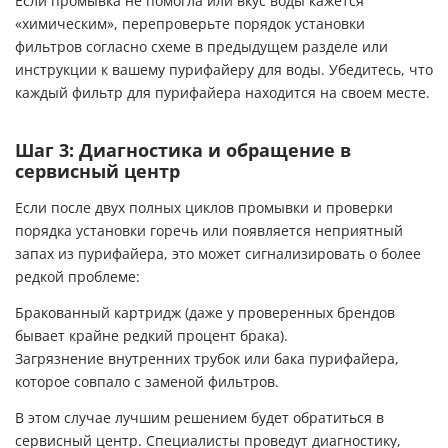
Если промывка не помогла или вкус воды кажется
«химическим», перепроверьте порядок установки
фильтров согласно схеме в предыдущем разделе или
инструкции к вашему
пурифайеру для воды
. Убедитесь, что
каждый фильтр для пурифайера находится на своем месте.
Шаг 3: Диагностика и обращение в
сервисный центр
Если после двух полных циклов промывки и проверки
порядка установки горечь или появляется неприятный
запах из пурифайера, это может сигнализировать о более
редкой проблеме:
Бракованный картридж (даже у проверенных брендов
бывает крайне редкий процент брака).
Загрязнение внутренних трубок или бака пурифайера,
которое совпало с заменой фильтров.
В этом случае лучшим решением будет обратиться в
сервисный центр. Специалисты проведут диагностику,