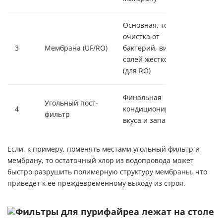
Основная, тонкая
очистка от
3
Мембрана (UF/RO)
бактерий, вирусов,
солей жесткости
(для RO)
Финальная
Угольный пост-
4
кондиционирование
фильтр
вкуса и запаха воды
Если, к примеру, поменять местами угольный фильтр и
мембрану, то остаточный хлор из водопровода может
быстро разрушить полимерную структуру мембраны, что
приведет к ее преждевременному выходу из строя.