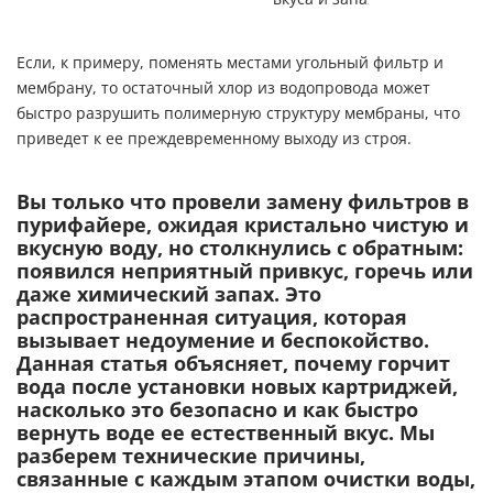
Если, к примеру, поменять местами угольный фильтр и
мембрану, то остаточный хлор из водопровода может
быстро разрушить полимерную структуру мембраны, что
приведет к ее преждевременному выходу из строя.
Вы только что провели замену фильтров в
пурифайере, ожидая кристально чистую и
вкусную воду, но столкнулись с обратным:
появился неприятный привкус, горечь или
даже химический запах. Это
распространенная ситуация, которая
вызывает недоумение и беспокойство.
Данная статья объясняет, почему горчит
вода после установки новых картриджей,
насколько это безопасно и как быстро
вернуть воде ее естественный вкус. Мы
разберем технические причины,
связанные с каждым этапом очистки воды,