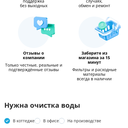
поддержка
случаях,
без выходных
обмен и ремонт
Отзывы о
Заберите из
компании
магазина за 15
минут
Только честные, реальные и
подтверждённые отзывы
Фильтры и расходные
материалы
всегда в наличии
Нужна очистка воды
В коттедже
В офисе
На производстве