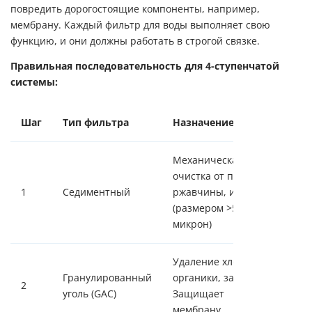
повредить дорогостоящие компоненты, например,
мембрану. Каждый фильтр для воды выполняет свою
функцию, и они должны работать в строгой связке.
Правильная последовательность для 4-ступенчатой
системы:
Шаг
Тип фильтра
Назначение
Механическая
очистка от песка,
1
Седиментный
ржавчины, ила
(размером >5
микрон)
Удаление хлора,
Гранулированный
органики, запахов.
2
уголь (GAC)
Защищает
мембрану