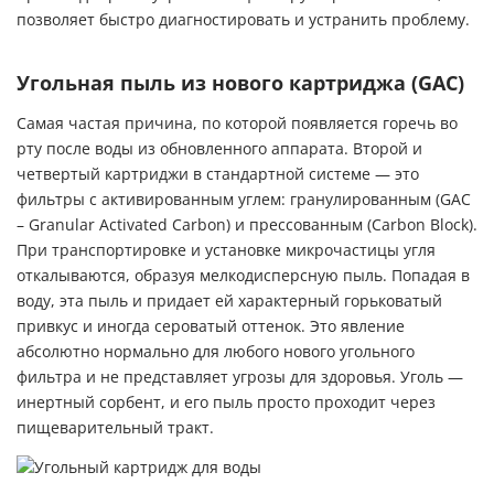
позволяет быстро диагностировать и устранить проблему.
Угольная пыль из нового картриджа (GAC)
Самая частая причина, по которой появляется горечь во
рту после воды из обновленного аппарата. Второй и
четвертый картриджи в стандартной системе — это
фильтры с активированным углем: гранулированным (GAC
– Granular Activated Carbon) и прессованным (Carbon Block).
При транспортировке и установке микрочастицы угля
откалываются, образуя мелкодисперсную пыль. Попадая в
воду, эта пыль и придает ей характерный горьковатый
привкус и иногда сероватый оттенок. Это явление
абсолютно нормально для любого нового угольного
фильтра и не представляет угрозы для здоровья. Уголь —
инертный сорбент, и его пыль просто проходит через
пищеварительный тракт.