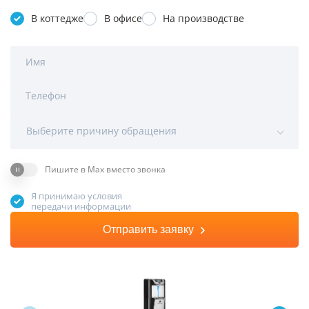
В коттедже
В офисе
На производстве
Имя
Телефон
Выберите причину обращения
Пишите в Max вместо звонка
Я принимаю условия
передачи информации
Отправить заявку