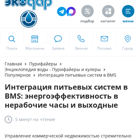
подбор
каталог
меню
ekodar.ru
Поиск
Москва
Главная
Пурифайеры
Энциклопедия воды - Пурифайеры и кулеры
Популярное
Интеграция питьевых систем в BMS
Интеграция питьевых систем в
Да
BMS: энергоэффективность в
нерабочие часы и выходные
5 минут
на чтение
Управление коммерческой недвижимостью стремительно