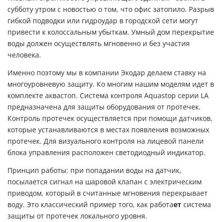
субботу утром с новостью о том, что офис затопило. Разрыв
гибкой подводки или гидроудар в городской сети могут
привести к колоссальным убыткам. Умный дом перекрытие
воды должен осуществлять мгновенно и без участия
человека.
Именно поэтому мы в компании Экодар делаем ставку на
многоуровневую защиту. Ко многим нашим моделям идет в
комплекте аквастоп. Система контроля Aquastop серии LA
предназначена для защиты оборудования от протечек.
Контроль протечек осуществляется при помощи датчиков,
которые устанавливаются в местах появления возможных
протечек. Для визуального контроля на лицевой панели
блока управления расположен светодиодный индикатор.
Принцип работы: при попадании воды на датчик,
посылается сигнал на шаровой клапан с электрическим
приводом, который в считанные мгновения перекрывает
воду. Это классический пример того, как работа
ет
система
защиты от протечек локального уровня.