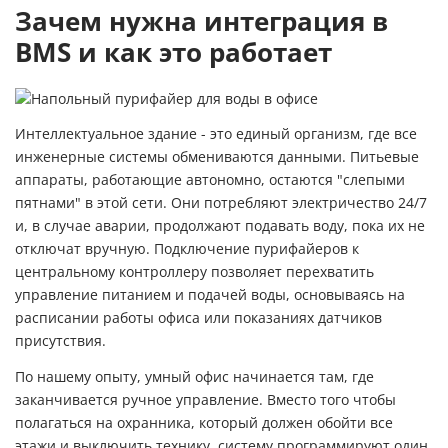
Зачем нужна интеграция в
BMS и как это работает
Интеллектуальное здание - это единый организм, где все
инженерные системы обмениваются данными. Питьевые
аппараты, работающие автономно, остаются "слепыми
пятнами" в этой сети. Они потребляют электричество 24/7
и, в случае аварии, продолжают подавать воду, пока их не
отключат вручную. Подключение пурифайеров к
центральному контроллеру позволяет перехватить
управление питанием и подачей воды, основываясь на
расписании работы офиса или показаниях датчиков
присутствия.
По нашему опыту, умный офис начинается там, где
заканчивается ручное управление. Вместо того чтобы
полагаться на охранника, который должен обойти все
этажи и выключить технику, систему программируют один