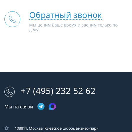
Обратный звонок
Мы ценим Ваше время и звоним только по
делу!
+7 (495) 232 52 62
Мы на связи
108811, Москва, Киевское шоссе, Бизнес-парк