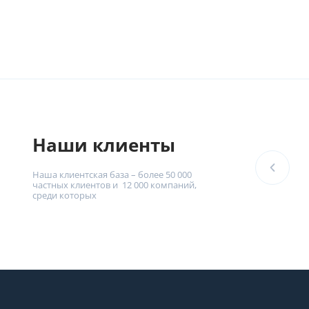
Наши клиенты
Наша клиентская база – более 50 000
частных клиентов и 12 000 компаний,
среди которых