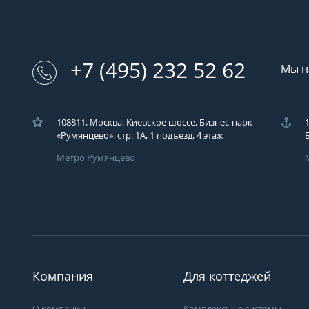
+7 (495) 232 52 62
Мы н
108811, Москва, Киевское шоссе, Бизнес-парк
«Румянцево», стр. 1А, 1 подъезд, 4 этаж
Метро Румянцево
Компания
Для коттеджей
О компании
Комплексные системы