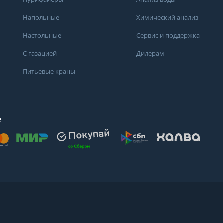
Напольные
Химический анализ
Настольные
Сервис и поддержка
С газацией
Дилерам
Питьевые краны
е