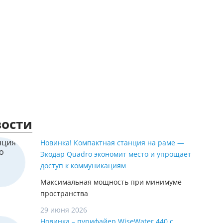
ы
ости
Новинка! Компактная станция на раме —
Экодар Quadro экономит место и упрощает
доступ к коммуникациям
Максимальная мощность при минимуме
пространства
29 июня 2026
Новинка – пурифайер WiseWater 440 с