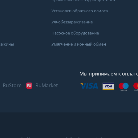
Установки обратного осмоса
УФ-обеззараживание
Насосное оборудование
кважины
Умягчение и ионный обмен
Мы принимаем к оплат
RuStore
RuMarket