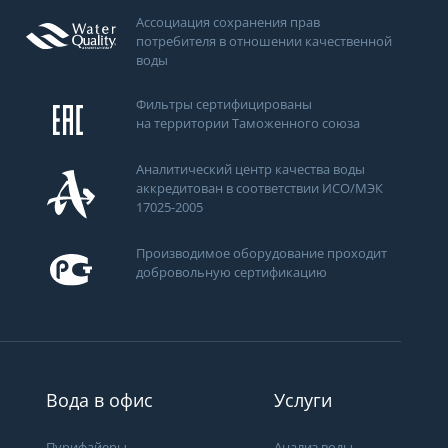
Ассоциация сохранения прав
потребителя в отношении качественной
воды
Фильтры сертифицированы
на территории Таможенного союза
Аналитический центр качества воды
аккредитован в соответствии ИСО/МЭК
17025-2005
Производимое оборудование проходит
добровольную сертификацию
Вода в офис
Услуги
Пурифайеры
Анализ воды