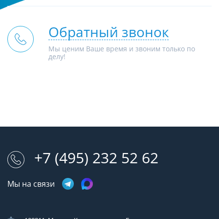
Обратный звонок
Мы ценим Ваше время и звоним только по
делу!
+7 (495) 232 52 62
Мы на связи