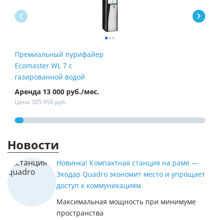
Премиальный пурифайер
Пур
Ecomaster WL 7 с
Fire
газированной водой
Аренда 13 000 руб./мес.
Арен
Цена 305 950 руб.
Цена
Новости
Новинка! Компактная станция на раме —
Экодар Quadro экономит место и упрощает
доступ к коммуникациям
Максимальная мощность при минимуме
пространства