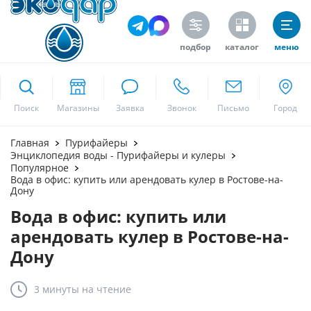
подбор
каталог
меню
ekodar.ru
Поиск
Москва
Главная
Пурифайеры
Энциклопедия воды - Пурифайеры и кулеры
Популярное
Вода в офис: купить или арендовать кулер в Ростове-на-
Дону
Да
Вода в офис: купить или
арендовать кулер в Ростове-на-
Дону
3 минуты
на чтение