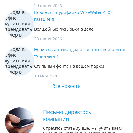
29 июня 2026
Новинка – пурифайер WiseWater 440 с
газацией!
Волшебные пузырьки в деле!
23 июня 2026
Новинка: антивандальный питьевой фонтан
"Уличный-1"
Стильный фонтан в вашем парке!
19 мая 2026
Все новости
Письмо директору
компании
Стремясь стать лучше, мы учитываем
все Ваши замечания и пожелания!