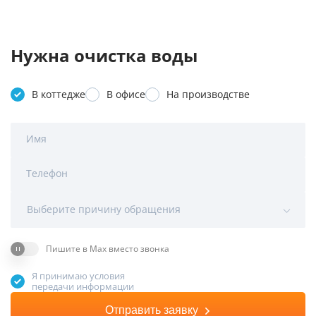
Нужна очистка воды
В коттедже
В офисе
На производстве
Имя
Телефон
Выберите причину обращения
Пишите в Max вместо звонка
Я принимаю условия
передачи информации
Отправить заявку