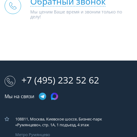
Обратный звонок
Мы ценим Ваше время и звоним только по
делу!
+7 (495) 232 52 62
Мы на связи
108811, Москва, Киевское шоссе, Бизнес-парк
«Румянцево», стр. 1А, 1 подъезд, 4 этаж
Метро Румянцево