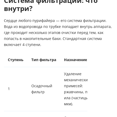
Система фильтрации: что
внутри?
Сердце любого пурифайера — его
система фильтрации
.
Вода из водопровода по трубке попадает внутрь аппарата,
где проходит несколько этапов очистки перед тем, как
попасть в накопительные баки. Стандартная система
включает 4 ступени.
Ступень
Тип фильтра
Назначение
Удаление
механических
Осадочный
примесей:
1
фильтр
ржавчины, песка,
ила (частицы > 5
мкм).