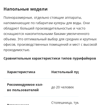
Напольные модели
Полноразмерные, отдельно стоящие аппараты,
напоминающие по габаритам кулеры для воды. Они
обладают большей производительностью и часто
оснащаются накопительными баками увеличенного
объема. Это оптимальный выбор для средних и крупных
офисов, производственных помещений и мест с высокой
проходимостью.
Сравнительные характеристики типов пурифайеров
Характеристика
Настольный пурифайер
На
Рекомендуемое кол-
до 20 человек
от
во пользователей
Столешница, тумба,