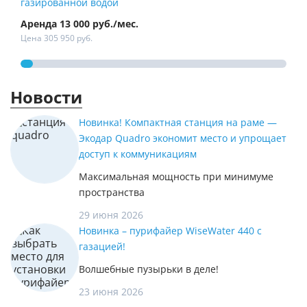
газированной водой
Аренда 13 000 руб./мес.
Арен
Цена 305 950 руб.
Цена
Новости
Новинка! Компактная станция на раме —
Экодар Quadro экономит место и упрощает
доступ к коммуникациям
Максимальная мощность при минимуме
пространства
29 июня 2026
Новинка – пурифайер WiseWater 440 с
газацией!
Волшебные пузырьки в деле!
23 июня 2026