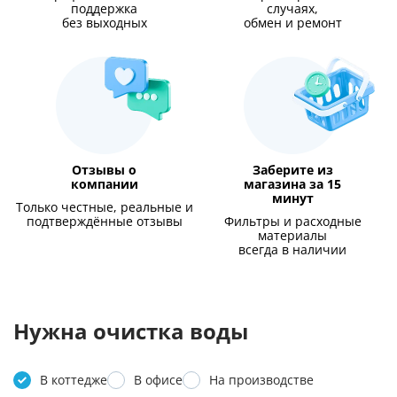
поддержка
случаях,
без выходных
обмен и ремонт
Отзывы о
Заберите из
компании
магазина за 15
минут
Только честные, реальные и
подтверждённые отзывы
Фильтры и расходные
материалы
всегда в наличии
Нужна очистка воды
В коттедже
В офисе
На производстве