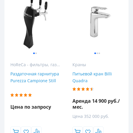
HoReCa - фильтры, газация и розлив воды для гостиниц, ресторанов и кафе
Краны
Раздаточная гарнитура
Питьевой кран Billi
Purezza Campione Still
Quadra
Аренда 14 900 руб./
Цена по запросу
мес.
Цена 352 000 руб.