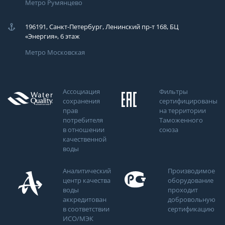
Метро Румянцево
196191, Санкт-Петербург, Ленинский пр-т 168, БЦ
«Энергия», 6 этаж
Метро Московская
Ассоциация
Фильтры
сохранения
сертифицированы
прав
на территории
потребителя
Таможенного
в отношении
союза
качественной
воды
Аналитический
Производимое
центр качества
оборудование
воды
проходит
аккредитован
добровольную
в соответствии
сертификацию
ИСО/МЭК