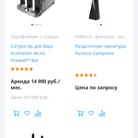
Пурифайеры с газацией
HoReCa - фильтры, газация и розлив воды для гостиниц, ресторанов и кафе
Сатуратор для бара
Раздаточная гарнитура
Ecomaster WLH2
Purezza Campione
Firewall™ Bar
Аренда 14 900 руб./
мес.
Цена по запросу
Цена 347 000 руб.