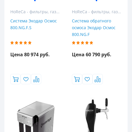
HoReCa - фильтры, газация и розлив воды для гостиниц, ресторанов и кафе
HoReCa - фильтры, газация и розлив воды для гостиниц, ресторанов и кафе
Система Экодар Осмос
Система обратного
800.NG.F.S
осмоса Экодар Осмос
800.NG.F
Цена 80 974 руб.
Цена 60 790 руб.