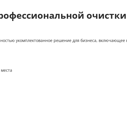
рофессиональной очистки 
полностью укомплектованное решение для бизнеса, включающее 
 места