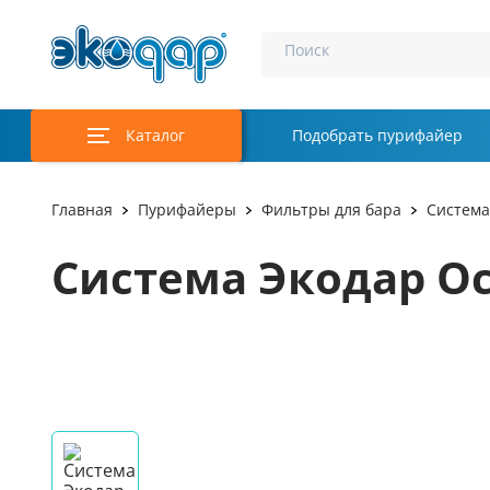
Поиск
Каталог
Подобрать пурифайер
Главная
Пурифайеры
Фильтры для бара
Система
Система Экодар Ос