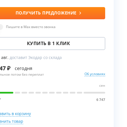
ПОЛУЧИТЬ ПРЕДЛОЖЕНИЕ
ы
Пишите в Max вместо звонка
КУПИТЬ В 1 КЛИК
9 авг.
доставит Экодар со склада
747
сегодня
Об условиях
льное потом без переплат
сен
7
6 747
авить в корзину
внить товар