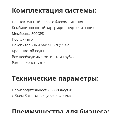
Комплектация системы:
Повысительный насос с блоком питания
Комбинированный картридж предфильтрации
Мембрана 800GPD
Постфильтр
Накопительный бак 41,5 л (11 Gal)
Кран чистой воды
Все необходимые фитинги и трубки
Рамная конструкция
Технические параметры:
Производительность: 3000 л/сутки
Объем бака: 41,5 л (Ø380×620 мм)
Преимущества для бизнеса: