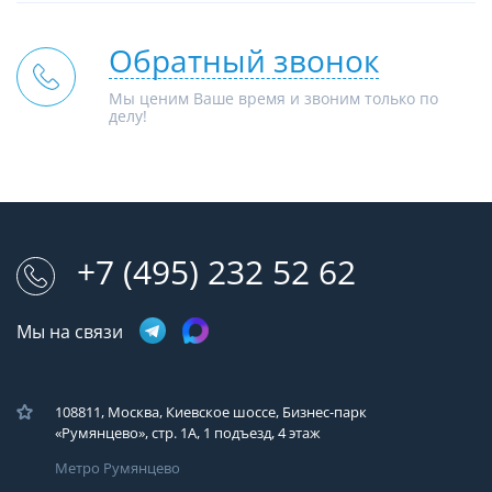
Обратный звонок
Мы ценим Ваше время и звоним только по
делу!
+7 (495) 232 52 62
Мы на связи
108811, Москва, Киевское шоссе, Бизнес-парк
«Румянцево», стр. 1А, 1 подъезд, 4 этаж
Метро Румянцево