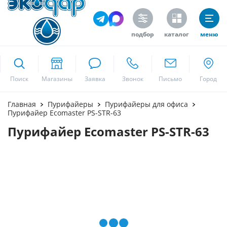
подбор
каталог
меню
ekodar.ru
Поиск
Москва
Главная
Пурифайеры
Пурифайеры для офиса
Пурифайер Ecomaster PS-STR-63
Пурифайер Ecomaster PS-STR-63
Да