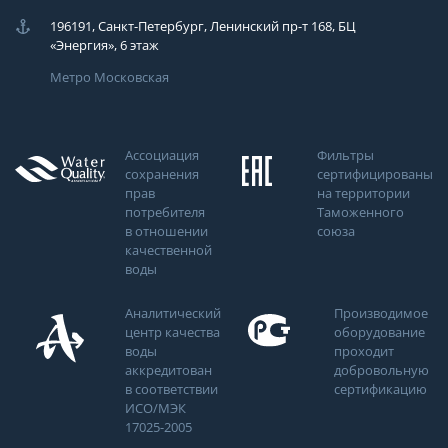
196191, Санкт-Петербург, Ленинский пр-т 168, БЦ
«Энергия», 6 этаж
Метро Московская
Ассоциация
Фильтры
сохранения
сертифицированы
прав
на территории
потребителя
Таможенного
в отношении
союза
качественной
воды
Аналитический
Производимое
центр качества
оборудование
воды
проходит
аккредитован
добровольную
в соответствии
сертификацию
ИСО/МЭК
17025-2005