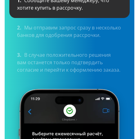
1.
Сообщите вашему менеджеру, что
хотите купить в рассрочку.
2.
Мы отправим запрос сразу в несколько
банков для одобрения рассрочки.
3.
В случае положительного решения
вам останется только подтвердить
согласие и перейти к оформлению заказа.