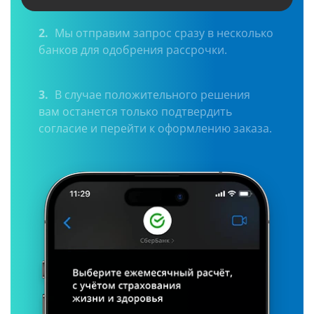
2.
Мы отправим запрос сразу в несколько
банков для одобрения рассрочки.
3.
В случае положительного решения
вам останется только подтвердить
согласие и перейти к оформлению заказа.