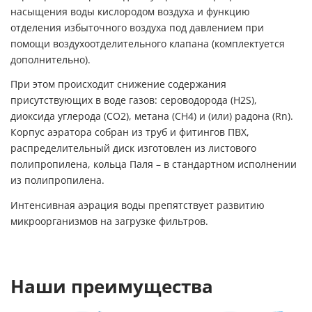
насыщения воды кислородом воздуха и функцию
отделения избыточного воздуха под давлением при
помощи воздухоотделительного клапана (комплектуется
дополнительно).
При этом происходит снижение содержания
присутствующих в воде газов: сероводорода (H2S),
диоксида углерода (СО2), метана (СН4) и (или) радона (Rn).
Корпус аэратора собран из труб и фитингов ПВХ,
распределительный диск изготовлен из листового
полипропилена, кольца Паля – в стандартном исполнении
из полипропилена.
Интенсивная аэрация воды препятствует развитию
микроорганизмов на загрузке фильтров.
Наши преимущества