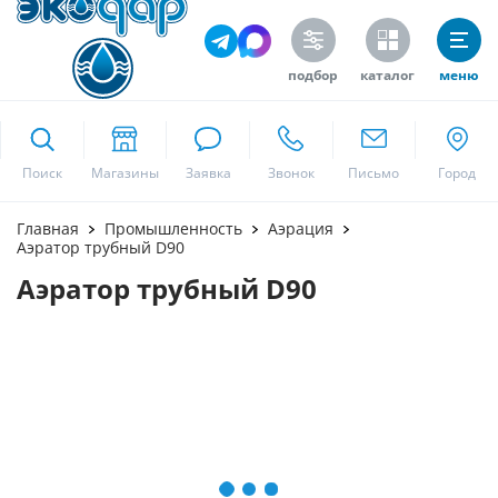
подбор
каталог
меню
ekodar.ru
Поиск
Москва
Главная
Промышленность
Аэрация
Аэратор трубный D90
Аэратор трубный D90
Да