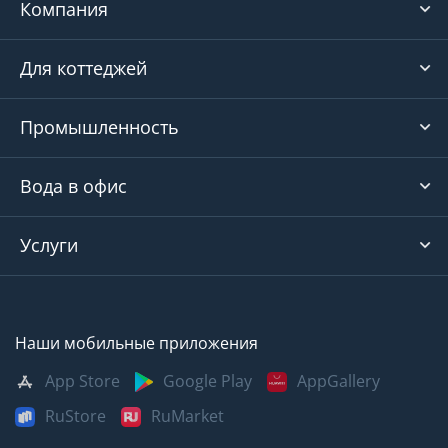
Компания
Для коттеджей
Промышленность
Вода в офис
Услуги
Наши мобильные приложения
App Store
Google Play
AppGallery
RuStore
RuMarket