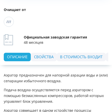
Очищает от
Официальная заводская гарантия
48 месяцев
ОПИСАНИЕ
СВОЙСТВА
В СТОИМОСТЬ ВХОДИТ
О
Аэратор предназначен для напорной аэрации воды и (или)
сепарации избыточного воздуха.
Подача воздуха осуществляется перед аэратором с
помощью безмаслянных компрессоров, работой которых
управляет блок управления.
Аэратор совмещает в одном устройстве процессы