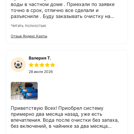
воды в частном доме . Приехали по заявке
точно в срок, отлично все сделали и
разъяснили . Буду заказывать очистку на
питьевую воду.
Читать полностью
Отзыв Яндекс.Карты
Валерия Т.
28 июля 2026
Приветствую Всех! Приобрел систему
примерно два месяца назад, уже есть
впечатления. Вода после очистки без запаха,
без включений, в чайнике за два месяца
вообще нет накипи. Система очистки