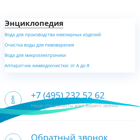
Энциклопедия
Вода для производства ювелирных изделий
Очистка воды для пивоварения
Вода для микроэлектроники
Аппаратчик химводоочистки: от А до Я
+7 (495) 232 52 62
Наши специалисты ждут Вашего звонка!
Обратный звонок