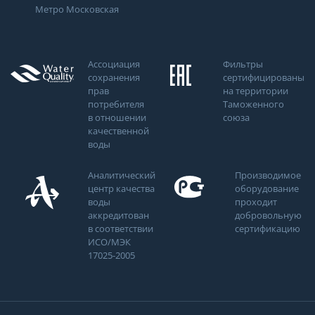
Метро Московская
Ассоциация
Фильтры
сохранения
сертифицированы
прав
на территории
потребителя
Таможенного
в отношении
союза
качественной
воды
Аналитический
Производимое
центр качества
оборудование
воды
проходит
аккредитован
добровольную
в соответствии
сертификацию
ИСО/МЭК
17025-2005