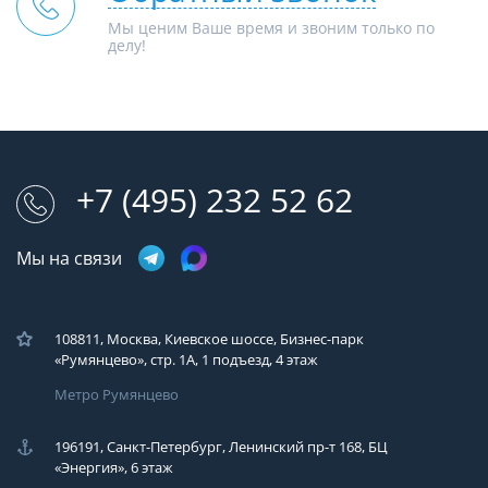
Мы ценим Ваше время и звоним только по
делу!
+7 (495) 232 52 62
Мы на связи
108811, Москва, Киевское шоссе, Бизнес-парк
«Румянцево», стр. 1А, 1 подъезд, 4 этаж
Метро Румянцево
196191, Санкт-Петербург, Ленинский пр-т 168, БЦ
«Энергия», 6 этаж