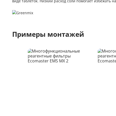
виде таблеток. Низкий расход соли помогает избежать 
Примеры монтажей