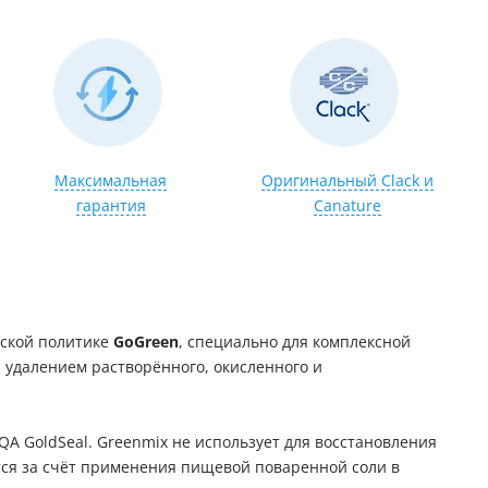
Максимальная
Оригинальный Clack и
гарантия
Canature
еской политике
GoGreen
, специально для комплексной
 удалением растворённого, окисленного и
A GoldSeal. Greenmix не использует для восстановления
тся за счёт применения пищевой поваренной соли в