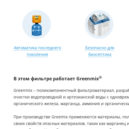
Автоматика последнего
Безопасно для
поколения
биосептика
®
В этом фильтре работает Greenmix
Greenmix – поликомпонентный фильтроматериал, разра
очистки водопроводной и артезианской воды с одновре
органического железа, марганца, аммония и органичес
При производстве Greemix применяются материалы, п
своих свойств опасных материалов, таких как марганец