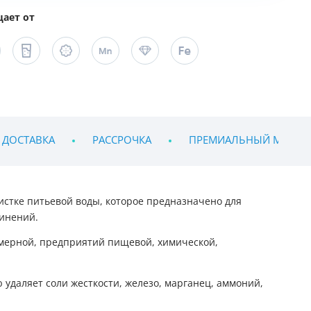
ает от
 ДОСТАВКА
РАССРОЧКА
ПРЕМИАЛЬНЫЙ МОНТ
стке питьевой воды, которое предназначено для
динений.
юмерной, предприятий пищевой, химической,
ю удаляет соли жесткости, железо, марганец, аммоний,