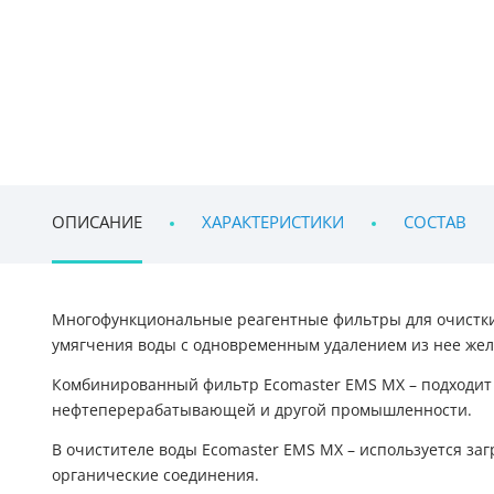
ОПИСАНИЕ
ХАРАКТЕРИСТИКИ
СОСТАВ
Многофункциональные реагентные
фильтры для очистк
умягчения воды с одновременным удалением из нее желе
Комбинированный фильтр
Ecomaster EMS MX – подходит
нефтеперерабатывающей и другой промышленности.
В
очистителе воды
Ecomaster EMS MX – используется заг
органические соединения.