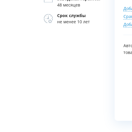
48 месяцев
Доб
Срок службы
Сра
не менее 10 лет
Доб
Авт
тов