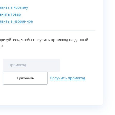
авить в корзину
внить товар
авить в избранное
оризуйтесь, чтобы получить промокод на данный
ар
Промокод
Получить промокод
Применить